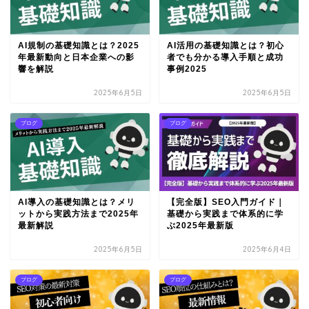
AI規制の基礎知識とは？2025
AI活用の基礎知識とは？初心
年最新動向と日本企業への影
者でも分かる導入手順と成功
響を解説
事例2025
2025年6月5日
2025年6月5日
ブログ
ブログ
AI導入の基礎知識とは？メリ
【完全版】SEO入門ガイド｜
ットから実践方法まで2025年
基礎から実践まで体系的に学
最新解説
ぶ2025年最新版
2025年6月5日
2025年6月4日
ブログ
ブログ