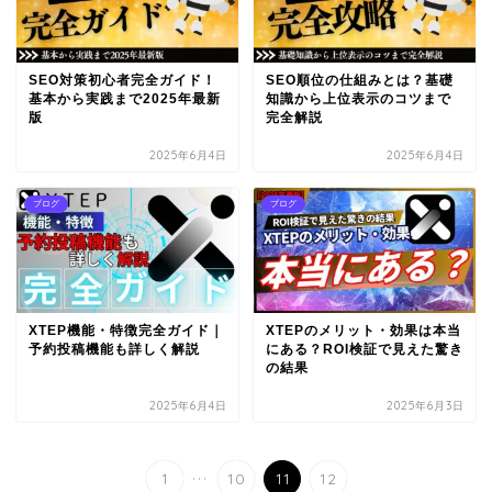
SEO対策初心者完全ガイド！
SEO順位の仕組みとは？基礎
基本から実践まで2025年最新
知識から上位表示のコツまで
版
完全解説
2025年6月4日
2025年6月4日
ブログ
ブログ
XTEP機能・特徴完全ガイド｜
XTEPのメリット・効果は本当
予約投稿機能も詳しく解説
にある？ROI検証で見えた驚き
の結果
2025年6月4日
2025年6月3日
...
1
10
11
12