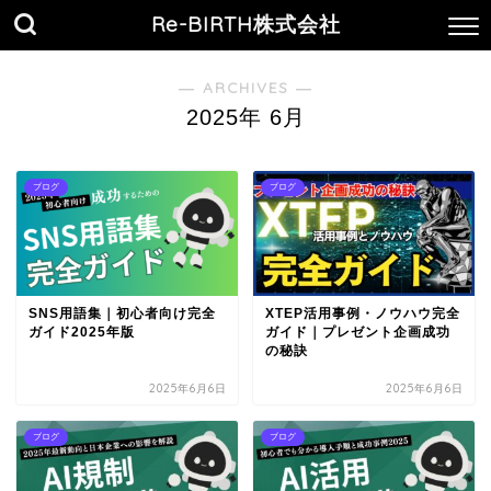
Re-BIRTH株式会社
― ARCHIVES ―
2025年 6月
ブログ
ブログ
SNS用語集｜初心者向け完全
XTEP活用事例・ノウハウ完全
ガイド2025年版
ガイド｜プレゼント企画成功
の秘訣
2025年6月6日
2025年6月6日
ブログ
ブログ