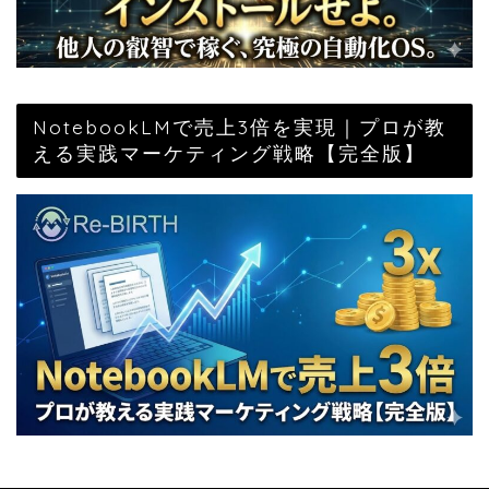
NotebookLMで売上3倍を実現｜プロが教
える実践マーケティング戦略【完全版】