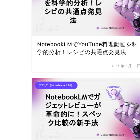
NotebookLMでYouTube料理動画を科
学的分析！レシピの共通点発見法
2026年2月12
ブログ（Notebook LM）