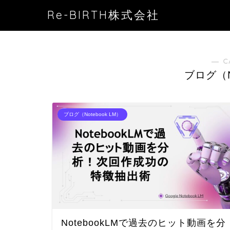
Re-BIRTH株式会社
― C
ブログ（No
ブログ（Notebook LM）
NotebookLMで過去のヒット動画を分