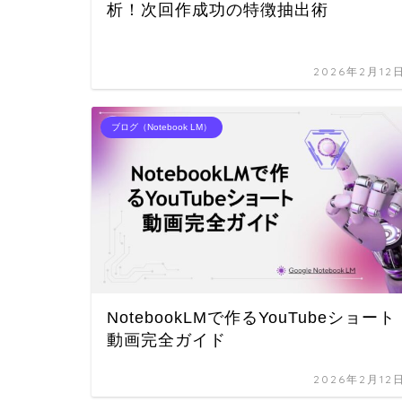
析！次回作成功の特徴抽出術
2026年2月12
ブログ（Notebook LM）
NotebookLMで作るYouTubeショート
動画完全ガイド
2026年2月12