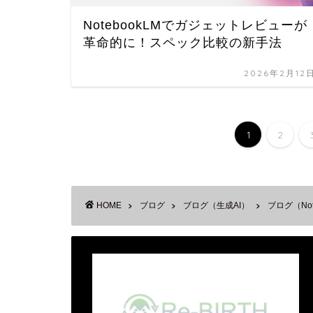
NotebookLMでガジェットレビューが
革命的に！スペック比較の新手法
2026年2月12
1
2
HOME
ブログ
ブログ（生成AI）
ブログ（Not