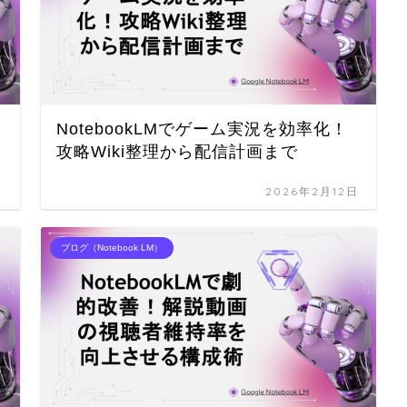
NotebookLMでゲーム実況を効率化！
攻略Wiki整理から配信計画まで
日
2026年2月12日
ブログ（Notebook LM）