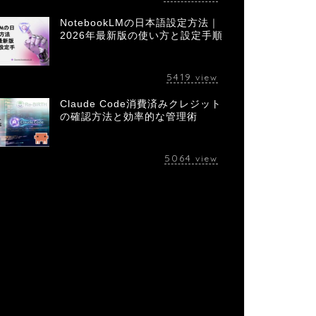
NotebookLMの日本語設定方法｜
2026年最新版の使い方と設定手順
5419
view
Claude Code消費済みクレジット
の確認方法と効率的な管理術
5064
view