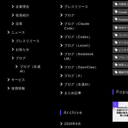
AI開発
企業理念
プレスリリース
Claude
役員紹介
ブログ
Notebo
沿革
ブログ（Claude
Web
Code）
ニュース
コンテ
ブログ（Codex）
プレスリリース
デジタ
ブログ（Lovart）
お知らせ
ビジネ
ブログ（Notebook
プロン
ブログ
LM）
検索エ
ブログ（生成
ブログ（OpenClaw）
AI）
機械学
ブログ（X）
サービス
ブログ（生成AI）
採用情報
Popu
まとめ記事
1
Archive
2026年8月