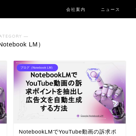
会社案内
ニュース
ATEGORY ―
tebook LM）
ブログ（Notebook LM）
NotebookLMでYouTube動画の訴求ポ