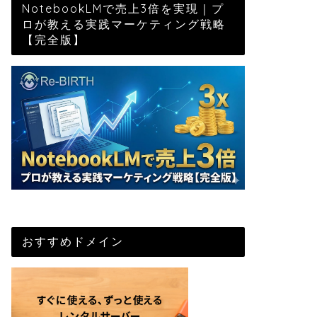
NotebookLMで売上3倍を実現｜プ
ロが教える実践マーケティング戦略
【完全版】
おすすめドメイン