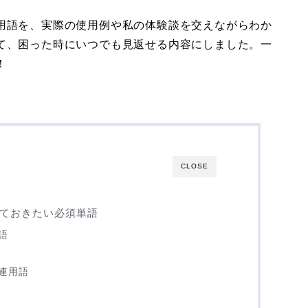
要用語を、実際の使用例や私の体験談を交えながらわか
して、困った時にいつでも見返せる内容にしました。一
！
CLOSE
えておきたい必須単語
語
連用語