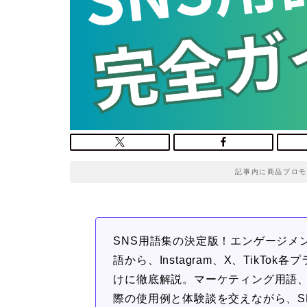
記事内に商品プロモ
SNS用語集の決定版！エンゲージメ
語から、Instagram、X、TikT
けに徹底解説。マーケティング用語
際の使用例と体験談を交えながら、S