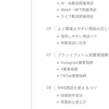
AI・自動化関連用語
Web3・NFT関連用語
ライブ配信関連用語
よく間違えやすい用語の正し
混同しやすい用語ペア
和製英語に注意
プラットフォーム別重要指標
Instagram重要指標
X重要指標
TikTok重要指標
SNS用語を覚えるコツ
段階別学習法
実践的な覚え方