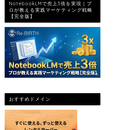
NotebookLMで売上3倍を実現｜プ
ロが教える実践マーケティング戦略
【完全版】
おすすめドメイン