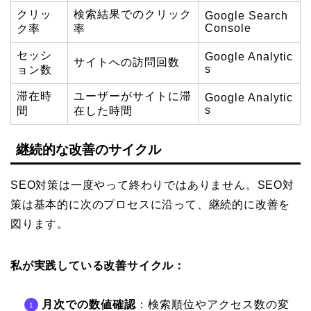
クリッ
検索結果でのクリック
Google Search
Console
ク率
率
セッシ
Google Analytic
サイトへの訪問回数
s
ョン数
滞在時
ユーザーがサイトに滞
Google Analytic
s
間
在した時間
継続的な改善のサイクル
SEO対策は一度やって終わりではありません。SEO対
策は基本的に次のプロセスに沿って、継続的に改善を
図ります。
私が実践している改善サイクル：
月次での数値確認
：検索順位やアクセス数の変