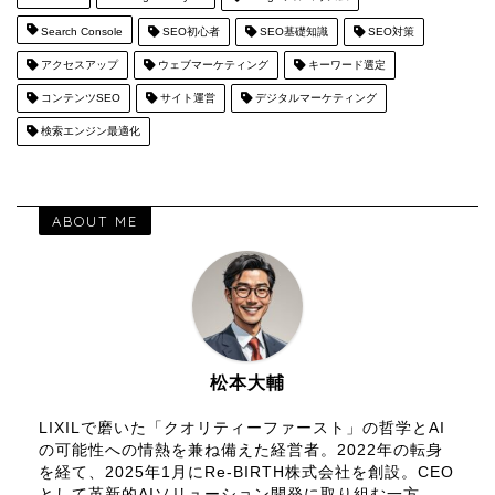
Search Console
SEO初心者
SEO基礎知識
SEO対策
アクセスアップ
ウェブマーケティング
キーワード選定
コンテンツSEO
サイト運営
デジタルマーケティング
検索エンジン最適化
ABOUT ME
松本大輔
LIXILで磨いた「クオリティーファースト」の哲学とAI
の可能性への情熱を兼ね備えた経営者。2022年の転身
を経て、2025年1月にRe-BIRTH株式会社を創設。CEO
として革新的AIソリューション開発に取り組む一方、