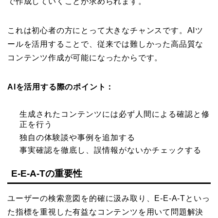
で作成していくことが求められます。
これは初心者の方にとって大きなチャンスです。AIツ
ールを活用することで、従来では難しかった高品質な
コンテンツ作成が可能になったからです。
AIを活用する際のポイント：
生成されたコンテンツには必ず人間による確認と修
正を行う
独自の体験談や事例を追加する
事実確認を徹底し、誤情報がないかチェックする
E-E-A-Tの重要性
ユーザーの検索意図を的確に汲み取り、E-E-A-Tといっ
た指標を重視した有益なコンテンツを用いて問題解決