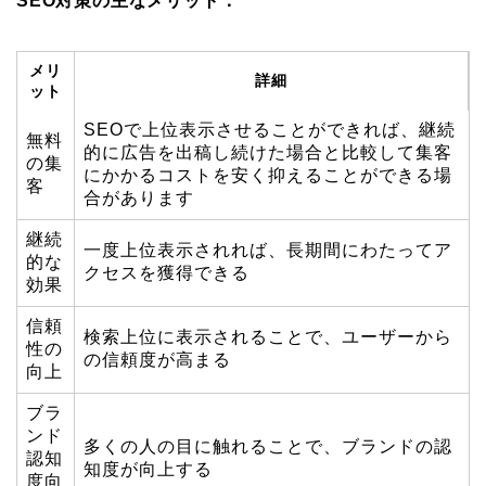
SEO対策の主なメリット：
メリ
詳細
ット
SEOで上位表示させることができれば、継続
無料
的に広告を出稿し続けた場合と比較して集客
の集
にかかるコストを安く抑えることができる場
客
合があります
継続
一度上位表示されれば、長期間にわたってア
的な
クセスを獲得できる
効果
信頼
検索上位に表示されることで、ユーザーから
性の
の信頼度が高まる
向上
ブラ
ンド
多くの人の目に触れることで、ブランドの認
認知
知度が向上する
度向