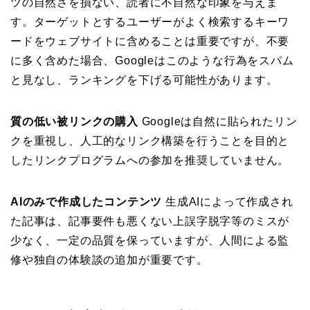
ツの自然さを損ない、読者に不自然な印象を与えま
す。ターゲットとするユーザーがよく検索するキーワ
ードをウェブサイトに含めることは重要ですが、不要
に多く含めた場合、Googleはこのような行為をスパム
と見なし、ランキングを下げる可能性があります。
質の低い被リンクの購入
Googleは自然に貼られたリン
クを重視し、人工的なリンク構築を行うことを目的と
したリンクプログラムへの参加を推奨していません。
AIのみで作成したコンテンツ
生成AIによって作成され
た記事は、記事要件も悪くない上誤字脱字等のミスが
少なく、一定の品質を保っていますが、人間による監
修や独自の体験談の追加が重要です。