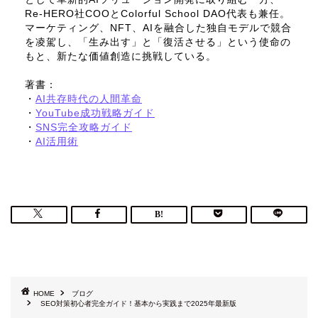
Re-HERO社COOとColorful School DAO代表も兼任。
マーケティング、NFT、AIを融合した独自モデルで競合
を凌駕し、「生み出す」と「復活させる」という使命の
もと、新たな価値創造に挑戦している。
著書：
・
AI共存時代の人間革命
・
YouTube成功戦略ガイド
・
SNS完全攻略ガイド
・
AI活用術
HOME
ブログ
SEO対策初心者完全ガイド！基本から実践まで2025年最新版