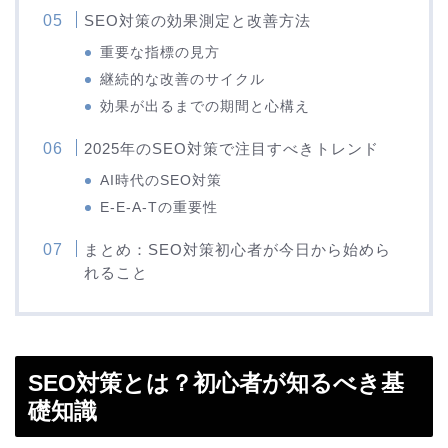
SEO対策の効果測定と改善方法
重要な指標の見方
継続的な改善のサイクル
効果が出るまでの期間と心構え
2025年のSEO対策で注目すべきトレンド
AI時代のSEO対策
E-E-A-Tの重要性
まとめ：SEO対策初心者が今日から始めら
れること
SEO対策とは？初心者が知るべき基
礎知識