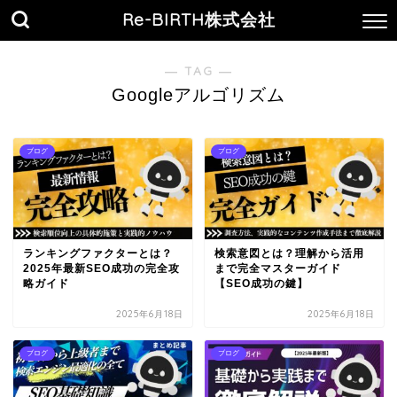
Re-BIRTH株式会社
― TAG ―
Googleアルゴリズム
ブログ
ブログ
ランキングファクターとは？
検索意図とは？理解から活用
2025年最新SEO成功の完全攻
まで完全マスターガイド
略ガイド
【SEO成功の鍵】
2025年6月18日
2025年6月18日
ブログ
ブログ