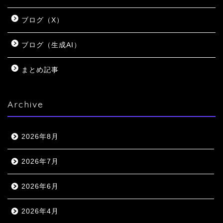
ブログ（X）
ブログ（生成AI）
まとめ記事
Archive
2026年8月
2026年7月
2026年6月
2026年4月