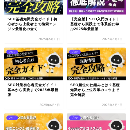
SEO基礎知識完全ガイド｜初
【完全版】SEO入門ガイド｜
心者から上級者まで検索エン
基礎から実践まで体系的に学
ジン最適化の全て
ぶ2025年最新版
2025年6月11日
2025年6月4日
ブログ
ブログ
SEO対策初心者完全ガイド！
SEO順位の仕組みとは？基礎
基本から実践まで2025年最新
知識から上位表示のコツまで
版
完全解説
2025年6月4日
2025年6月4日
ブログ
ブログ