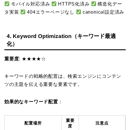
モバイル対応済み
HTTPS化済み
構造化デー
タ実装
404エラーページなし
canonical設定済み
4. Keyword Optimization（キーワード最適
化）
重要度
: ★★★★☆
キーワードの戦略的配置は、検索エンジンにコンテン
ツの主題を伝える重要な要素です。
効果的なキーワード配置
：
重要
配置場所
注意点
度