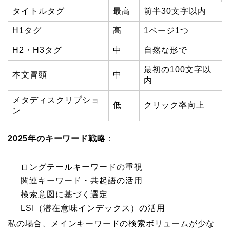
タイトルタグ
最高
前半30文字以内
H1タグ
高
1ページ1つ
H2・H3タグ
中
自然な形で
最初の100文字以
本文冒頭
中
内
メタディスクリプショ
低
クリック率向上
ン
2025年のキーワード戦略
：
ロングテールキーワードの重視
関連キーワード・共起語の活用
検索意図に基づく選定
LSI（潜在意味インデックス）の活用
私の場合、メインキーワードの検索ボリュームが少な