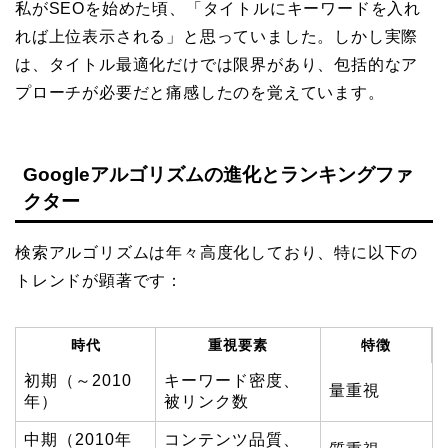
私がSEOを始めた頃、「タイトルにキーワードを入れ
れば上位表示される」と思っていました。しかし実際
は、タイトル最適化だけでは限界があり、包括的なア
プローチが必要だと痛感したのを覚えています。
Googleアルゴリズムの進化とランキングファ
クター
検索アルゴリズムは年々高度化しており、特に以下の
トレンドが顕著です：
時代
重視要素
特徴
初期（～2010
キーワード密度、
量重視
年）
被リンク数
中期（2010年
コンテンツ品質、