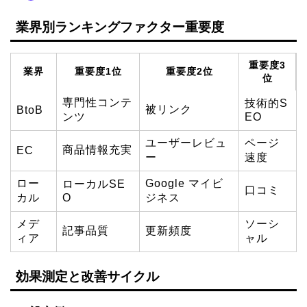
業界別ランキングファクター重要度
重要度3
業界
重要度1位
重要度2位
位
専門性コンテ
技術的S
被リンク
BtoB
ンツ
EO
ユーザーレビュ
ページ
商品情報充実
EC
ー
速度
ロー
Google マイビ
ローカルSE
口コミ
カル
O
ジネス
メデ
ソーシ
記事品質
更新頻度
ィア
ャル
効果測定と改善サイクル