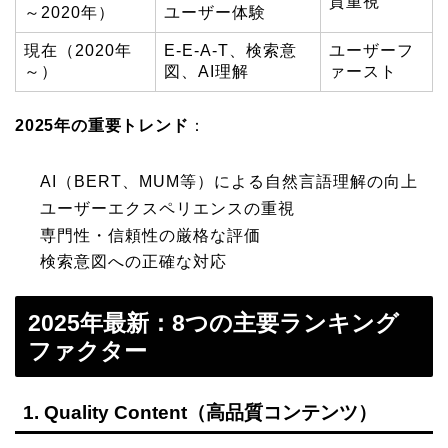
質重視
～2020年）
ユーザー体験
現在（2020年
E-E-A-T、検索意
ユーザーフ
～）
図、AI理解
ァースト
2025年の重要トレンド
：
AI（BERT、MUM等）による自然言語理解の向上
ユーザーエクスペリエンスの重視
専門性・信頼性の厳格な評価
検索意図への正確な対応
2025年最新：8つの主要ランキング
ファクター
1. Quality Content（高品質コンテンツ）