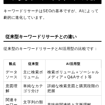
キーワードリサーチはSEOの基本ですが、AIによって
劇的に進化しています。
従来型キーワードリサーチとの違い
従来型のキーワードリサーチとAI活用型の比較です：
観点
従来型
AI活用型
データ
主に検索ボ
検索ボリューム＋ソーシャル
ソース
リューム
メディア＋Q&Aサイト等
意図理
単純なカテ
詳細な検索意図と購買段階の
解
ゴリ分け
把握
関連キ
文字列の類
ーワー
意味的関連性と文脈理解