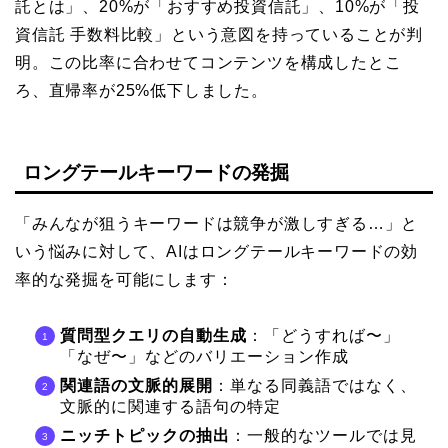
託とは」、20%が「おすすめ投資信託」、10%が「投
資信託 手数料比較」という意図を持っていることが判
明。この比率に合わせてコンテンツを構成したとこ
ろ、直帰率が25%低下しました。
ロングテールキーワードの発掘
「みんなが狙うキーワードは競争が激しすぎる…」と
いう悩みに対して、AIはロングテールキーワードの効
率的な発掘を可能にします：
質問型クエリの自動生成
：「どうすれば〜」
「なぜ〜」などのバリエーション作成
関連語の文脈的展開
：単なる同義語ではなく、
文脈的に関連する語句の特定
ニッチトピックの抽出
：一般的なツールでは見