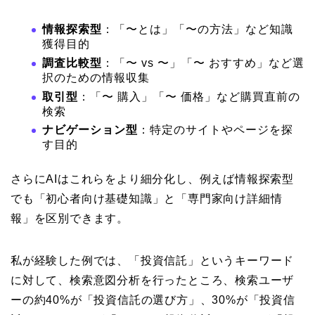
情報探索型
：「〜とは」「〜の方法」など知識
獲得目的
調査比較型
：「〜 vs 〜」「〜 おすすめ」など選
択のための情報収集
取引型
：「〜 購入」「〜 価格」など購買直前の
検索
ナビゲーション型
：特定のサイトやページを探
す目的
さらにAIはこれらをより細分化し、例えば情報探索型
でも「初心者向け基礎知識」と「専門家向け詳細情
報」を区別できます。
私が経験した例では、「投資信託」というキーワード
に対して、検索意図分析を行ったところ、検索ユーザ
ーの約40%が「投資信託の選び方」、30%が「投資信