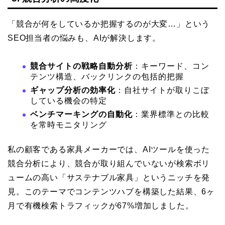
「競合が何をしているか把握するのが大変…」という
SEO担当者の悩みも、AIが解決します。
競合サイトの戦略自動分析
：キーワード、コン
テンツ構造、バックリンクの包括的把握
ギャップ分析の効率化
：自社サイトが取りこぼ
している機会の特定
ベンチマーキングの自動化
：業界標準との比較
を常時モニタリング
私の顧客である家具メーカーでは、AIツールを使った
競合分析により、競合が取り組んでいないが検索ボリ
ュームの高い「サステナブル家具」というニッチを発
見。このテーマでコンテンツハブを構築した結果、6ヶ
月で有機検索トラフィックが67%増加しました。