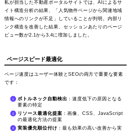
私が担当した不動産ポータルサイトでは、AIによるサ
イト構造分析の結果、「人気物件ページから関連地域
情報へのリンクが不足」していることが判明。内部リ
ンク構造を改善した結果、セッションあたりのページ
ビュー数が2.1から3.4に増加しました。
ページスピード最適化
ページ速度はユーザー体験とSEOの両方で重要な要素
です：
ボトルネック自動検出
：速度低下の原因となる
要素の特定
リソース最適化提案
：画像、CSS、JavaScript
の最適化方法の提案
実装優先順位付け
：最も効果の高い改善から実