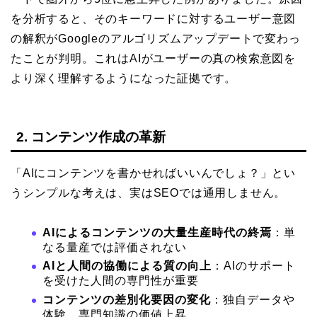
を分析すると、そのキーワードに対するユーザー意図
の解釈がGoogleのアルゴリズムアップデートで変わっ
たことが判明。これはAIがユーザーの真の検索意図を
より深く理解するようになった証拠です。
2. コンテンツ作成の革新
「AIにコンテンツを書かせればいいんでしょ？」とい
うシンプルな考えは、実はSEOでは通用しません。
AIによるコンテンツの大量生産時代の終焉
：単
なる量産では評価されない
AIと人間の協働による質の向上
：AIのサポート
を受けた人間の専門性が重要
コンテンツの差別化要因の変化
：独自データや
体験、専門知識の価値上昇