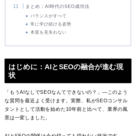
まとめ：AI時代のSEO成功法
バランスがすべて
常に学び続ける姿勢
本質を見失わない
はじめに：AIとSEOの融合が進む現
状
「もうAIなしでSEOなんてできないの？」—このよう
な質問を最近よく受けます。実際、私がSEOコンサル
タントとして活動を始めた10年前と比べて、業界の風
景は一変しました。
AIとSEOの関係は今や切っても切れない状況です。