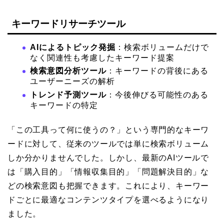
キーワードリサーチツール
AIによるトピック発掘
：検索ボリュームだけで
なく関連性も考慮したキーワード提案
検索意図分析ツール
：キーワードの背後にある
ユーザーニーズの解析
トレンド予測ツール
：今後伸びる可能性のある
キーワードの特定
「この工具って何に使うの？」という専門的なキーワ
ードに対して、従来のツールでは単に検索ボリューム
しか分かりませんでした。しかし、最新のAIツールで
は「購入目的」「情報収集目的」「問題解決目的」な
どの検索意図も把握できます。これにより、キーワー
ドごとに最適なコンテンツタイプを選べるようになり
ました。