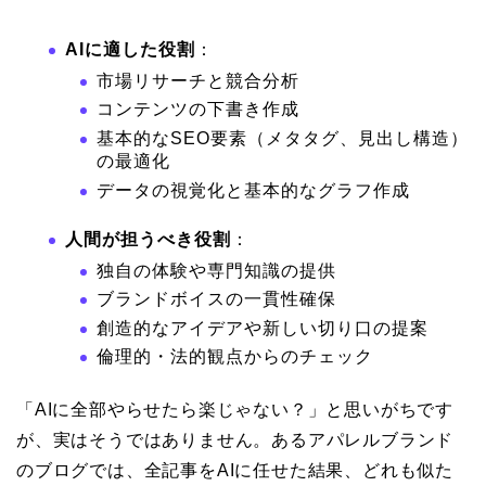
AIに適した役割
：
市場リサーチと競合分析
コンテンツの下書き作成
基本的なSEO要素（メタタグ、見出し構造）
の最適化
データの視覚化と基本的なグラフ作成
人間が担うべき役割
：
独自の体験や専門知識の提供
ブランドボイスの一貫性確保
創造的なアイデアや新しい切り口の提案
倫理的・法的観点からのチェック
「AIに全部やらせたら楽じゃない？」と思いがちです
が、実はそうではありません。あるアパレルブランド
のブログでは、全記事をAIに任せた結果、どれも似た