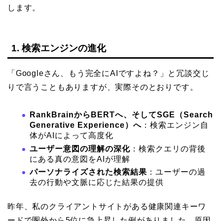
します。
1. 検索エンジンの進化
「Googleさん、もう完全にAIですよね？」と冗談交じ
りで言うこともありますが、実際そのとおりです。
RankBrainからBERTへ、そしてSGE（Search
Generative Experience）へ
：検索エンジン自
体がAIによって高度化
ユーザー意図の理解の深化
：検索クエリの背後
にある真の意図をAIが理解
パーソナライズされた検索結果
：ユーザーの過
去の行動や文脈に応じた結果の提供
昨年、私のクライアントサイトがある健康関連キーワ
ードで圏外から5位に急上昇した例がありました。原因