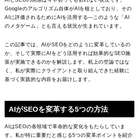
Googleのアルゴリズム自体がAIを核としており、その
AIに評価されるためにAIを活用する—このような「AI
のメタゲーム」とも言える状況が生まれています。
この記事では、AIがSEOをどのように変革しているの
か、そして実際にAIをどう活用すれば効果的なSEO施
策が実施できるのかを解説します。机上の空論ではな
く、私が実際にクライアントと取り組んできた経験に
基づく実践的な内容をお届けします。
AIがSEOを変革する5つの方法
AIはSEOの各領域で革命的な変化をもたらしていま
す。私が特に重要だと感じる5つの変革ポイントを紹介