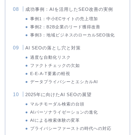
成功事例：AIを活用したSEO改善の実例
事例1：中小ECサイトの売上増加
事例2：B2B企業のリード獲得改善
事例3：地域ビジネスのローカルSEO強化
AI SEOの落とし穴と対策
過度な自動化リスク
ファクトチェックの欠如
E-E-A-T要素の軽視
データプライバシーとエシカルAI
2025年に向けたAI SEOの展望
マルチモーダル検索の台頭
AIパーソナライゼーションの進化
AIによる検索体験の変革
プライバシーファーストの時代への対応