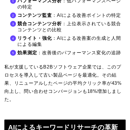
パフォーマンス分析
：低パフォーマンスページ
の特定
コンテンツ監査
：AIによる改善ポイントの特定
競合コンテンツ分析
：上位表示されている競合
コンテンツとの比較
リライト・強化
：AIによる改善案の生成と人間
による編集
効果測定
：改善後のパフォーマンス変化の追跡
私が支援しているB2Bソフトウェア企業では、このプ
ロセスを導入して古い製品ページを最適化。その結
果、リニューアルしたページの平均クリック率が43%
向上し、問い合わせコンバージョンも18%増加しまし
た。
AIによるキーワードリサーチの革新