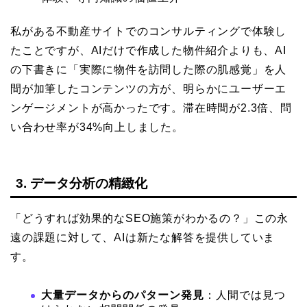
私がある不動産サイトでのコンサルティングで体験し
たことですが、AIだけで作成した物件紹介よりも、AI
の下書きに「実際に物件を訪問した際の肌感覚」を人
間が加筆したコンテンツの方が、明らかにユーザーエ
ンゲージメントが高かったです。滞在時間が2.3倍、問
い合わせ率が34%向上しました。
3. データ分析の精緻化
「どうすれば効果的なSEO施策がわかるの？」この永
遠の課題に対して、AIは新たな解答を提供していま
す。
大量データからのパターン発見
：人間では見つ