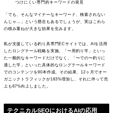
つけにくい専門的キーワードの発見
「でも、そんなマイナーなキーワード、検索されない
んじゃ…」という懸念もあるでしょうが、実はこれら
の積み重ねが大きな効果を生みます。
私が支援している釣り具専門ECサイトでは、AIを活用
したロングテール戦略を実施。「〜用釣り竿」といっ
た一般的なキーワードだけでなく、「〜での〜釣りに
適した竿」といった具体的なロングテールキーワード
でのコンテンツを90本作成。その結果、12ヶ月でオー
ガニックトラフィックが183%増加し、それに伴って売
上も67%向上しました。
テクニカルSEOにおけるAIの応用