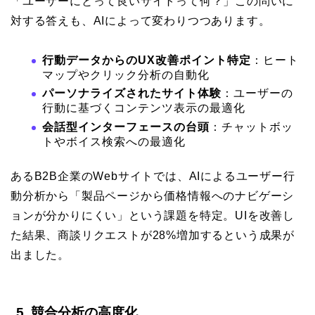
「ユーザーにとって良いサイトって何？」この問いに
対する答えも、AIによって変わりつつあります。
行動データからのUX改善ポイント特定
：ヒート
マップやクリック分析の自動化
パーソナライズされたサイト体験
：ユーザーの
行動に基づくコンテンツ表示の最適化
会話型インターフェースの台頭
：チャットボッ
トやボイス検索への最適化
あるB2B企業のWebサイトでは、AIによるユーザー行
動分析から「製品ページから価格情報へのナビゲーシ
ョンが分かりにくい」という課題を特定。UIを改善し
た結果、商談リクエストが28%増加するという成果が
出ました。
5. 競合分析の高度化