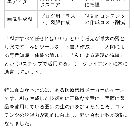
エディタ
さスコア
に把握
ブログ用イラス
視覚的コンテンツ
画像生成AI
ト、図解作成
の作成コスト削減
「AIにすべて任せればいい」という考えが最大の落と
し穴です。私はツールを「下書き作成」→「人間によ
る専門知識・体験の追加」→「AIによる表現の洗練」
という3ステップで活用するよう、クライアントに常に
助言しています。
特に面白かったのは、ある医療機器メーカーのケース
です。AIが生成した技術的に正確な文章に、実際に製
品を使用している医師の生の声を加えたところ、コン
テンツの説得力が劇的に向上し、問い合わせ数が3倍に
なりました。