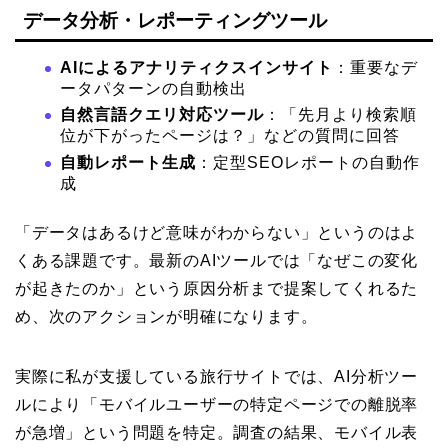
データ分析・レポーティングツール
AIによるアナリティクスインサイト
：重要なデ
ータパターンの自動検出
自然言語クエリ対応ツール
：「先月より検索順
位が下がったページは？」などの質問に回答
自動レポート生成
：定型SEOレポートの自動作
成
「データはあるけど意味がわからない」というのはよ
くある課題です。最新のAIツールでは「なぜこの変化
が起きたのか」という原因分析まで提案してくれるた
め、次のアクションが明確になります。
実際に私が支援している旅行サイトでは、AI分析ツー
ルにより「モバイルユーザーの特定ページでの離脱率
が急増」という問題を特定。調査の結果、モバイル表