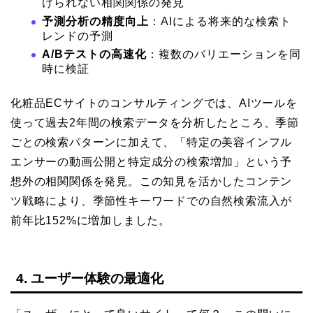
けられない相関関係の発見
予測分析の精度向上
：AIによる将来的な検索ト
レンドの予測
A/Bテストの高速化
：複数のバリエーションを同
時に検証
化粧品ECサイトのコンサルティングでは、AIツールを
使って過去2年間の検索データを分析したところ、季節
ごとの検索パターンに加えて、「特定の美容インフル
エンサーの動画公開と特定成分の検索増加」という予
想外の相関関係を発見。この知見を活かしたコンテン
ツ戦略により、季節性キーワードでの自然検索流入が
前年比152%に増加しました。
4. ユーザー体験の最適化