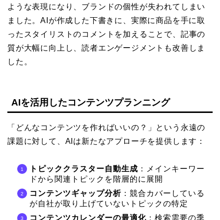
ような表現になり、ブランドの個性が失われてしまい
ました。AIが作成した下書きに、実際に商品を手に取
ったスタイリストのコメントを加えることで、記事の
質が大幅に向上し、読者エンゲージメントも改善しま
した。
AIを活用したコンテンツプランニング
「どんなコンテンツを作ればいいの？」という永遠の
課題に対して、AIは新たなアプローチを提供します：
トピッククラスター自動生成
：メインキーワー
ドから関連トピックを階層的に展開
コンテンツギャップ分析
：競合カバーしている
が自社が取り上げていないトピックの特定
コンテンツカレンダーの最適化
：検索需要の季