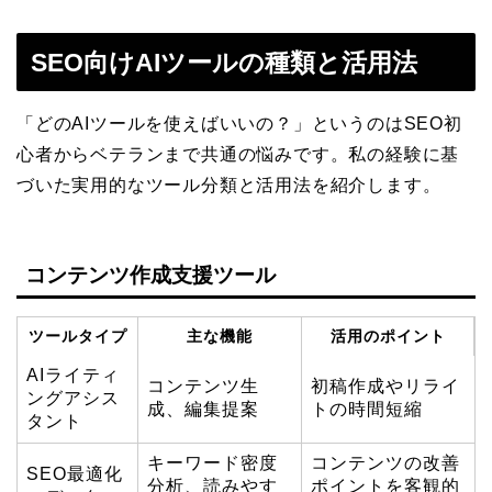
SEO向けAIツールの種類と活用法
「どのAIツールを使えばいいの？」というのはSEO初
心者からベテランまで共通の悩みです。私の経験に基
づいた実用的なツール分類と活用法を紹介します。
コンテンツ作成支援ツール
ツールタイプ
主な機能
活用のポイント
AIライティ
コンテンツ生
初稿作成やリライ
ングアシス
成、編集提案
トの時間短縮
タント
キーワード密度
コンテンツの改善
SEO最適化
分析、読みやす
ポイントを客観的