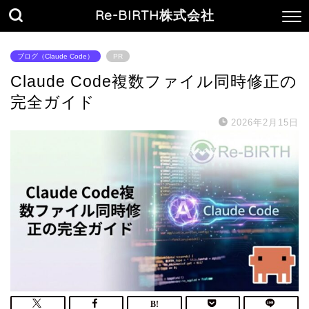
Re-BIRTH株式会社
ブログ（Claude Code）
PR
Claude Code複数ファイル同時修正の
完全ガイド
2026年2月15日