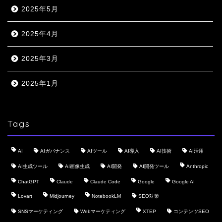
2025年5月
2025年4月
2025年3月
2025年1月
Tags
AI
AIガバナンス
AIツール
AI導入
AI技術
AI活用
AI生成ツール
AI画像生成
AI開発
AI開発ツール
Anthropic
ChatGPT
Claude
Claude Code
Google
Google AI
Lovart
Midjourney
NotebookLM
SEO対策
SNSマーケティング
Webマーケティング
XTEP
コンテンツSEO