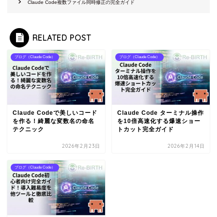
Claude Code複数ファイル同時修正の完全ガイド
RELATED POST
ブログ（Claude Code）
ブログ（Claude Code）
Claude Codeで美しいコード
Claude Code ターミナル操作
を作る！綺麗な変数名の命名
を10倍高速化する爆速ショー
テクニック
トカット完全ガイド
2026年2月23日
2026年2月14日
ブログ（Claude Code）