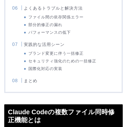
よくあるトラブルと解決方法
ファイル間の依存関係エラー
部分的修正の漏れ
パフォーマンスの低下
実践的な活用シーン
ブランド変更に伴う一括修正
セキュリティ強化のための一括修正
国際化対応の実装
まとめ
Claude Codeの複数ファイル同時修
正機能とは