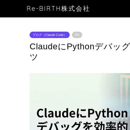
Re-BIRTH株式会社
ブログ（Claude Code）
PR
ClaudeにPythonデ
ツ