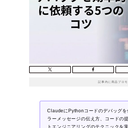
記事内に商品プロモ
ClaudeにPythonコードのデバ
ラーメッセージの伝え方、コードの
トエンジニアリングのテクニックを