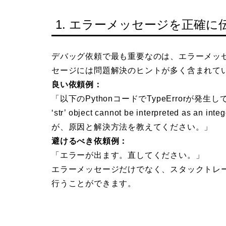
1. エラーメッセージを正確に
デバッグ依頼で最も重要なのは、エラーメッセ
セージには問題解決のヒントが多く含まれて
良い依頼例：
「以下のPythonコードでTypeErrorが発生
‘str’ object cannot be interpreted a
が、原因と解決方法を教えてください。」
避けるべき依頼例：
「エラーが出ます。直してください。」
エラーメッセージだけでなく、スタックトレー
行うことができます。