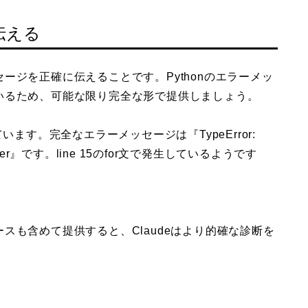
伝える
ージを正確に伝えることです。Pythonのエラーメッ
いるため、可能な限り完全な形で提供しましょう。
しています。完全なエラーメッセージは『TypeError:
s an integer』です。line 15のfor文で発生しているようです
スも含めて提供すると、Claudeはより的確な診断を