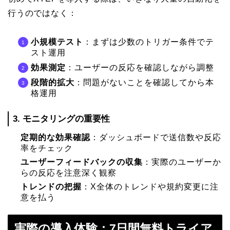
行うのではなく：
小規模テスト
：まずは少数のトリガー条件でテ
スト運用
効果測定
：ユーザーの反応を確認しながら調整
段階的拡大
：問題がないことを確認してから本
格運用
3. モニタリングの重要性
定期的な効果確認
：ダッシュボードで送信数や反応
率をチェック
ユーザーフィードバックの収集
：実際のユーザーか
らの反応を注意深く観察
トレンドの把握
：X全体のトレンドや規約変更に注
意を払う
実際の導入体験：7日間無料トライア