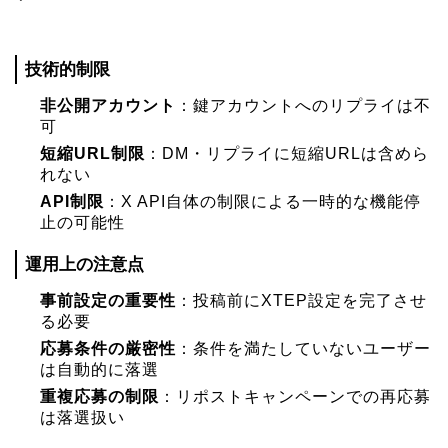
技術的制限
非公開アカウント
：鍵アカウントへのリプライは不
可
短縮URL制限
：DM・リプライに短縮URLは含めら
れない
API制限
：X API自体の制限による一時的な機能停
止の可能性
運用上の注意点
事前設定の重要性
：投稿前にXTEP設定を完了させ
る必要
応募条件の厳密性
：条件を満たしていないユーザー
は自動的に落選
重複応募の制限
：リポストキャンペーンでの再応募
は落選扱い