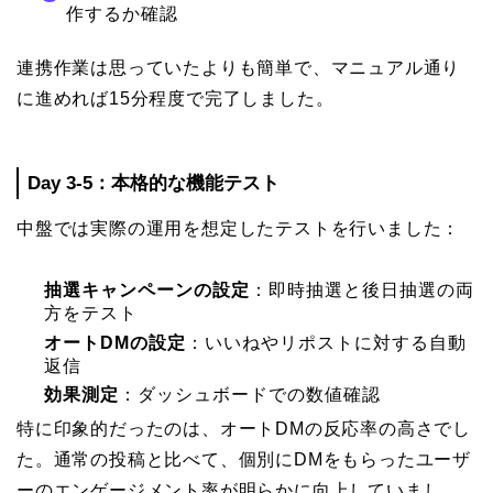
作するか確認
連携作業は思っていたよりも簡単で、マニュアル通り
に進めれば15分程度で完了しました。
Day 3-5：本格的な機能テスト
中盤では実際の運用を想定したテストを行いました：
抽選キャンペーンの設定
：即時抽選と後日抽選の両
方をテスト
オートDMの設定
：いいねやリポストに対する自動
返信
効果測定
：ダッシュボードでの数値確認
特に印象的だったのは、オートDMの反応率の高さでし
た。通常の投稿と比べて、個別にDMをもらったユーザ
ーのエンゲージメント率が明らかに向上していまし