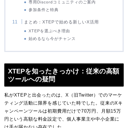
専用Discordコミュニティのご案内
参加条件と特典
まとめ：XTEPで始める新しいX活用
XTEPを選ぶべき理由
始めるなら今がチャンス
XTEPを知ったきっかけ：従来の高額
ツールへの疑問
私がXTEPと出会ったのは、X（旧Twitter）でのマーケ
ティング活動に限界を感じていた時でした。従来のXキ
ャンペーンツールは初期費用だけで70万円、月額15万
円という高額な料金設定で、個人事業主や中小企業に
は手が届かない存在でした。