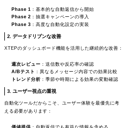
Phase 1
：基本的な自動返信から開始
Phase 2
：抽選キャンペーンの導入
Phase 3
：高度な自動化設定の実装
2. データドリブンな改善
XTEPのダッシュボード機能を活用した継続的な改善：
週次レビュー
：送信数や反応率の確認
A/Bテスト
：異なるメッセージ内容での効果比較
トレンド分析
：季節や時期による効果の変動確認
3. ユーザー視点の重視
自動化ツールだからこそ、ユーザー体験を最優先に考
える必要があります：
価値提供
：自動返信でも有益な情報を含める