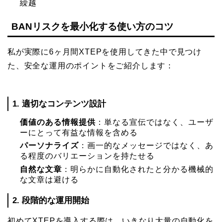
繰越
BANリスクを最小化する使い方のコツ
私が実際に6ヶ月間XTEPを使用してきた中で見つけ
た、安全な運用のポイントをご紹介します：
1. 適切なコンテンツ設計
価値のある情報提供
：単なる宣伝ではなく、ユーザ
ーにとって有益な情報を含める
パーソナライズ
：画一的なメッセージではなく、あ
る程度のバリエーションを持たせる
自然な文章
：明らかに自動化されたと分かる機械的
な文章は避ける
2. 段階的な運用開始
初めてXTEPを導入する際は、いきなり大量の自動化を