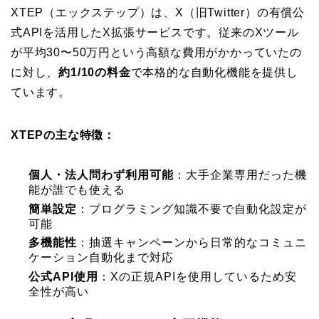
XTEP（エックステップ）は、X（旧Twitter）の有償公
式APIを活用したX拡張サービスです。従来のXツール
が平均30〜50万円という高額な費用がかかっていたの
に対し、
約1/10の料金
で本格的な自動化機能を提供し
ています。
XTEPの主な特徴：
個人・法人問わず利用可能
：大手企業専用だった機
能が誰でも使える
簡単設定
：プログラミング知識不要で自動化設定が
可能
多機能性
：抽選キャンペーンから日常的なコミュニ
ケーション自動化まで対応
公式API使用
：Xの正規APIを使用しているため安
全性が高い