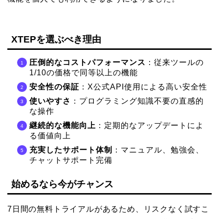
XTEPを選ぶべき理由
圧倒的なコストパフォーマンス
：従来ツールの
1/10の価格で同等以上の機能
安全性の保証
：X公式API使用による高い安全性
使いやすさ
：プログラミング知識不要の直感的
な操作
継続的な機能向上
：定期的なアップデートによ
る価値向上
充実したサポート体制
：マニュアル、勉強会、
チャットサポート完備
始めるなら今がチャンス
7日間の無料トライアルがあるため、リスクなく試すこ