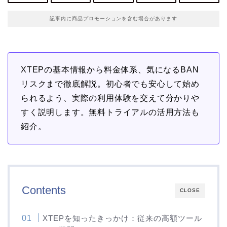
記事内に商品プロモーションを含む場合があります
XTEPの基本情報から料金体系、気になるBAN
リスクまで徹底解説。初心者でも安心して始め
られるよう、実際の利用体験を交えて分かりや
すく説明します。無料トライアルの活用方法も
紹介。
Contents
CLOSE
XTEPを知ったきっかけ：従来の高額ツール