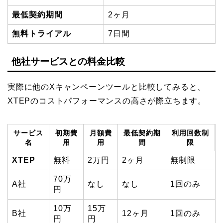
最低契約期間
2ヶ月
無料トライアル
7日間
他社サービスとの料金比較
実際に他のXキャンペーンツールと比較してみると、
XTEPのコストパフォーマンスの高さが際立ちます。
サービス
初期費
月額費
最低契約期
利用回数制
名
用
用
間
限
XTEP
無料
2万円
2ヶ月
無制限
70万
A社
なし
なし
1回のみ
円
10万
15万
B社
12ヶ月
1回のみ
円
円