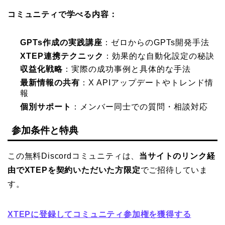
コミュニティで学べる内容：
GPTs作成の実践講座
：ゼロからのGPTs開発手法
XTEP連携テクニック
：効果的な自動化設定の秘訣
収益化戦略
：実際の成功事例と具体的な手法
最新情報の共有
：X APIアップデートやトレンド情
報
個別サポート
：メンバー同士での質問・相談対応
参加条件と特典
この無料Discordコミュニティは、
当サイトのリンク経
由でXTEPを契約いただいた方限定
でご招待していま
す。
XTEPに登録してコミュニティ参加権を獲得する