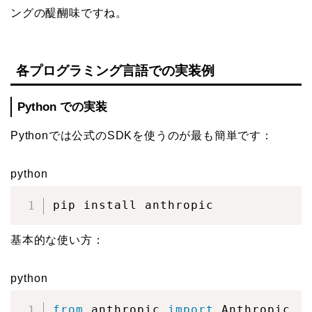
ングの醍醐味ですね。
各プログラミング言語での実装例
Python での実装
Pythonでは公式のSDKを使うのが最も簡単です：
python
pip install anthropic
基本的な使い方：
python
from
 anthropic 
import
 Anthropic
