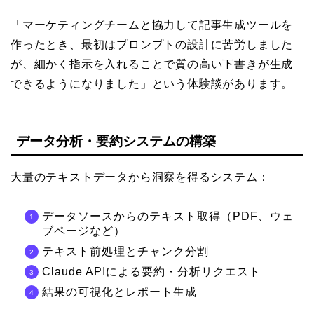
「マーケティングチームと協力して記事生成ツールを
作ったとき、最初はプロンプトの設計に苦労しました
が、細かく指示を入れることで質の高い下書きが生成
できるようになりました」という体験談があります。
データ分析・要約システムの構築
大量のテキストデータから洞察を得るシステム：
データソースからのテキスト取得（PDF、ウェ
ブページなど）
テキスト前処理とチャンク分割
Claude APIによる要約・分析リクエスト
結果の可視化とレポート生成