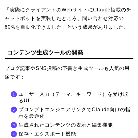
「実際にクライアントのWebサイトにClaude搭載のチ
ャットボットを実装したところ、問い合わせ対応の
60%を自動化できました」という成果がありました。
コンテンツ生成ツールの開発
ブログ記事やSNS投稿の下書き生成ツールも人気の用
途です：
ユーザー入力（テーマ、キーワード）を受け取
るUI
プロンプトエンジニアリングでClaude向けの指
示を最適化
生成されたコンテンツの表示と編集機能
保存・エクスポート機能