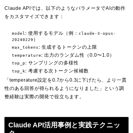
Claude APIでは、以下のようなパラメータでAIの動作
をカスタマイズできます：
: 使用するモデル（例：
model
claude-3-opus-
）
20240229
: 生成するトークンの上限
max_tokens
: 出力のランダム性（0.0〜1.0）
temperature
: サンプリングの多様性
top_p
: 考慮する次トークン候補数
top_k
「temperature設定を0.7から0.3に下げたら、より一貫
性のある回答が得られるようになりました」という調
整経験は実際の開発で役立ちます。
Claude API活用事例と実践テクニッ