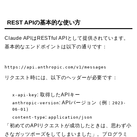
REST APIの基本的な使い方
Claude APIはRESTful APIとして提供されています。
基本的なエンドポイントは以下の通りです：
https://api.anthropic.com/v1/messages
リクエスト時には、以下のヘッダーが必要です：
: 取得したAPIキー
x-api-key
: APIバージョン（例：
anthropic-version
2023-
）
06-01
:
content-type
application/json
「初めてのAPIリクエストが成功したときは、思わず小
さなガッツポーズをしてしまいました」。プログラミ