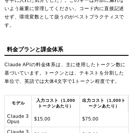
を手に入れた気分でした」。このキーは外部に漏れな
いよう厳重に管理してください。コード内に直接記述
せず、環境変数として扱うのがベストプラクティスで
す。
料金プランと課金体系
Claude APIの料金体系は、主に使用したトークン数に
基づいています。トークンとは、テキストを分割した
単位で、英語では大体4文字で1トークン程度です。
入力コスト（1,000
出力コスト（1,000ト
モデル
トークンあたり）
ークンあたり）
Claude 3
$15.00
$75.00
Opus
Claude 3