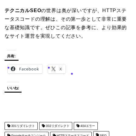
テクニカルSEO
の世界は奥が深いですが、HTTPステ
ータスコードの理解は、その第一歩として非常に重要
な基礎知識です。ぜひこの記事を参考に、より効果的
なサイト運営を実現してください。
共有:
Facebook
X
いいね:
301リダイレクト
302リダイレクト
404エラー
Googleサーチコンソール
HTTPステータスコード
SEO