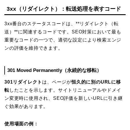
3xx（リダイレクト）：転送処理を表すコード
3xx番台のステータスコードは、**リダイレクト（転
送）**に関連するコードです。SEO対策において最も
重要なコードの一つで、適切な設定により検索エンジ
ンの評価を維持できます。
301 Moved Permanently（永続的な移転）
301リダイレクト
は、ページが
恒久的に別のURLに移
転
したことを示します。サイトリニューアルやドメイ
ン変更時に使用され、SEO評価を新しいURLに引き継
ぐ効果があります。
使用場面の例：