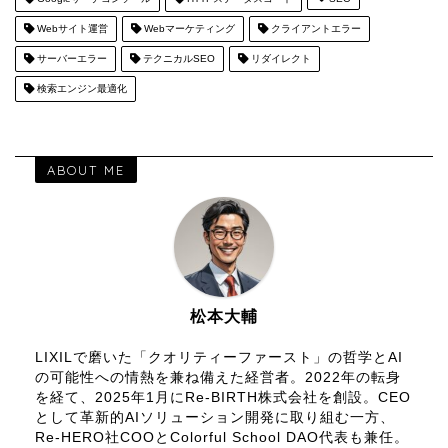
Webサイト運営
Webマーケティング
クライアントエラー
サーバーエラー
テクニカルSEO
リダイレクト
検索エンジン最適化
ABOUT ME
松本大輔
LIXILで磨いた「クオリティーファースト」の哲学とAI
の可能性への情熱を兼ね備えた経営者。2022年の転身
を経て、2025年1月にRe-BIRTH株式会社を創設。CEO
として革新的AIソリューション開発に取り組む一方、
Re-HERO社COOとColorful School DAO代表も兼任。