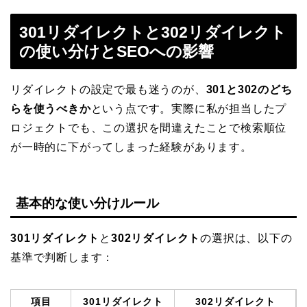
301リダイレクトと302リダイレクト
の使い分けとSEOへの影響
リダイレクトの設定で最も迷うのが、
301と302のどち
らを使うべきか
という点です。実際に私が担当したプ
ロジェクトでも、この選択を間違えたことで検索順位
が一時的に下がってしまった経験があります。
基本的な使い分けルール
301リダイレクト
と
302リダイレクト
の選択は、以下の
基準で判断します：
項目
301リダイレクト
302リダイレクト