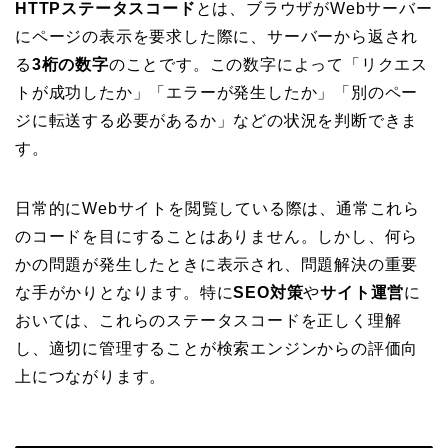
HTTPステータスコード
とは、ブラウザがWebサーバー
にページの表示を要求した際に、サーバーから返され
る
3桁の数字
のことです。この数字によって「リクエス
トが成功したか」「エラーが発生したか」「別のペー
ジに転送する必要があるか」などの状況を判断できま
す。
日常的にWebサイトを閲覧している際は、通常これら
のコードを目にすることはありません。しかし、何ら
かの問題が発生したときに表示され、問題解決の重要
な手がかりとなります。特に
SEO対策
や
サイト運営
に
おいては、これらのステータスコードを正しく理解
し、適切に管理することが検索エンジンからの評価向
上につながります。