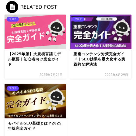
RELATED POST
ブログ
ブログ
【2025年版】大規模言語モデ
重複コンテンツ対策完全ガイ
ル概要｜初心者向け完全ガイ
ド｜SEO効果を最大化する実
ド
践的な解決法
2025年7月21日
2025年6月29日
ブログ
モバイルSEO基礎とは？2025
年版完全ガイド