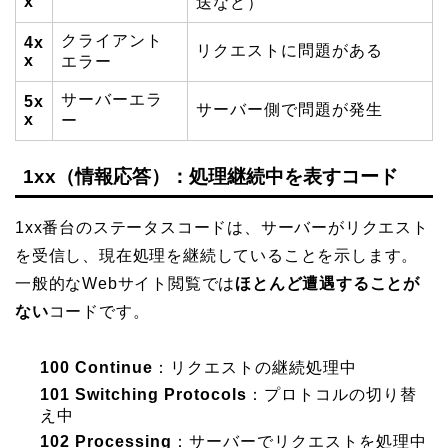
x
送など）
クライアント
4x
リクエストに問題がある
x
エラー
サーバーエラ
5x
サーバー側で問題が発生
x
ー
1xx（情報応答）：処理継続中を表すコード
1xx番台のステータスコードは、サーバーがリクエスト
を受信し、現在処理を継続していることを示します。
一般的なWebサイト閲覧では
ほとんど遭遇することが
ない
コードです。
100 Continue
：リクエストの継続処理中
101 Switching Protocols
：プロトコルの切り替
え中
102 Processing
：サーバーでリクエストを処理中