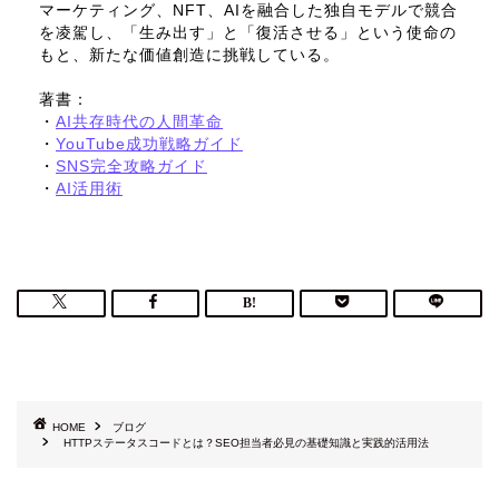
マーケティング、NFT、AIを融合した独自モデルで競合
を凌駕し、「生み出す」と「復活させる」という使命の
もと、新たな価値創造に挑戦している。
著書：
・
AI共存時代の人間革命
・
YouTube成功戦略ガイド
・
SNS完全攻略ガイド
・
AI活用術
HOME
ブログ
HTTPステータスコードとは？SEO担当者必見の基礎知識と実践的活用法