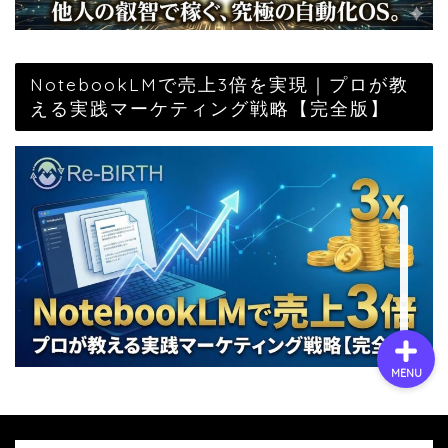
会社概要
NotebookLMで売上3倍を実現｜プロが教
える実践マーケティング戦略【完全版】
サービス
採用情報
お問い合わせ
MENU