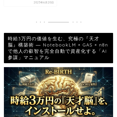
2025年6月20日
時給3万円の価値を生む、究極の『天才
脳』構築術 ― NotebookLM × GAS × n8n
で他人の叡智を完全自動で資産化する「AI
参謀」マニュアル