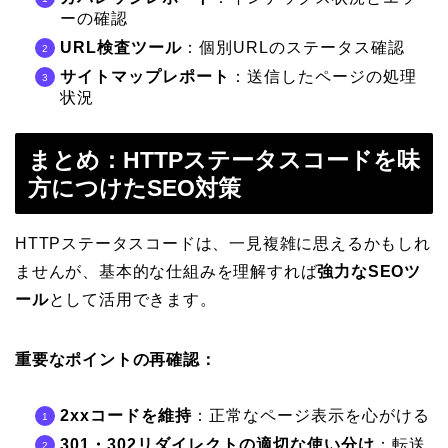
ーの確認
URL検査ツール
：個別URLのステータス確認
サイトマップレポート
：送信したページの処理
状況
まとめ：HTTPステータスコードを味
方につけたSEO対策
HTTPステータスコードは、一見複雑に思えるかもしれ
ませんが、基本的な仕組みを理解すれば
強力なSEOツ
ール
として活用できます。
重要なポイントの再確認：
2xxコードを維持
：正常なページ表示を心がける
301・302リダイレクトの適切な使い分け
：転送