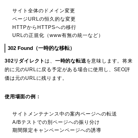
サイト全体のドメイン変更
ページURLの恒久的な変更
HTTPからHTTPSへの移行
URLの正規化（www有無の統一など）
302 Found（一時的な移転）
302リダイレクト
は、
一時的な転送
を意味します。将来
的に元のURLに戻る予定がある場合に使用し、SEO評
価は元のURLに残ります。
使用場面の例：
サイトメンテナンス中の案内ページへの転送
A/Bテストでの別ページへの振り分け
期間限定キャンペーンページへの誘導