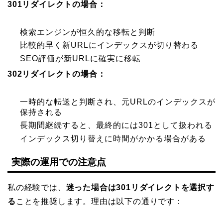
301リダイレクトの場合：
検索エンジンが恒久的な移転と判断
比較的早く新URLにインデックスが切り替わる
SEO評価が新URLに確実に移転
302リダイレクトの場合：
一時的な転送と判断され、元URLのインデックスが
保持される
長期間継続すると、最終的には301として扱われる
インデックス切り替えに時間がかかる場合がある
実際の運用での注意点
私の経験では、
迷った場合は301リダイレクトを選択す
る
ことを推奨します。理由は以下の通りです：