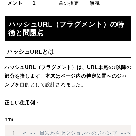
1
メント
置の指定
無視
ハッシュURL（フラグメント）の特
徴と問題点
ハッシュURLとは
ハッシュURL（フラグメント）は、URL末尾の
以降の
#
部分を指します。本来はページ内の特定位置へのジャ
ンプ
を目的として設計されました。
正しい使用例：
html
<!-- 目次からセクションへのジャンプ -->