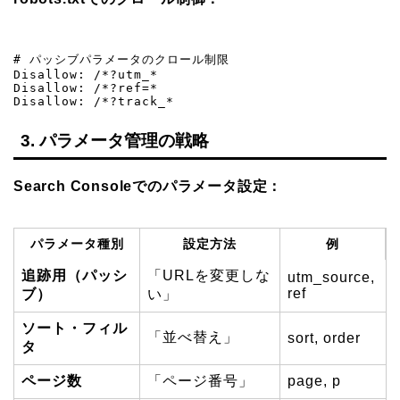
# パッシブパラメータのクロール制限

Disallow: /*?utm_*

Disallow: /*?ref=*

Disallow: /*?track_*
3. パラメータ管理の戦略
Search Consoleでのパラメータ設定：
パラメータ種別
設定方法
例
追跡用（パッシ
「URLを変更しな
utm_source,
ref
ブ）
い」
ソート・フィル
「並べ替え」
sort, order
タ
ページ数
「ページ番号」
page, p