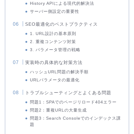
History APIによる現代的解決法
サーバー側設定の重要性
SEO最適化のベストプラクティス
1. URL設計の基本原則
2. 重複コンテンツ対策
3. パラメータ管理の戦略
実装時の具体的な対策方法
ハッシュURL問題の解決手順
URLパラメータの最適化
トラブルシューティングとよくある問題
問題1：SPAでのページリロード404エラー
問題2：重複URLの大量生成
問題3：Search Consoleでのインデックス課
題