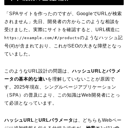
「SPAサイトを作ったのですが、GoogleでURLが検索
されません」先日、開発者の方からこのような相談を
受けました。実際にサイトを確認すると、URL構造に
のようなハッシュ記
https://example.com/#/products
号(#)が含まれており、これがSEOの大きな障壁となっ
ていました。
このようなURL設計の問題は、
ハッシュURLとパラメ
ータの基本的な違い
を理解していないことが原因で
す。2025年現在、シングルページアプリケーション
（SPA）の普及により、この知識はWeb開発者にとっ
て必須となっています。
ハッシュURL
と
URLパラメータ
は、どちらもWebペー