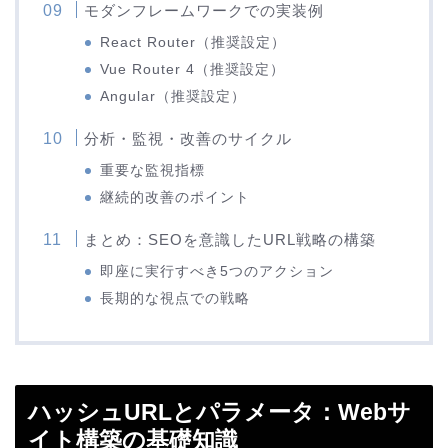
モダンフレームワークでの実装例
React Router（推奨設定）
Vue Router 4（推奨設定）
Angular（推奨設定）
分析・監視・改善のサイクル
重要な監視指標
継続的改善のポイント
まとめ：SEOを意識したURL戦略の構築
即座に実行すべき5つのアクション
長期的な視点での戦略
ハッシュURLとパラメータ：Webサ
イト構築の基礎知識