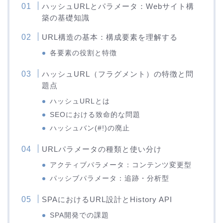
ハッシュURLとパラメータ：Webサイト構
築の基礎知識
URL構造の基本：構成要素を理解する
各要素の役割と特徴
ハッシュURL（フラグメント）の特徴と問
題点
ハッシュURLとは
SEOにおける致命的な問題
ハッシュバン(#!)の廃止
URLパラメータの種類と使い分け
アクティブパラメータ：コンテンツ変更型
パッシブパラメータ：追跡・分析型
SPAにおけるURL設計とHistory API
SPA開発での課題