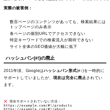
実際の被害例：
数百ページのコンテンツがあっても、検索結果には
トップページのみ表示
各ページの個別URLでアクセスできない
特定キーワードでの検索流入が期待できない
サイト全体のSEO価値が大幅に低下
ハッシュバン(#!)の廃止
2011年頃、Googleは
ハッシュバン形式
(
)を一時的に
#!
サポートしていましたが、
現在は完全に廃止
されてい
ます。
 現在サポートされていない方法：

https://example.com/#!/products

https://example.com/#!/about