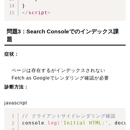
</
script
>
問題3：Search Consoleでのインデックス課
題
症状：
ページは存在するがインデックスされない
Fetch as Googleでレンダリング確認が必要
診断方法：
javascript
// クライアントサイドレンダリング確認
console
.
log
(
'Initial HTML:'
,
 docu