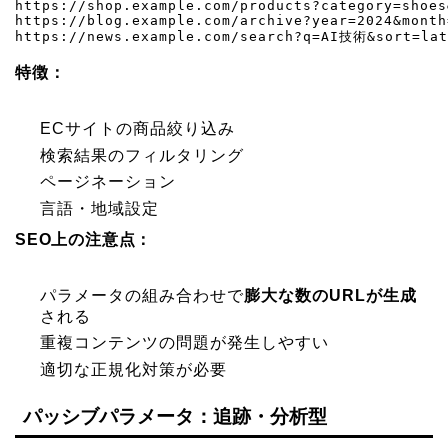
https://shop.example.com/products?category=shoes
https://blog.example.com/archive?year=2024&month=
https://news.example.com/search?q=AI技術&sort=lat
特徴：
ECサイトの商品絞り込み
検索結果のフィルタリング
ページネーション
言語・地域設定
SEO上の注意点：
パラメータの組み合わせで
膨大な数のURLが生成
される
重複コンテンツの問題が発生しやすい
適切な正規化対策が必要
パッシブパラメータ：追跡・分析型