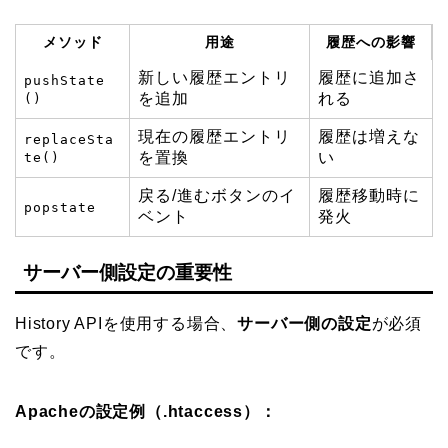
メソッド
用途
履歴への影響
新しい履歴エントリ
履歴に追加さ
pushState
を追加
れる
()
現在の履歴エントリ
履歴は増えな
replaceSta
を置換
い
te()
戻る/進むボタンのイ
履歴移動時に
popstate
ベント
発火
サーバー側設定の重要性
History APIを使用する場合、
サーバー側の設定
が必須
です。
Apacheの設定例（.htaccess）：