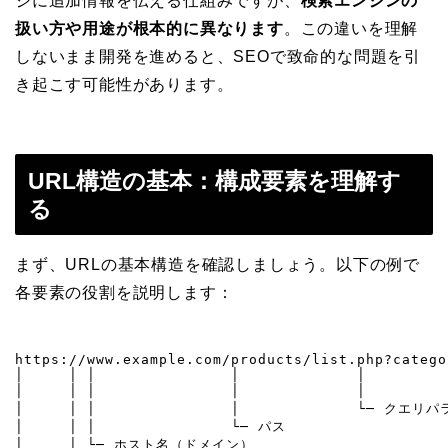
ジに追加情報を伝える仕組みですが、
検索エンジンの
扱い方や用途が根本的に異なります
。この違いを理解
しないまま開発を進めると、SEOで致命的な問題を引
き起こす可能性があります。
URL構造の基本：構成要素を理解す
る
まず、URLの基本構造を確認しましょう。以下の例で
各要素の役割を説明します：
https://www.example.com/products/list.php?catego
│     │ │               │             │         
│     │ │               │             │     
│     │ │               │             └─ クエリパ
│     │ │               └─ パス

│     │ └─ ホスト名（ドメイン）
