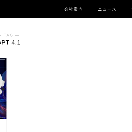
会社案内
ニュース
― TAG ―
PT-4.1