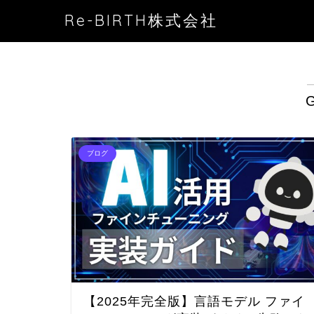
Re-BIRTH株式会社
G
ブログ
【2025年完全版】言語モデル ファイ