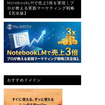
NotebookLMで売上3倍を実現｜プ
ロが教える実践マーケティング戦略
【完全版】
おすすめドメイン