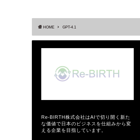
HOME
GPT-4.1
Re-BIRTH株式会社はAIで切り開く新た
な価値で日本のビジネスを仕組みから変
える企業を目指しています。