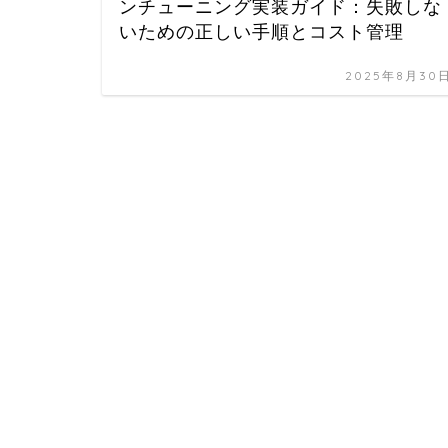
ンチューニング実装ガイド：失敗しな
いための正しい手順とコスト管理
2025年8月30