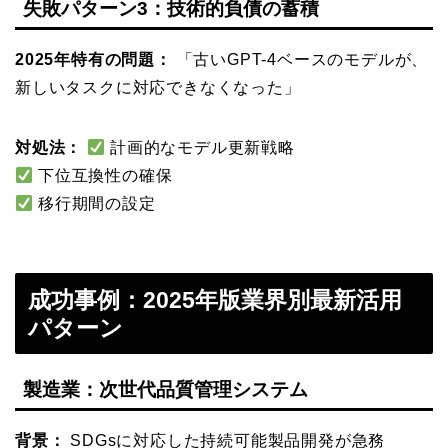
失敗パターン3：技術的負債の蓄積
2025年特有の問題：
「古いGPT-4ベースのモデルが、
新しいタスクに対応できなくなった」
対処法：
計画的なモデル更新戦略
下位互換性の確保
移行期間の設定
成功事例：2025年版業界別最新活用
パターン
製造業：次世代品質管理システム
背景：
SDGsに対応した持続可能製品開発が急務