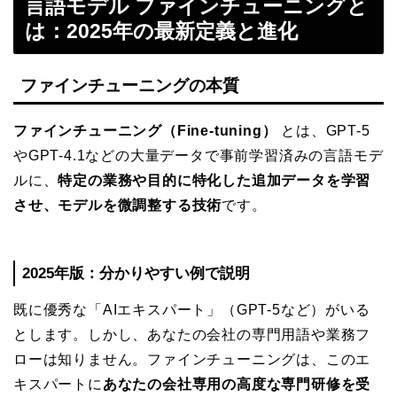
言語モデル ファインチューニングと
は：2025年の最新定義と進化
ファインチューニングの本質
ファインチューニング（Fine-tuning）
とは、GPT-5
やGPT-4.1などの大量データで事前学習済みの言語モデ
ルに、
特定の業務や目的に特化した追加データを学習
させ、モデルを微調整する技術
です。
2025年版：分かりやすい例で説明
既に優秀な「AIエキスパート」（GPT-5など）がいる
とします。しかし、あなたの会社の専門用語や業務フ
ローは知りません。ファインチューニングは、このエ
キスパートに
あなたの会社専用の高度な専門研修を受