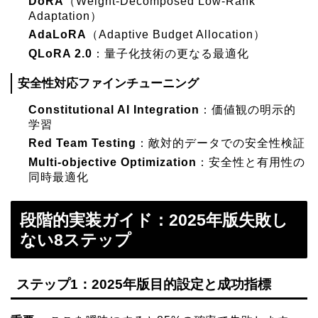
DoRA
（Weight-Decomposed Low-Rank
Adaptation）
AdaLoRA
（Adaptive Budget Allocation）
QLoRA 2.0
：量子化技術の更なる最適化
安全性対応ファインチューニング
Constitutional AI Integration
：価値観の明示的
学習
Red Team Testing
：敵対的データでの安全性検証
Multi-objective Optimization
：安全性と有用性の
同時最適化
段階的実装ガイド：2025年版失敗し
ない8ステップ
ステップ1：2025年版目的設定と成功指標