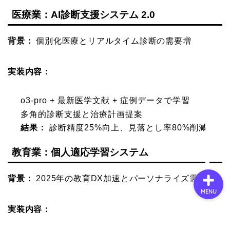
医療業：AI診断支援システム 2.0
会社概要
背景：
個別化医療とリアルタイム診断の需要増
サービス
実装内容：
採用情報
o3-pro + 最新医学文献 + 症例データで学習
多角的診断支援と治療計画提案
お問い合わせ
結果：
診断精度25%向上、見落とし率80%削減
教育業：個人適応学習システム
背景：
2025年の教育DX加速とパーソナライズ需要
MENU
実装内容：