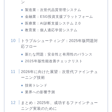
ン
製造業：次世代品質管理システム
金融業：ESG投資支援プラットフォーム
医療業：AI診断支援システム 2.0
教育業：個人適応学習システム
トラブルシューティング：2025年版問題対
応フロー
新たな問題：安全性と有用性のバランス
2025年版性能改善チェックリスト
2026年に向けた展望：次世代ファインチュ
ーニング技術
技術トレンド
業界への影響予測
まとめ：2025年、成功するファインチュー
ニング実装のために