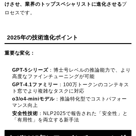
けさせ、業界のトップスペシャリストに進化させる
プ
ロセスです。
2025年の技術進化ポイント
重要な変化：
GPT-5シリーズ
：博士号レベルの推論能力で、より
高度なファインチューニングが可能
GPT-4.1ファミリー
：100万トークンのコンテキス
ト窓でより複雑なタスクに対応
o3/o4-miniモデル
：推論特化型でコストパフォー
マンス向上
安全性技術
：NLP2025で報告された「安全性」と
「有用性」を両立する新手法