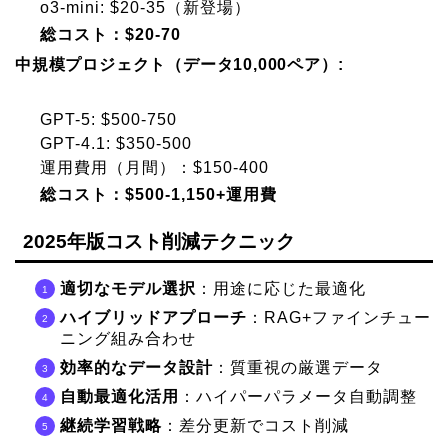
o3-mini: $20-35（新登場）
総コスト：$20-70
中規模プロジェクト（データ10,000ペア）:
GPT-5: $500-750
GPT-4.1: $350-500
運用費用（月間）：$150-400
総コスト：$500-1,150+運用費
2025年版コスト削減テクニック
適切なモデル選択
：用途に応じた最適化
ハイブリッドアプローチ
：RAG+ファインチュー
ニング組み合わせ
効率的なデータ設計
：質重視の厳選データ
自動最適化活用
：ハイパーパラメータ自動調整
継続学習戦略
：差分更新でコスト削減