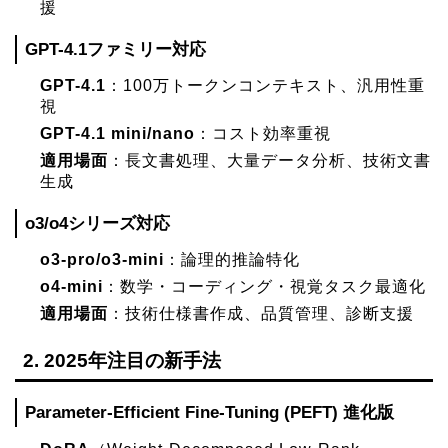
援
GPT-4.1ファミリー対応
GPT-4.1
：100万トークンコンテキスト、汎用性重
視
GPT-4.1 mini/nano
：コスト効率重視
適用場面
：長文書処理、大量データ分析、技術文書
生成
o3/o4シリーズ対応
o3-pro/o3-mini
：論理的推論特化
o4-mini
：数学・コーディング・視覚タスク最適化
適用場面
：技術仕様書作成、品質管理、診断支援
2. 2025年注目の新手法
Parameter-Efficient Fine-Tuning (PEFT) 進化版