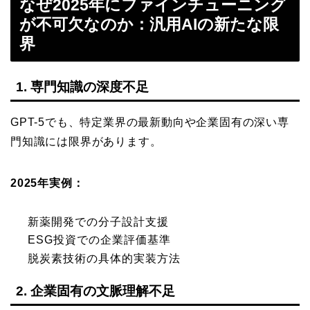
なぜ2025年にファインチューニング
が不可欠なのか：汎用AIの新たな限
界
1. 専門知識の深度不足
GPT-5でも、特定業界の最新動向や企業固有の深い専
門知識には限界があります。
2025年実例：
新薬開発での分子設計支援
ESG投資での企業評価基準
脱炭素技術の具体的実装方法
2. 企業固有の文脈理解不足