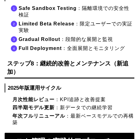
Safe Sandbox Testing
：隔離環境での安全性
検証
Limited Beta Release
：限定ユーザーでの実証
実験
Gradual Rollout
：段階的な展開と監視
Full Deployment
：全面展開とモニタリング
ステップ8：継続的改善とメンテナンス（新追
加）
2025年版運用サイクル
月次性能レビュー
：KPI追跡と改善提案
四半期モデル更新
：新データでの継続学習
年次フルリニューアル
：最新ベースモデルでの再構
築