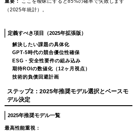
重要：
ここを曖昧にすると85%の確率で失敗します
（2025年統計）。
定義すべき項目（2025年拡張版）
解決したい課題の具体化
GPT-5時代の競合優位性確保
ESG・安全性要件の組み込み
期待ROIの数値化（12ヶ月視点）
技術的負債回避計画
ステップ2：2025年推奨モデル選択とベースモ
デル決定
2025年推奨モデル一覧
最高性能重視：