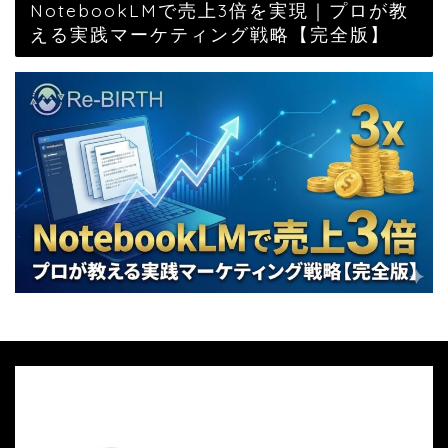
NotebookLMで売上3倍を実現｜プロが教
える実践マーケティング戦略【完全版】