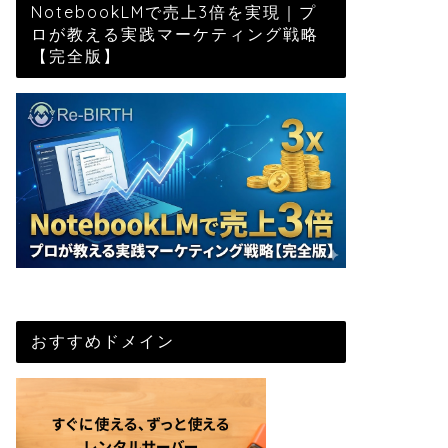
NotebookLMで売上3倍を実現｜プ
ロが教える実践マーケティング戦略
【完全版】
おすすめドメイン