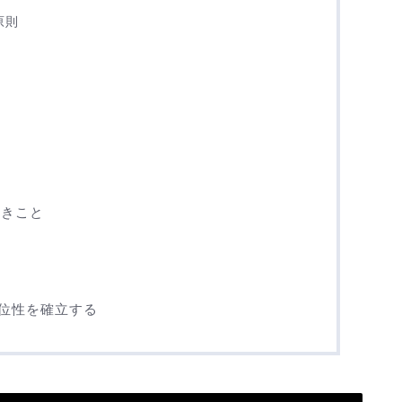
原則
べきこと
優位性を確立する