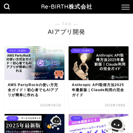
Re-BIRTH株式会社
― TAG ―
AIアプリ開発
ブログ（生成AI）
ブログ（生成AI）
AWS PartyRockの使い方完
Anthropic API取得方法2025
全ガイド！初心者でもAIアプ
年最新版｜Claude利用の完全
リが簡単に作れる
ガイド
2026年4月2日
2026年1月8日
ブログ
ブログ