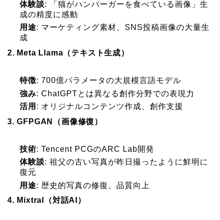
体験談
: 「猫がハンバーガーを食べている画像」生
成の精度に感動
用途
: マーケティング素材、SNS投稿画像の大量生
成
2. Meta Llama（テキスト生成）
特徴
: 700億パラメータの大規模言語モデル
強み
: ChatGPTとは異なる創作分野での表現力
活用
: オリジナルコンテンツ作成、創作支援
3. GFPGAN（画像修復）
技術
: Tencent PCGのARC Lab開発
体験談
: 祖父の古い写真が昨日撮ったように鮮明に
復元
用途
: 歴史的写真の修復、品質向上
4. Mixtral（対話AI）