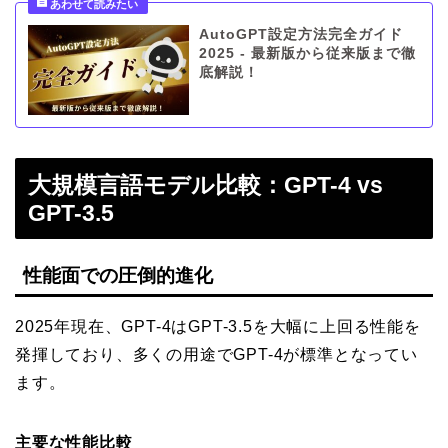
AutoGPT設定方法完全ガイド
2025 - 最新版から従来版まで徹
底解説！
大規模言語モデル比較：GPT-4 vs
GPT-3.5
性能面での圧倒的進化
2025年現在、GPT-4はGPT-3.5を大幅に上回る性能を
発揮しており、多くの用途でGPT-4が標準となってい
ます。
主要な性能比較