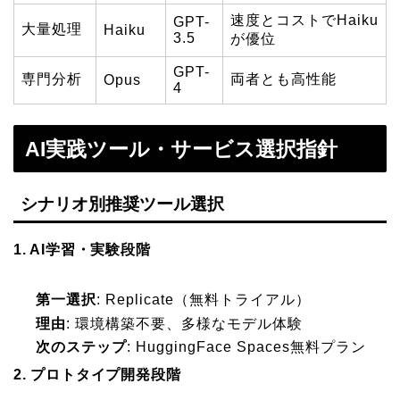
速度とコストでHaiku
GPT-
大量処理
Haiku
3.5
が優位
GPT-
専門分析
両者とも高性能
Opus
4
AI実践ツール・サービス選択指針
シナリオ別推奨ツール選択
1. AI学習・実験段階
第一選択
: Replicate（無料トライアル）
理由
: 環境構築不要、多様なモデル体験
次のステップ
: HuggingFace Spaces無料プラン
2. プロトタイプ開発段階