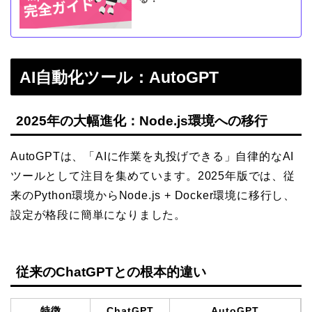
AI自動化ツール：AutoGPT
2025年の大幅進化：Node.js環境への移行
AutoGPTは、「AIに作業を丸投げできる」自律的なAI
ツールとして注目を集めています。2025年版では、従
来のPython環境からNode.js + Docker環境に移行し、
設定が格段に簡単になりました。
従来のChatGPTとの根本的違い
特徴
ChatGPT
AutoGPT