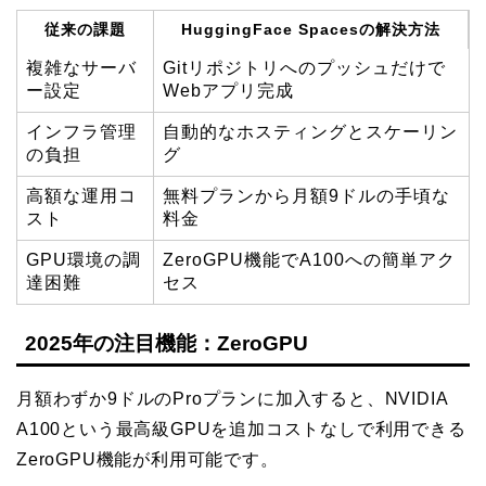
従来の課題
HuggingFace Spacesの解決方法
複雑なサーバ
Gitリポジトリへのプッシュだけで
ー設定
Webアプリ完成
インフラ管理
自動的なホスティングとスケーリン
の負担
グ
高額な運用コ
無料プランから月額9ドルの手頃な
スト
料金
GPU環境の調
ZeroGPU機能でA100への簡単アク
達困難
セス
2025年の注目機能：ZeroGPU
月額わずか9ドルのProプランに加入すると、NVIDIA
A100という最高級GPUを追加コストなしで利用できる
ZeroGPU機能が利用可能です。