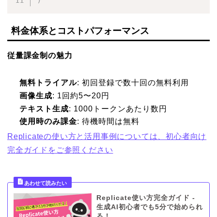
料金体系とコストパフォーマンス
従量課金制の魅力
無料トライアル
: 初回登録で数十回の無料利用
画像生成
: 1回約5〜20円
テキスト生成
: 1000トークンあたり数円
使用時のみ課金
: 待機時間は無料
Replicateの使い方と活用事例については、初心者向け
完全ガイドをご参照ください
Replicate使い方完全ガイド -
生成AI初心者でも5分で始められ
る！