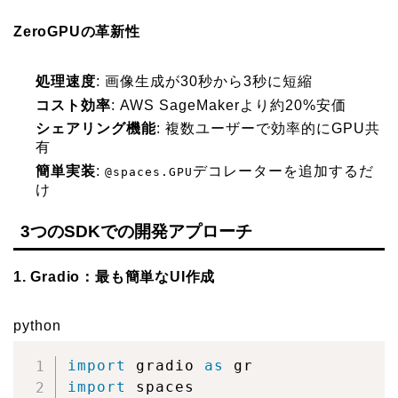
ZeroGPUの革新性
処理速度
: 画像生成が30秒から3秒に短縮
コスト効率
: AWS SageMakerより約20%安価
シェアリング機能
: 複数ユーザーで効率的にGPU共
有
簡単実装
:
デコレーターを追加するだ
@spaces.GPU
け
3つのSDKでの開発アプローチ
1. Gradio：最も簡単なUI作成
python
import
 gradio 
as
import
 spaces
