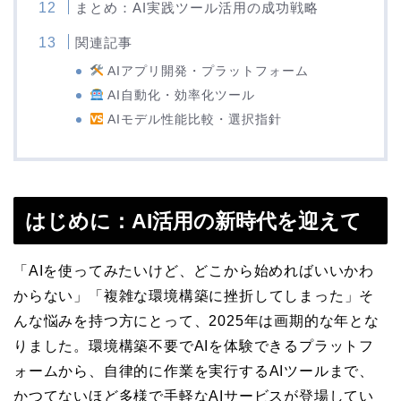
まとめ：AI実践ツール活用の成功戦略
関連記事
AIアプリ開発・プラットフォーム
AI自動化・効率化ツール
AIモデル性能比較・選択指針
はじめに：AI活用の新時代を迎えて
「AIを使ってみたいけど、どこから始めればいいかわ
からない」「複雑な環境構築に挫折してしまった」そ
んな悩みを持つ方にとって、2025年は画期的な年とな
りました。環境構築不要でAIを体験できるプラットフ
ォームから、自律的に作業を実行するAIツールまで、
かつてないほど多様で手軽なAIサービスが登場してい