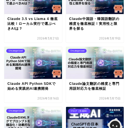
Claude 3.5 vs Llama 4 徹底
Claude中国語・韓国語翻訳の
比較！ローカル実行で選ぶべ
精度を徹底検証！実用性と限
きAIは？
界を探る
2026年3月21日
2026年3月19日
Uncategorized
Uncategorized
Claude API Python SDKで
Claude論文翻訳の精度と専門
始める実践的AI連携開発
用語対応力を徹底検証
2026年3月16日
2026年3月15日
Uncategorized
ブログ（生成AI）