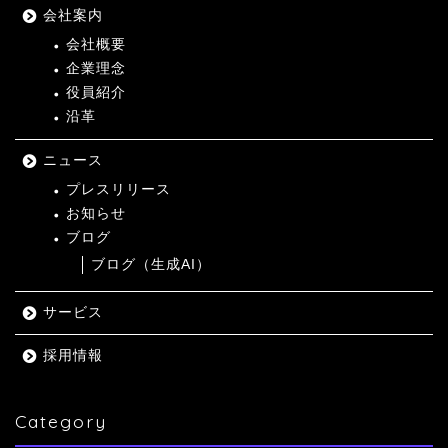
会社案内
会社概要
企業理念
役員紹介
沿革
ニュース
プレスリリース
お知らせ
ブログ
ブログ（生成AI）
サービス
採用情報
Category