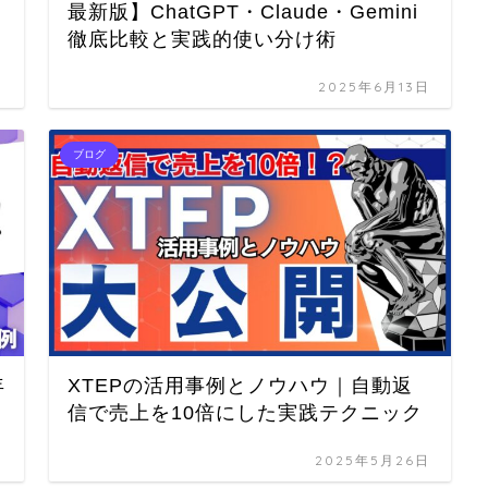
最新版】ChatGPT・Claude・Gemini
徹底比較と実践的使い分け術
日
2025年6月13日
ブログ
年
XTEPの活用事例とノウハウ｜自動返
信で売上を10倍にした実践テクニック
日
2025年5月26日