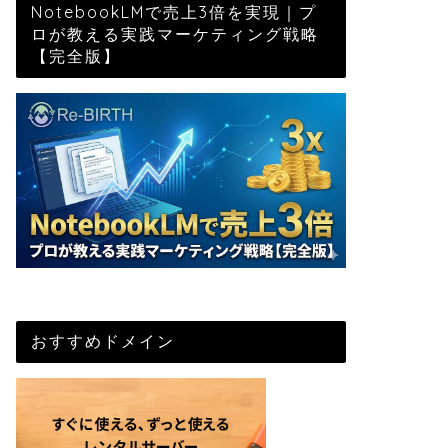
NotebookLMで売上3倍を実現｜プ
ロが教える実践マーケティング戦略
【完全版】
おすすめドメイン