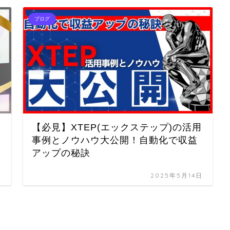
ブログ
【必見】XTEP(エックステップ)の活用
事例とノウハウ大公開！自動化で収益
アップの秘訣
日
2025年5月14日