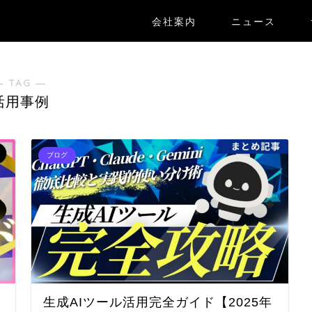
会社案内
ニュース
― TAG ―
活用事例
ブログ
生成AIツール活用完全ガイド【2025年