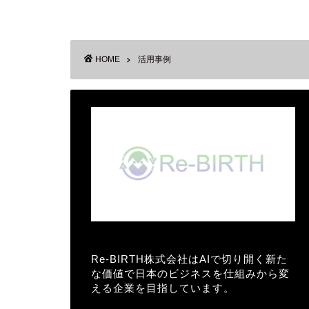
HOME
活用事例
Re-BIRTH株式会社はAIで切り開く新た
な価値で日本のビジネスを仕組みから変
える企業を目指しています。