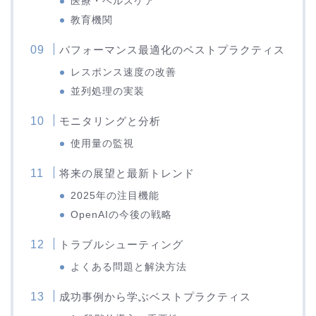
医療・ヘルスケア
教育機関
パフォーマンス最適化のベストプラクティス
レスポンス速度の改善
並列処理の実装
モニタリングと分析
使用量の監視
将来の展望と最新トレンド
2025年の注目機能
OpenAIの今後の戦略
トラブルシューティング
よくある問題と解決方法
成功事例から学ぶベストプラクティス