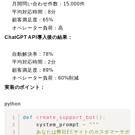
月間問い合わせ件数：15,000件
平均対応時間：8分
顧客満足度：65%
オペレーター負荷：高
ChatGPT API導入後の結果：
自動解決率：78%
平均対応時間：2分
顧客満足度：89%
オペレーター負荷：60%削減
実装のポイント：
python
def
create_support_bot
(
)
:
    system_prompt 
=
"""

    あなたは弊社ECサイトのカスタマーサポー