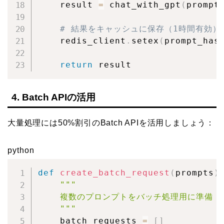
    result 
=
 chat_with_gpt
(
prompt
# 結果をキャッシュに保存（1時間有効）
    redis_client
.
setex
(
prompt_has
return
 result
4. Batch APIの活用
大量処理には50%割引のBatch APIを活用しましょう：
python
def
create_batch_request
(
prompts
)
"""

    複数のプロンプトをバッチ処理用に準備

    """
    batch_requests 
=
[
]