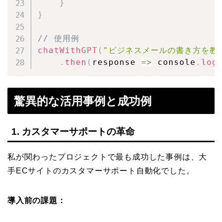
}
}
// 使用例
chatWithGPT
(
"ビジネスメールの書き方を教
.
then
(
response
=>
 console
.
log
驚異的な活用事例と成功例
1. カスタマーサポートの革命
私が関わったプロジェクトで最も成功した事例は、大
手ECサイトのカスタマーサポート自動化でした。
導入前の課題：