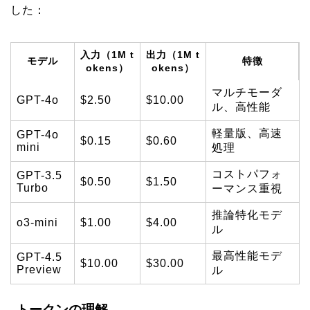
した：
入力（1M t
出力（1M t
モデル
特徴
okens）
okens）
マルチモーダ
GPT-4o
$2.50
$10.00
ル、高性能
軽量版、高速
GPT-4o
$0.15
$0.60
mini
処理
コストパフォ
GPT-3.5
$0.50
$1.50
Turbo
ーマンス重視
推論特化モデ
o3-mini
$1.00
$4.00
ル
最高性能モデ
GPT-4.5
$10.00
$30.00
Preview
ル
トークンの理解