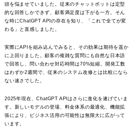
頭を悩ませていました。従来のチャットボットは定型
的な回答しかできず、顧客満足度は下がる一方。そん
な時にChatGPT APIの存在を知り、「これで全てが変
わる」と直感しました。
実際にAPIを組み込んでみると、その効果は期待を遥か
に上回りました。顧客の複雑な質問にも自然な日本語
で回答し、問い合わせ対応時間は70%短縮。開発工数
はわずか2週間で、従来のシステム改修とは比較になら
ない速さでした。
2025年現在、ChatGPT APIはさらに進化を遂げていま
す。新しいモデルの登場、料金体系の最適化、機能拡
張により、ビジネス活用の可能性は無限大に広がって
います。