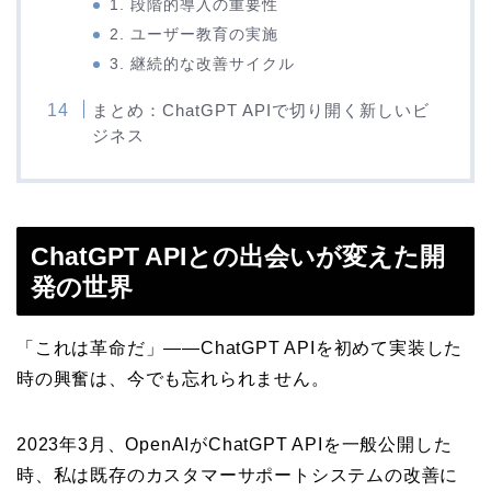
1. 段階的導入の重要性
2. ユーザー教育の実施
3. 継続的な改善サイクル
まとめ：ChatGPT APIで切り開く新しいビ
ジネス
ChatGPT APIとの出会いが変えた開
発の世界
「これは革命だ」——ChatGPT APIを初めて実装した
時の興奮は、今でも忘れられません。
2023年3月、OpenAIがChatGPT APIを一般公開した
時、私は既存のカスタマーサポートシステムの改善に