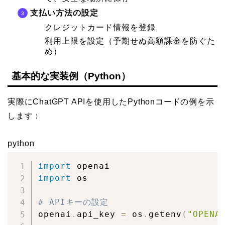
支払い方法の設定
クレジットカード情報を登録
利用上限を設定（予期せぬ高額課金を防ぐた
め）
基本的な実装例（Python）
実際にChatGPT APIを使用したPythonコードの例を示
します：
python
import
import
 os

# APIキーの設定
openai
.
api_key 
=
 os
.
getenv
(
"OPENA