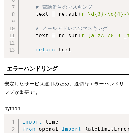
# 電話番号のマスキング
    text 
=
 re
.
sub
(
r'\d{3}-\d{4}-\
# メールアドレスのマスキング
    text 
=
 re
.
sub
(
r'[a-zA-Z0-9._%
return
 text
エラーハンドリング
安定したサービス運用のため、適切なエラーハンドリ
ングが重要です：
python
import
from
 openai 
import
 RateLimitError