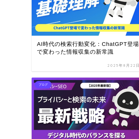
AI時代の検索行動変化：ChatGPT登場
で変わった情報収集の新常識
2025年8月22
ブログ