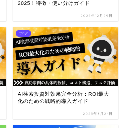
2025！特徴・使い分けガイド
日
2025年12月29日
ブログ
AI検索投資対効果完全分析：ROI最大
化のための戦略的導入ガイド
日
2025年8月24日