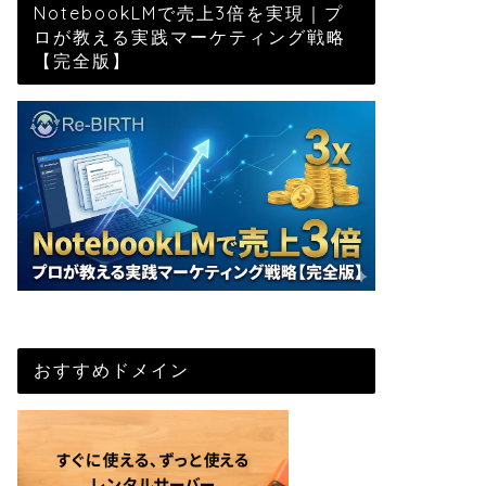
NotebookLMで売上3倍を実現｜プ
ロが教える実践マーケティング戦略
【完全版】
おすすめドメイン