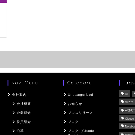
日
Navi Menu
Category
Tag
AI
会社案内
Uncategorized
AI活用
会社概要
お知らせ
AI開発
企業理念
プレスリリース
Claude
役員紹介
ブログ
Notebo
沿革
ブログ（Claude