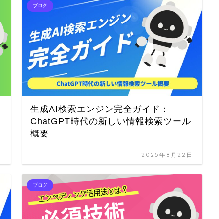
ブログ
生成AI検索エンジン完全ガイド：
ChatGPT時代の新しい情報検索ツール
概要
日
2025年8月22日
ブログ