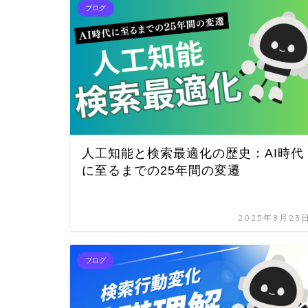
ブログ
人工知能と検索最適化の歴史：AI時代
に至るまでの25年間の変遷
2025年8月23
ブログ