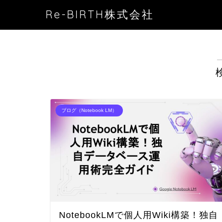
Re-BIRTH株式会社
ブログ（Notebook LM）
NotebookLMで個人用Wiki構築！独自