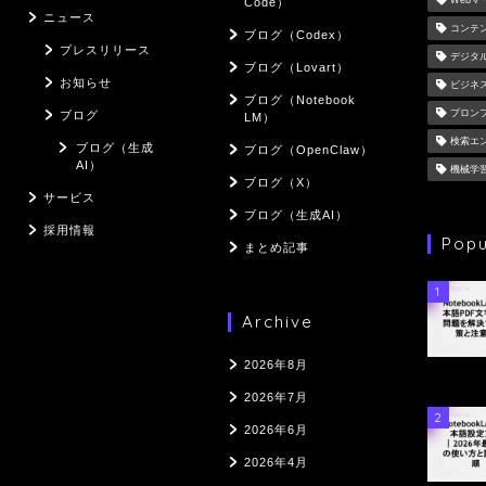
Web
Code）
ニュース
コンテ
ブログ（Codex）
プレスリリース
デジタ
ブログ（Lovart）
お知らせ
ビジネ
ブログ（Notebook
プロン
ブログ
LM）
検索エ
ブログ（生成
ブログ（OpenClaw）
AI）
機械学
ブログ（X）
サービス
ブログ（生成AI）
採用情報
Popu
まとめ記事
1
Archive
2026年8月
2026年7月
2
2026年6月
2026年4月