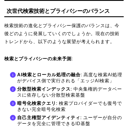
次世代検索技術とプライバシーのバランス
検索技術の進化とプライバシー保護のバランスは、今
後どのように発展していくのでしょうか。現在の技術
トレンドから、以下のような展望が考えられます。
検索とプライバシーの未来予測
:
AI検索とローカル処理の融合
: 高度な検索AI処理
がデバイス側で実行される「エッジAI検索」
分散型検索インデックス
: 中央集権的データベー
スに依存しない分散型検索基盤
暗号化検索クエリ
: 検索プロバイダーでも復号で
きない完全暗号化検索
自己主権型アイデンティティ
: ユーザーが自分の
データを完全に管理できるID基盤