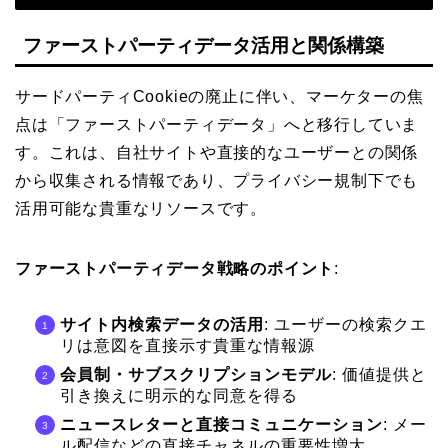
ファーストパーティデータ活用と関係構築
サードパーティCookieの廃止に伴い、マーケターの焦
点は「ファーストパーティデータ」へと移行していま
す。これは、自社サイトや直接的なユーザーとの関係
から収集される情報であり、プライバシー規制下でも
活用可能な貴重なリソースです。
ファーストパーティデータ戦略のポイント
:
サイト内検索データの活用
: ユーザーの検索クエ
リは意図を直接示す貴重な情報源
会員制・サブスクリプションモデル
: 価値提供と
引き換えに明示的な同意を得る
ニュースレターと直接コミュニケーション
: メー
ル配信などの直接チャネルの重要性増大