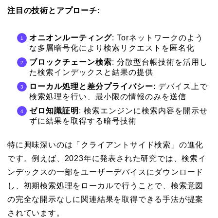
注目の技術とアプローチ
:
オニオンルーティング
: Torネットワークのよう
な多層暗号化により検索リクエストを匿名化
ブロックチェーン検索
: 分散型台帳技術を活用し
た検索インデックスと結果の提供
ローカル処理と差分プライバシー
: デバイス上で
検索処理を行い、最小限の情報のみを送信
ゼロ知識証明
: 検索エンジンに検索内容を開示せ
ずに結果を取得する暗号技術
特に興味深いのは「クライアントサイド検索」の進化
です。例えば、2023年に発表された研究では、検索イ
ンデックスの一部をユーザーデバイスにダウンロード
し、初期検索処理をローカルで行うことで、検索意図
の完全な開示なしに関連結果を取得できる手法が提案
されています。