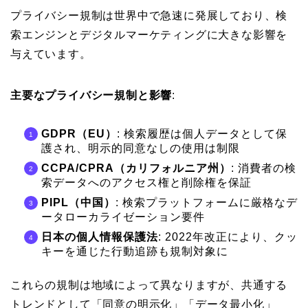
プライバシー規制は世界中で急速に発展しており、検
索エンジンとデジタルマーケティングに大きな影響を
与えています。
主要なプライバシー規制と影響
:
GDPR（EU）
: 検索履歴は個人データとして保
護され、明示的同意なしの使用は制限
CCPA/CPRA（カリフォルニア州）
: 消費者の検
索データへのアクセス権と削除権を保証
PIPL（中国）
: 検索プラットフォームに厳格なデ
ータローカライゼーション要件
日本の個人情報保護法
: 2022年改正により、クッ
キーを通じた行動追跡も規制対象に
これらの規制は地域によって異なりますが、共通する
トレンドとして「同意の明示化」「データ最小化」