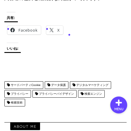
共有:
会社概要
Facebook
X
サービス
いいね:
採用情報
お問い合わせ
サードパーティCookie
データ保護
デジタルマーケティング
プライバシー
プライバシーバイデザイン
検索エンジン
検索技術
MENU
ABOUT ME