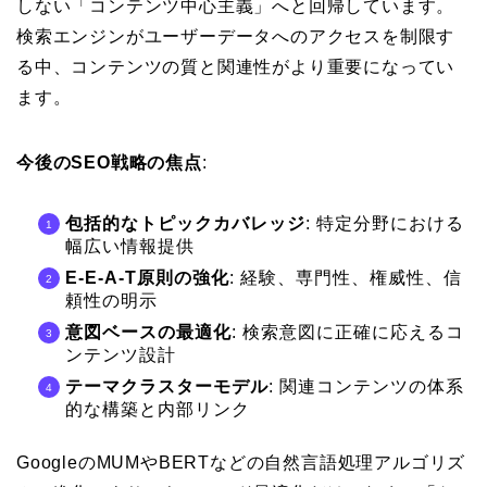
しない「コンテンツ中心主義」へと回帰しています。
検索エンジンがユーザーデータへのアクセスを制限す
る中、コンテンツの質と関連性がより重要になってい
ます。
今後のSEO戦略の焦点
:
包括的なトピックカバレッジ
: 特定分野における
幅広い情報提供
E-E-A-T原則の強化
: 経験、専門性、権威性、信
頼性の明示
意図ベースの最適化
: 検索意図に正確に応えるコ
ンテンツ設計
テーマクラスターモデル
: 関連コンテンツの体系
的な構築と内部リンク
GoogleのMUMやBERTなどの自然言語処理アルゴリズ