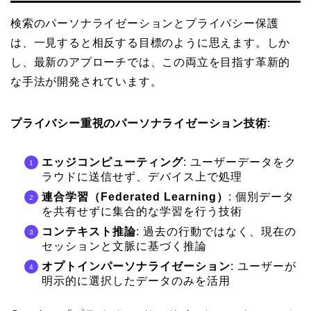
検索のパーソナライゼーションとプライバシー保護
は、一見すると相反する目標のように思えます。しか
し、最新のアプローチでは、この両立を目指す革新的
な手法が開発されています。
プライバシー重視のパーソナライゼーション技術
:
エッジコンピューティング
: ユーザーデータをク
ラウドに送信せず、デバイス上で処理
連合学習（Federated Learning）
: 個別データ
を共有せずに集合的な学習を行う技術
コンテキスト推論
: 過去の行動ではなく、現在の
セッションと文脈に基づく推論
オプトインパーソナライゼーション
: ユーザーが
明示的に選択したデータのみを活用