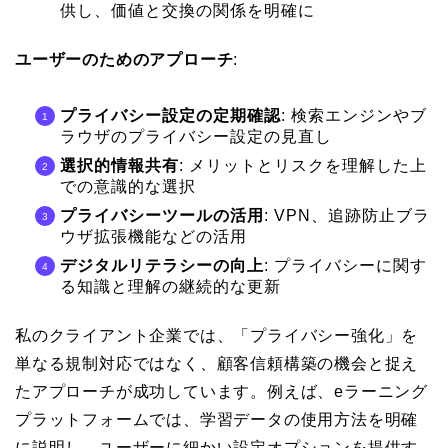
供し、価値と交換の関係を明確に
ユーザーのためのアプローチ
:
プライバシー設定の定期確認
: 検索エンジンやブ
ラウザのプライバシー設定の見直し
選択的情報共有
: メリットとリスクを理解した上
での意識的な選択
プライバシーツールの活用
: VPN、追跡防止ブラ
ウザ拡張機能などの活用
デジタルリテラシーの向上
: プライバシーに関す
る知識と理解の継続的な更新
私のクライアント企業では、「プライバシー強化」を
単なる規制対応ではなく、顧客信頼構築の機会と捉え
たアプローチが成功しています。例えば、eラーニング
プラットフォームでは、学習データの使用方法を明確
に説明し、ユーザーに細かい設定オプションを提供す