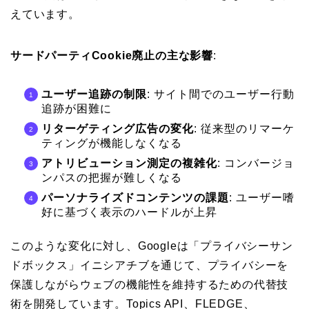
えています。
サードパーティCookie廃止の主な影響
:
ユーザー追跡の制限
: サイト間でのユーザー行動
追跡が困難に
リターゲティング広告の変化
: 従来型のリマーケ
ティングが機能しなくなる
アトリビューション測定の複雑化
: コンバージョ
ンパスの把握が難しくなる
パーソナライズドコンテンツの課題
: ユーザー嗜
好に基づく表示のハードルが上昇
このような変化に対し、Googleは「プライバシーサン
ドボックス」イニシアチブを通じて、プライバシーを
保護しながらウェブの機能性を維持するための代替技
術を開発しています。Topics API、FLEDGE、