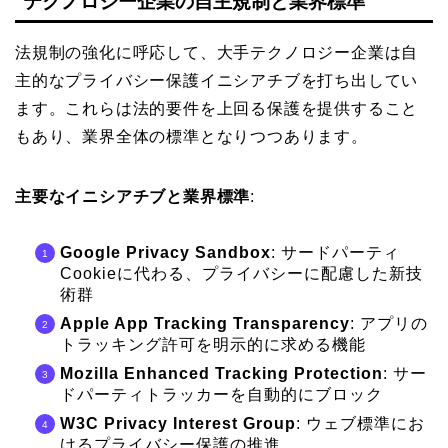
テクノロジー企業の自主規制と業界標準
法規制の強化に呼応して、大手テクノロジー企業は自
主的なプライバシー保護イニシアチブを打ち出してい
ます。これらは法的要件を上回る保護を提供すること
もあり、業界全体の標準となりつつあります。
主要なイニシアチブと業界標準
:
Google Privacy Sandbox
: サードパーティ
Cookieに代わる、プライバシーに配慮した新技
術群
Apple App Tracking Transparency
: アプリの
トラッキング許可を明示的に求める機能
Mozilla Enhanced Tracking Protection
: サー
ドパーティトラッカーを自動的にブロック
W3C Privacy Interest Group
: ウェブ標準にお
けるプライバシー保護の推進