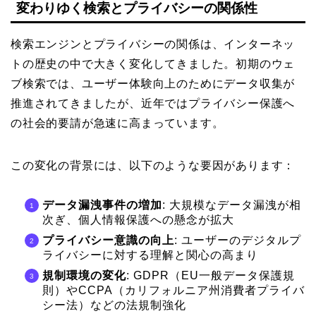
変わりゆく検索とプライバシーの関係性
検索エンジンとプライバシーの関係は、インターネッ
トの歴史の中で大きく変化してきました。初期のウェ
ブ検索では、ユーザー体験向上のためにデータ収集が
推進されてきましたが、近年ではプライバシー保護へ
の社会的要請が急速に高まっています。
この変化の背景には、以下のような要因があります：
データ漏洩事件の増加
: 大規模なデータ漏洩が相
次ぎ、個人情報保護への懸念が拡大
プライバシー意識の向上
: ユーザーのデジタルプ
ライバシーに対する理解と関心の高まり
規制環境の変化
: GDPR（EU一般データ保護規
則）やCCPA（カリフォルニア州消費者プライバ
シー法）などの法規制強化