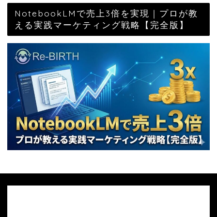
NotebookLMで売上3倍を実現｜プロが教
える実践マーケティング戦略【完全版】