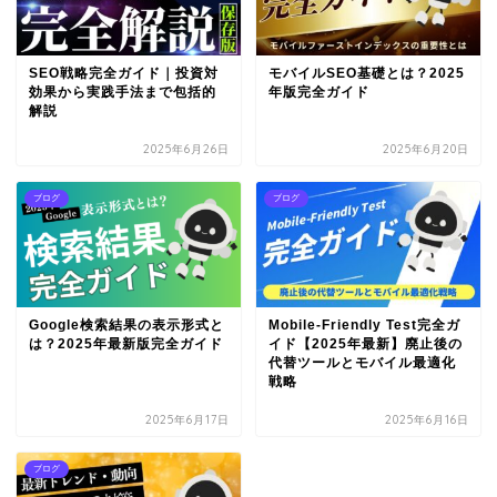
SEO戦略完全ガイド｜投資対
モバイルSEO基礎とは？2025
効果から実践手法まで包括的
年版完全ガイド
解説
2025年6月26日
2025年6月20日
ブログ
ブログ
Google検索結果の表示形式と
Mobile-Friendly Test完全ガ
は？2025年最新版完全ガイド
イド【2025年最新】廃止後の
代替ツールとモバイル最適化
戦略
2025年6月17日
2025年6月16日
ブログ