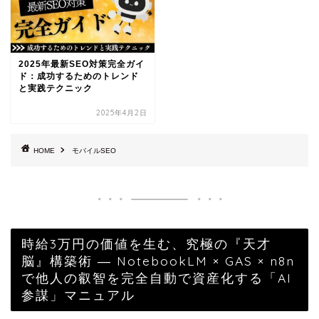
2025年最新SEO対策完全ガイ
ド：成功するためのトレンド
と実践テクニック
2025年4月2日
HOME
モバイルSEO
時給3万円の価値を生む、究極の『天才
脳』構築術 ― NotebookLM × GAS × n8n
で他人の叡智を完全自動で資産化する「AI
参謀」マニュアル