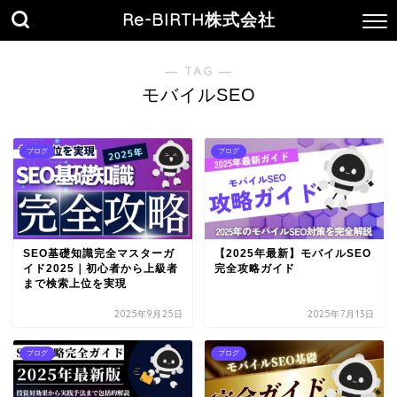
Re-BIRTH株式会社
― TAG ―
モバイルSEO
ブログ
ブログ
SEO基礎知識完全マスターガ
【2025年最新】モバイルSEO
イド2025｜初心者から上級者
完全攻略ガイド
まで検索上位を実現
2025年9月25日
2025年7月13日
ブログ
ブログ