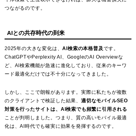
つながるのです。
AIとの共存時代の到来
2025年の大きな変化は、
AI検索の本格普及
です。
ChatGPTやPerplexity AI、GoogleのAI Overviewな
ど、AI検索機能が急速に進化しており、従来のキーワ
ード最適化だけでは不十分になってきました。
しかし、ここで朗報があります。実際に私たちが複数
のクライアントで検証した結果、
適切なモバイルSEO
対策を行ったサイトは、AI検索でも頻繁に引用される
ことが判明しました。つまり、質の高いモバイル最適
化は、AI時代でも確実に効果を発揮するのです。