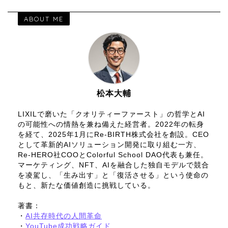
ABOUT ME
松本大輔
LIXILで磨いた「クオリティーファースト」の哲学とAI
の可能性への情熱を兼ね備えた経営者。2022年の転身
を経て、2025年1月にRe-BIRTH株式会社を創設。CEO
として革新的AIソリューション開発に取り組む一方、
Re-HERO社COOとColorful School DAO代表も兼任。
マーケティング、NFT、AIを融合した独自モデルで競合
を凌駕し、「生み出す」と「復活させる」という使命の
もと、新たな価値創造に挑戦している。
著書：
・
AI共存時代の人間革命
・
YouTube成功戦略ガイド