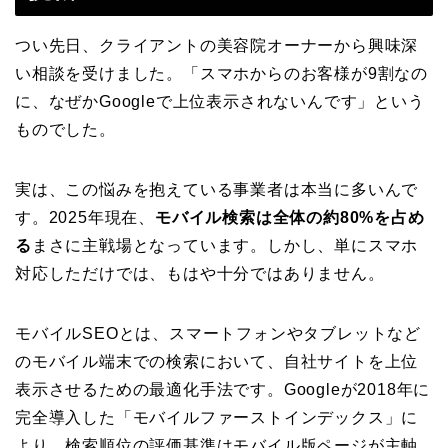
つい先日、クライアントの美容院オーナーから興味深
い相談を受けました。「スマホからのお客様が9割なの
に、なぜかGoogleで上位表示されないんです」という
ものでした。
実は、この悩みを抱えている事業者は本当に多いんで
す。2025年現在、
モバイル検索は全体の約80%を占め
る
まさに主戦場となっています。しかし、単にスマホ
対応しただけでは、もはや十分ではありません。
モバイルSEOとは、スマートフォンやタブレットなど
のモバイル端末での検索において、自社サイトを上位
表示させるための最適化手法です。Googleが2018年に
完全導入した「モバイルファーストインデックス」に
より、検索順位の評価基準はモバイル版ページが主軸