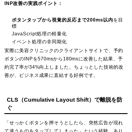
INP改善の実践ポイント：
ボタンタップから視覚的反応まで200ms以内
を目
標
JavaScript処理の軽量化
イベント処理の非同期化
実際に美容クリニックのクライアントサイトで、予約
ボタンのINPを570msから180msに改善した結果、予
約完了率が34%向上しました。ちょっとした技術的改
善が、ビジネス成果に直結する好例です。
CLS（Cumulative Layout Shift）で離脱を防
ぐ
「せっかくボタンを押そうとしたら、突然広告が現れ
て違うものをタップしてしまった」という経験、あり