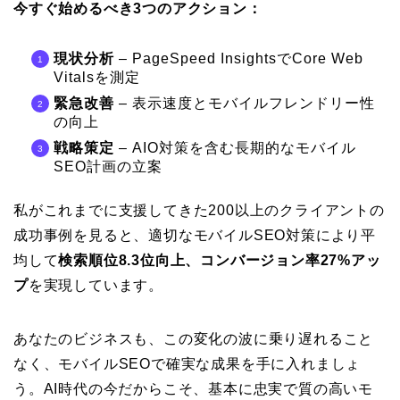
今すぐ始めるべき3つのアクション：
現状分析
– PageSpeed InsightsでCore Web
Vitalsを測定
緊急改善
– 表示速度とモバイルフレンドリー性
の向上
戦略策定
– AIO対策を含む長期的なモバイル
SEO計画の立案
私がこれまでに支援してきた200以上のクライアントの
成功事例を見ると、適切なモバイルSEO対策により平
均して
検索順位8.3位向上、コンバージョン率27%アッ
プ
を実現しています。
あなたのビジネスも、この変化の波に乗り遅れること
なく、モバイルSEOで確実な成果を手に入れましょ
う。AI時代の今だからこそ、基本に忠実で質の高いモ