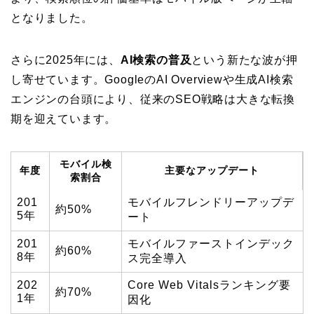
となりました。
さらに2025年には、
AI検索の普及
という新たな波が押
し寄せています。GoogleのAI Overviewや生成AI検索
エンジンの台頭により、従来のSEO戦略は大きな転換
期を迎えています。
モバイル検
年度
主要なアップデート
索割合
201
モバイルフレンドリーアップデ
約50%
5年
ート
201
モバイルファーストインデック
約60%
8年
ス完全導入
202
Core Web Vitalsランキング要
約70%
1年
因化