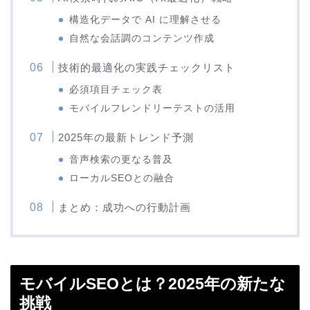
構造化データで AI に理解させる
自然な会話調のコンテンツ作成
技術的最適化の実践チェックリスト
必須項目チェック表
モバイルフレンドリーテストの活用
2025年の最新トレンド予測
音声検索の更なる普及
ローカルSEOとの融合
まとめ：成功への行動計画
モバイルSEOとは？2025年の新たな
挑戦