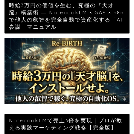
時給3万円の価値を生む、究極の『天才
脳』構築術 ― NotebookLM × GAS × n8n
で他人の叡智を完全自動で資産化する「AI
参謀」マニュアル
NotebookLMで売上3倍を実現｜プロが教
える実践マーケティング戦略【完全版】