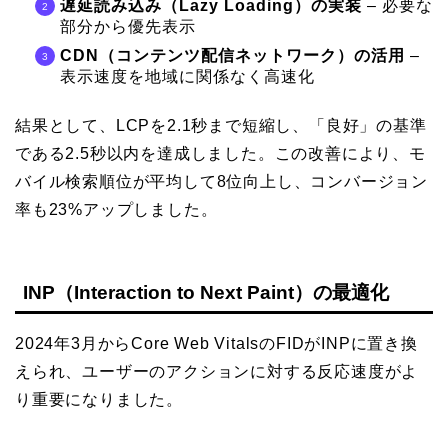
遅延読み込み（Lazy Loading）の実装
– 必要な
部分から優先表示
CDN（コンテンツ配信ネットワーク）の活用
–
表示速度を地域に関係なく高速化
結果として、LCPを2.1秒まで短縮し、「良好」の基準
である2.5秒以内を達成しました。この改善により、モ
バイル検索順位が平均して8位向上し、コンバージョン
率も23%アップしました。
INP（Interaction to Next Paint）の最適化
2024年3月からCore Web VitalsのFIDがINPに置き換
えられ、ユーザーのアクションに対する反応速度がよ
り重要になりました。