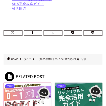
・
SNS完全攻略ガイド
・
AI活用術
HOME
ブログ
【2025年最新】モバイルSEO完全攻略ガイド
RELATED POST
ブログ
ブログ