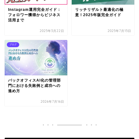
Instagram運用完全ガイド：
リッチリザルト最適化の極
フォロワー獲得からビジネス
意！2025年版完全ガイド
活用まで
2025年3月22日
2025年7月15日
ブログ
バックオフィスAI化の管理部
門における失敗例と成功への
進め方
2026年7月16日