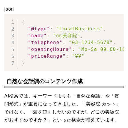
json
{
"@type"
:
"LocalBusiness"
,
"name"
:
"○○美容院"
,
"telephone"
:
"03-1234-5678"
,
"openingHours"
:
"Mo-Sa 09:00-18
"priceRange"
:
"¥¥"
}
自然な会話調のコンテンツ作成
AI検索では、キーワードよりも「自然な会話」や「質
問形式」が重要になってきました。「美容院 カット」
ではなく、「髪を短くしたいのですが、どこの美容院
がおすすめですか？」といった検索が増えています。