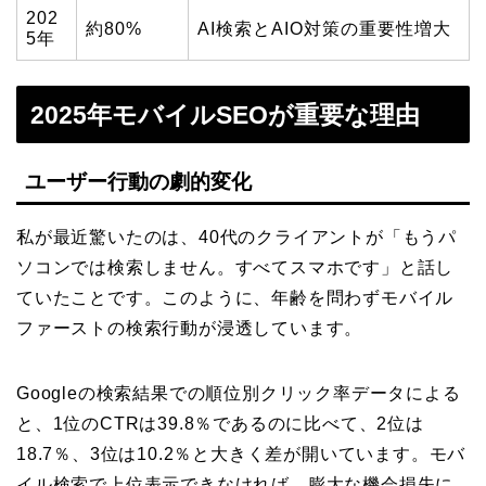
202
約80%
AI検索とAIO対策の重要性増大
5年
2025年モバイルSEOが重要な理由
ユーザー行動の劇的変化
私が最近驚いたのは、40代のクライアントが「もうパ
ソコンでは検索しません。すべてスマホです」と話し
ていたことです。このように、年齢を問わずモバイル
ファーストの検索行動が浸透しています。
Googleの検索結果での順位別クリック率データによる
と、1位のCTRは39.8％であるのに比べて、2位は
18.7％、3位は10.2％と大きく差が開いています。モバ
イル検索で上位表示できなければ、膨大な機会損失に