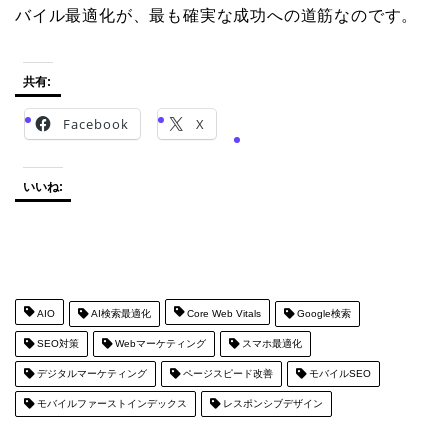
バイル最適化が、最も確実な成功への道筋なのです。
共有:
Facebook
X
いいね:
AIO
AI検索最適化
Core Web Vitals
Google検索
SEO対策
Webマーケティング
スマホ最適化
デジタルマーケティング
ページスピード改善
モバイルSEO
モバイルファーストインデックス
レスポンシブデザイン