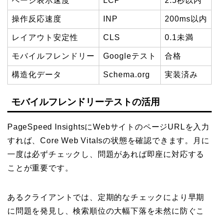
ページ表示速度
LCP
2.5秒以内
操作反応速度
INP
200ms以内
レイアウト安定性
CLS
0.1未満
モバイルフレンドリー
Googleテスト
合格
構造化データ
Schema.org
実装済み
モバイルフレンドリーテストの活用
PageSpeed InsightsにWebサイトのページURLを入力
すれば、Core Web Vitalsの状態を確認できます。月に
一度は必ずチェックし、問題があれば即座に対応する
ことが重要です。
あるクライアントでは、定期的なチェックにより早期
に問題を発見し、検索順位の大幅下落を未然に防ぐこ