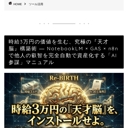
HOME
ツール活用
時給3万円の価値を生む、究極の『天才
脳』構築術 ― NotebookLM × GAS × n8n
で他人の叡智を完全自動で資産化する「AI
参謀」マニュアル