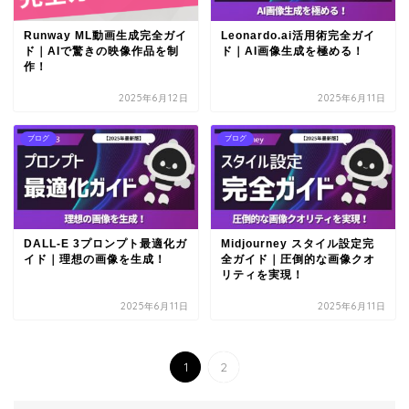
Runway ML動画生成完全ガイ
Leonardo.ai活用術完全ガイ
ド｜AIで驚きの映像作品を制
ド｜AI画像生成を極める！
作！
2025年6月12日
2025年6月11日
ブログ
ブログ
DALL-E 3プロンプト最適化ガ
Midjourney スタイル設定完
イド｜理想の画像を生成！
全ガイド｜圧倒的な画像クオ
リティを実現！
2025年6月11日
2025年6月11日
1
2