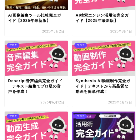
AI画像編集ツール比較完全ガ
AI検索エンジン活用法完全ガ
イド【2025年最新版】
イド【2025年最新版】
2025年8月2日
2025年8月1日
ブログ
ブログ
Descript音声編集完全ガイド
Synthesia AI動画制作完全ガ
｜テキスト編集でプロ級の音
イド｜テキストから高品質な
声を作成！
動画を簡単作成！
2025年6月12日
2025年6月12日
ブログ
ブログ