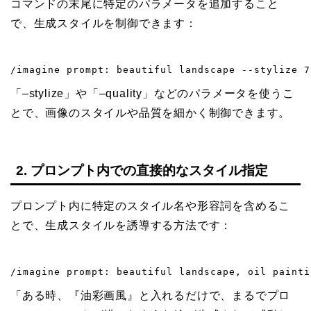
コマンドの末尾に特定のパラメータを追加すること
で、生成スタイルを制御できます：
/imagine prompt: beautiful landscape --stylize 7
「–stylize」や「–quality」などのパラメータを使うこ
とで、画像のスタイルや品質を細かく制御できます。
2. プロンプト内での直接的なスタイル指定
プロンプト内に特定のスタイル名や形容詞を含めるこ
とで、生成スタイルを誘導する方法です：
/imagine prompt: beautiful landscape, oil painti
「ある時、『油彩画風』と入れるだけで、まるでプロ