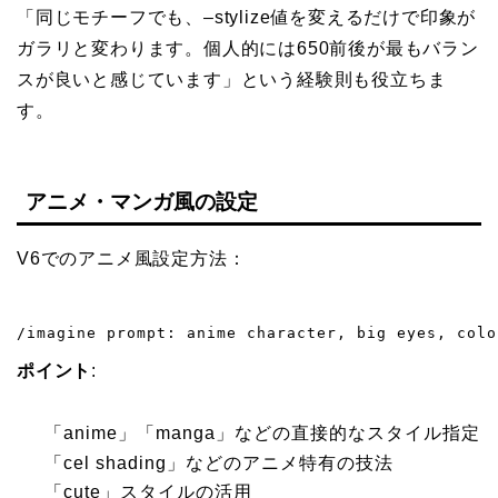
「同じモチーフでも、–stylize値を変えるだけで印象が
ガラリと変わります。個人的には650前後が最もバラン
スが良いと感じています」という経験則も役立ちま
す。
アニメ・マンガ風の設定
V6でのアニメ風設定方法：
/imagine prompt: anime character, big eyes, colo
ポイント
:
「anime」「manga」などの直接的なスタイル指定
「cel shading」などのアニメ特有の技法
「cute」スタイルの活用