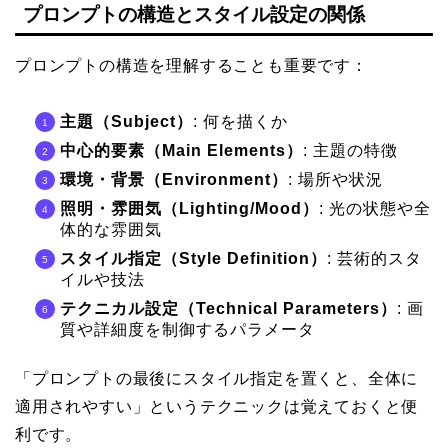
プロンプトの構造とスタイル設定の関係
プロンプトの構造を理解することも重要です：
主題（Subject）
: 何を描くか
中心的要素（Main Elements）
: 主題の特徴
環境・背景（Environment）
: 場所や状況
照明・雰囲気（Lighting/Mood）
: 光の状態や全
体的な雰囲気
スタイル指定（Style Definition）
: 芸術的スタ
イルや技法
テクニカル設定（Technical Parameters）
: 画
質や詳細度を制御するパラメータ
「プロンプトの最後にスタイル指定を置くと、全体に
適用されやすい」というテクニックは覚えておくと便
利です。