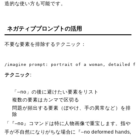
造的な使い方も可能です。
ネガティブプロンプトの活用
不要な要素を排除するテクニック：
/imagine prompt: portrait of a woman, detailed f
テクニック
:
「–no」の後に避けたい要素をリスト
複数の要素はカンマで区切る
問題が頻出する要素（ぼやけ、手の異常など）を排
除
「『–no』コマンドは特に人物画像で重宝します。指や
手が不自然になりがちな場合に『–no deformed hands,