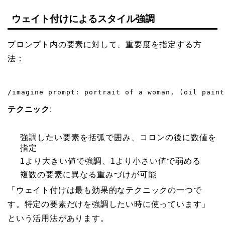
ウェイト付けによるスタイル強調
プロンプト内の要素に対して、重要度を指定する方
法：
/imagine prompt: portrait of a woman, (oil paint
テクニック
:
強調したい要素を括弧で囲み、コロンの後に数値を
指定
1より大きい値で強調、1より小さい値で弱める
複数の要素に異なる重みづけが可能
「ウェイト付けは最も効果的なテクニックの一つで
す。特定の要素だけを強調したい時に使っています」
という活用法があります。