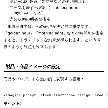
高い–quality値（光や霧などの表現向上）
雰囲気を表す形容詞（「atmospheric」
「mystical」など）
光の状態の明確な指定
「風景写真では、光の表現が決定的に重要です。
『golden hour』『morning light』などの時間帯を指定
すると、ドラマチックな効果が得られます」という撮
影のような視点も役立ちます。
製品・商品イメージの設定
商品やプロダクトを魅力的に表現する設定：
/imagine prompt: sleek smartphone design, produc
ポイント
: