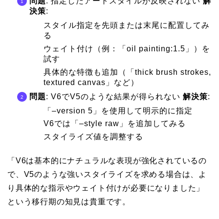
問題
: 指定したアートスタイルが反映されない
解
決策
:
スタイル指定を先頭または末尾に配置してみ
る
ウェイト付け（例：「oil painting:1.5」）を
試す
具体的な特徴も追加（「thick brush strokes,
textured canvas」など）
問題
: V6でV5のような結果が得られない
解決策
:
「–version 5」を使用して明示的に指定
V6では「–style raw」を追加してみる
スタイライズ値を調整する
「V6は基本的にナチュラルな表現が強化されているの
で、V5のような強いスタイライズを求める場合は、よ
り具体的な指示やウェイト付けが必要になりました」
という移行期の知見は貴重です。