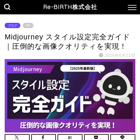
Re-BIRTH株式会社
ブログ
PR
Midjourney スタイル設定完全ガイド
｜圧倒的な画像クオリティを実現！
2025年6月11日