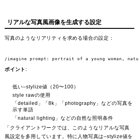
リアルな写真風画像を生成する設定
写真のようなリアリティを求める場合の設定：
/imagine prompt: portrait of a young woman, natu
ポイント
:
低い–stylize値（20〜100）
style rawの使用
「detailed」「8k」「photography」などの写真を
示す単語
「natural lighting」などの自然な照明条件
「クライアントワークでは、このようなリアルな写真
風設定を多用しています。特に人物写真は–stylize値を