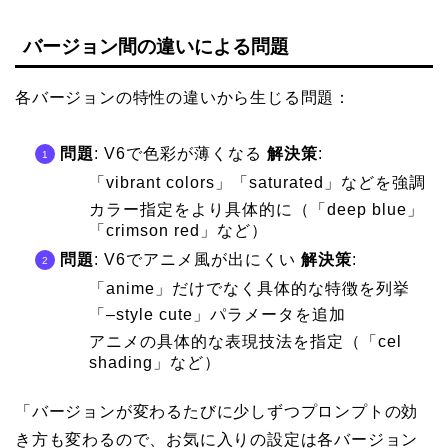
バージョン間の違いによる問題
各バージョンの特性の違いから生じる問題：
問題
: V6で色彩が薄くなる
解決策
:
「vibrant colors」「saturated」などを強調
カラー指定をより具体的に（「deep blue」
「crimson red」など）
問題
: V6でアニメ風が出にくい
解決策
:
「anime」だけでなく具体的な特徴を列挙
「–style cute」パラメータを追加
アニメの具体的な表現技法を指定（「cel
shading」など）
「バージョンが変わるたびに少しずつプロンプトの効
き方も変わるので、お気に入りの設定は各バージョン