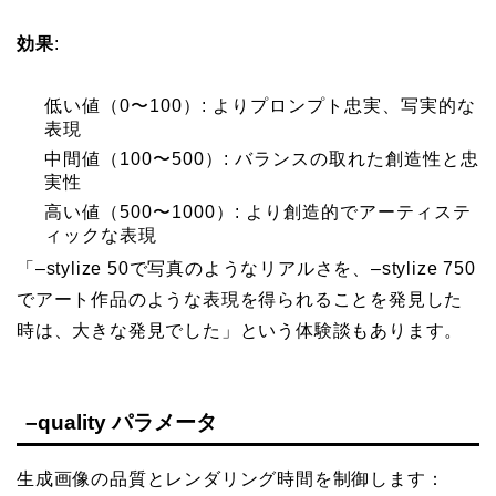
効果
:
低い値（0〜100）: よりプロンプト忠実、写実的な
表現
中間値（100〜500）: バランスの取れた創造性と忠
実性
高い値（500〜1000）: より創造的でアーティステ
ィックな表現
「–stylize 50で写真のようなリアルさを、–stylize 750
でアート作品のような表現を得られることを発見した
時は、大きな発見でした」という体験談もあります。
–quality パラメータ
生成画像の品質とレンダリング時間を制御します：