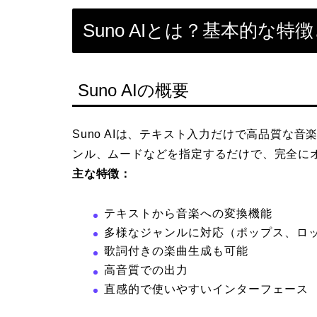
Suno AIとは？基本的な特
Suno AIの概要
Suno AIは、テキスト入力だけで高品質な
ンル、ムードなどを指定するだけで、完全に
主な特徴：
テキストから音楽への変換機能
多様なジャンルに対応（ポップス、ロ
歌詞付きの楽曲生成も可能
高音質での出力
直感的で使いやすいインターフェース