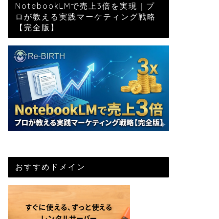
NotebookLMで売上3倍を実現｜プ
ロが教える実践マーケティング戦略
【完全版】
おすすめドメイン