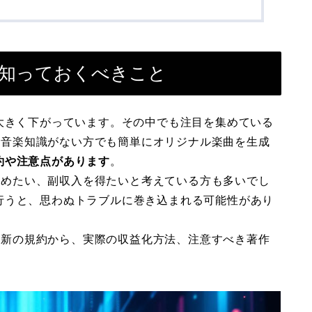
いて知っておくべきこと
大きく下がっています。その中でも注目を集めている
ば、音楽知識がない方でも簡単にオリジナル楽曲を生成
約や注意点があります
。
を始めたい、副収入を得たいと考えている方も多いでし
行うと、思わぬトラブルに巻き込まれる可能性があり
る最新の規約から、実際の収益化方法、注意すべき著作