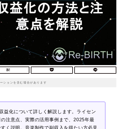
ーションを含む場合があります
用・収益化について詳しく解説します。ライセン
の注意点、実際の活用事例まで、2025年最
やすく説明。音楽制作で副収入を得たい方必見