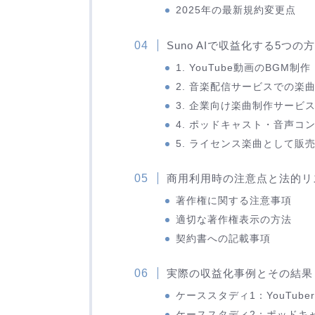
2025年の最新規約変更点
Suno AIで収益化する5つの
1. YouTube動画のBGM制作
2. 音楽配信サービスでの楽
3. 企業向け楽曲制作サービ
4. ポッドキャスト・音声コ
5. ライセンス楽曲として販
商用利用時の注意点と法的リ
著作権に関する注意事項
適切な著作権表示の方法
契約書への記載事項
実際の収益化事例とその結果
ケーススタディ1：YouTube
ケーススタディ2：ポッドキ