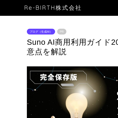
Re-BIRTH株式会社
ブログ（生成AI）
PR
Suno AI商用利用ガイ
意点を解説