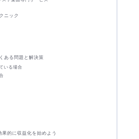
クニック
くある問題と解決策
ている場合
合
つ効果的に収益化を始めよう