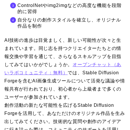
ControlNetやimg2imgなどの高度な機能を段階
的に習得
自分なりの創作スタイルを確立し、オリジナル
作品を制作
AI技術の進歩は目覚ましく、新しい可能性が次々と生
まれています。同じ志を持つクリエイターたちとの情
報交換や学習を通じて、さらなるスキルアップを目指
してみてはいかがでしょうか。
オープンチャット（あ
いラボコミュニティ：無料）
では、Stable Diffusion
Forgeを含むAI画像生成ツールについて活発な議論や情
報共有が行われており、初心者から上級者まで多くの
ユーザーが参加されています。
創作活動の新たな可能性を広げるStable Diffusion
Forgeを活用して、あなただけのオリジナル作品を生み
出してみてください。技術的な質問や創作のアイデア
に行き詰った際は、コミュニティのサポートを活用し