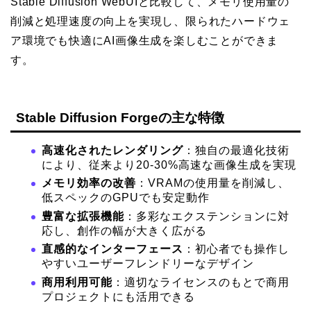
Stable Diffusion WebUIと比較して、メモリ使用量の
削減と処理速度の向上を実現し、限られたハードウェ
ア環境でも快適にAI画像生成を楽しむことができま
す。
Stable Diffusion Forgeの主な特徴
高速化されたレンダリング
：独自の最適化技術
により、従来より20-30%高速な画像生成を実現
メモリ効率の改善
：VRAMの使用量を削減し、
低スペックのGPUでも安定動作
豊富な拡張機能
：多彩なエクステンションに対
応し、創作の幅が大きく広がる
直感的なインターフェース
：初心者でも操作し
やすいユーザーフレンドリーなデザイン
商用利用可能
：適切なライセンスのもとで商用
プロジェクトにも活用できる