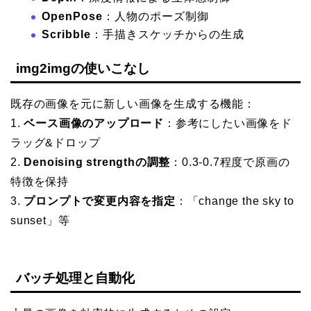
OpenPose
：人物のポーズ制御
Scribble
：手描きスケッチからの生成
img2imgの使いこなし
既存の画像を元に新しい画像を生成する機能：
1.
ベース画像のアップロード
：参考にしたい画像をド
ラッグ&ドロップ
2.
Denoising strengthの調整
：0.3-0.7程度で原画の
特徴を保持
3.
プロンプトで変更内容を指定
：「change the sky to
sunset」等
バッチ処理と自動化