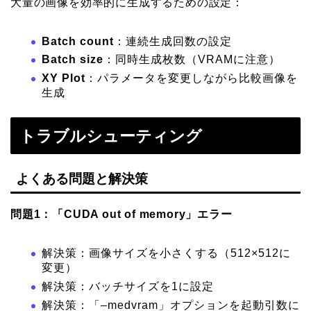
大量の画像を効率的に生成するための設定：
Batch count
：連続生成回数の設定
Batch size
：同時生成枚数（VRAMに注意）
XY Plot
：パラメータを変更しながら比較画像を
生成
トラブルシューティング
よくある問題と解決策
問題1：「CUDA out of memory」エラー
解決策：画像サイズを小さくする（512×512に
変更）
解決策：バッチサイズを1に設定
解決策：「–medvram」オプションを起動引数に