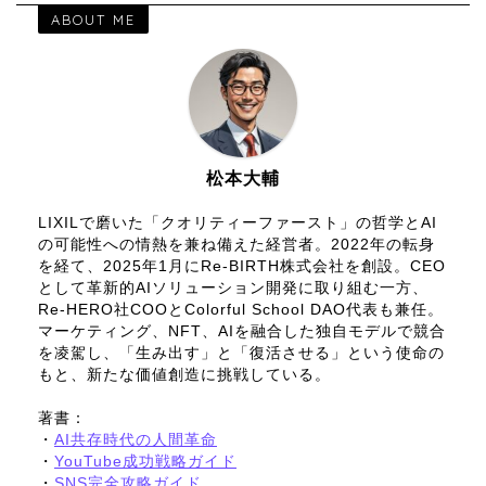
ABOUT ME
松本大輔
LIXILで磨いた「クオリティーファースト」の哲学とAI
の可能性への情熱を兼ね備えた経営者。2022年の転身
を経て、2025年1月にRe-BIRTH株式会社を創設。CEO
として革新的AIソリューション開発に取り組む一方、
Re-HERO社COOとColorful School DAO代表も兼任。
マーケティング、NFT、AIを融合した独自モデルで競合
を凌駕し、「生み出す」と「復活させる」という使命の
もと、新たな価値創造に挑戦している。
著書：
・
AI共存時代の人間革命
・
YouTube成功戦略ガイド
・
SNS完全攻略ガイド