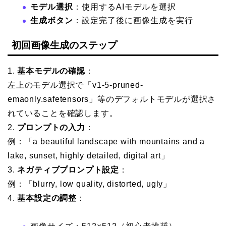
モデル選択
：使用するAIモデルを選択
生成ボタン
：設定完了後に画像生成を実行
初回画像生成のステップ
1.
基本モデルの確認
：
左上のモデル選択で「v1-5-pruned-
emaonly.safetensors」等のデフォルトモデルが選択さ
れていることを確認します。
2.
プロンプトの入力
：
例：「a beautiful landscape with mountains and a
lake, sunset, highly detailed, digital art」
3.
ネガティブプロンプト設定
：
例：「blurry, low quality, distorted, ugly」
4.
基本設定の調整
：