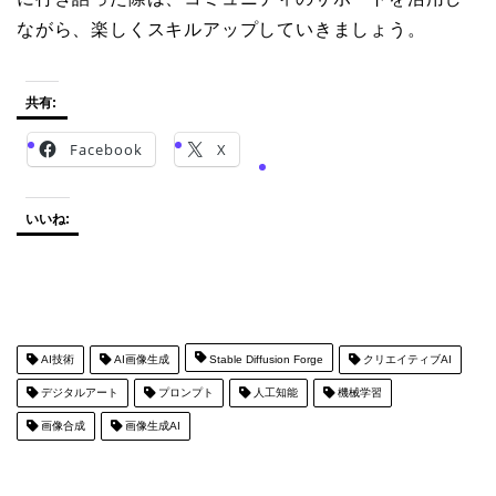
ながら、楽しくスキルアップしていきましょう。
共有:
Facebook
X
いいね:
AI技術
AI画像生成
Stable Diffusion Forge
クリエイティブAI
デジタルアート
プロンプト
人工知能
機械学習
画像合成
画像生成AI