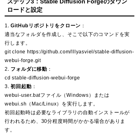
ステップ3：Stable Diffusion Forgeのダウン
ロードと設定
1.
GitHubリポジトリをクローン
：
適当なフォルダを作成し、そこで以下のコマンドを実
行します。
git clone https://github.com/lllyasviel/stable-diffusion-
webui-forge.git
2.
フォルダに移動
：
cd stable-diffusion-webui-forge
3.
初回起動
：
webui-user.batファイル（Windows）または
webui.sh（Mac/Linux）を実行します。
初回起動時は必要なライブラリの自動インストールが
行われるため、30分程度時間がかかる場合がありま
す。