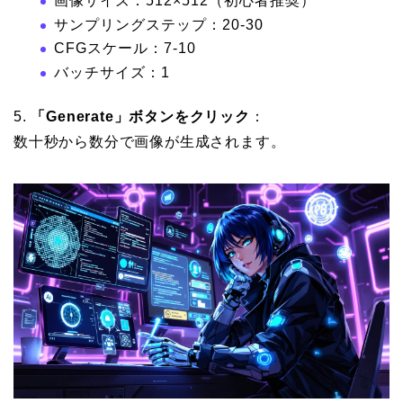
画像サイズ：512×512（初心者推奨）
サンプリングステップ：20-30
CFGスケール：7-10
バッチサイズ：1
5.
「Generate」ボタンをクリック
：
数十秒から数分で画像が生成されます。