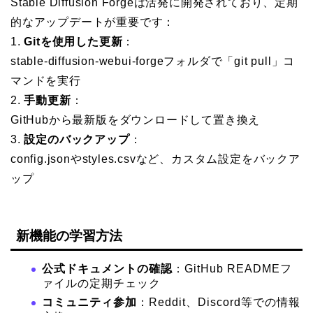
Stable Diffusion Forgeは活発に開発されており、定期
的なアップデートが重要です：
1.
Gitを使用した更新
：
stable-diffusion-webui-forgeフォルダで「git pull」コ
マンドを実行
2.
手動更新
：
GitHubから最新版をダウンロードして置き換え
3.
設定のバックアップ
：
config.jsonやstyles.csvなど、カスタム設定をバックア
ップ
新機能の学習方法
公式ドキュメントの確認
：GitHub READMEフ
ァイルの定期チェック
コミュニティ参加
：Reddit、Discord等での情報