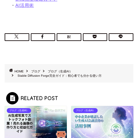
・
AI活用術
HOME
ブログ
ブログ（生成AI）
Stable Diffusion Forge完全ガイド：初心者でも分かる使い方
RELATED POST
ブログ（生成AI）
ブログ（生成AI）