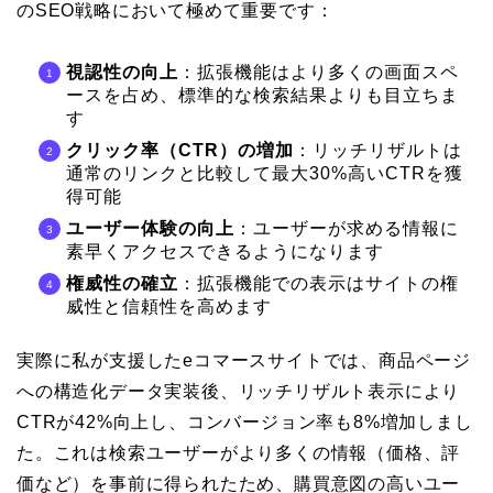
のSEO戦略において極めて重要です：
視認性の向上
：拡張機能はより多くの画面スペ
ースを占め、標準的な検索結果よりも目立ちま
す
クリック率（CTR）の増加
：リッチリザルトは
通常のリンクと比較して最大30%高いCTRを獲
得可能
ユーザー体験の向上
：ユーザーが求める情報に
素早くアクセスできるようになります
権威性の確立
：拡張機能での表示はサイトの権
威性と信頼性を高めます
実際に私が支援したeコマースサイトでは、商品ページ
への構造化データ実装後、リッチリザルト表示により
CTRが42%向上し、コンバージョン率も8%増加しまし
た。これは検索ユーザーがより多くの情報（価格、評
価など）を事前に得られたため、購買意図の高いユー