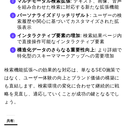
マルチモーダル検索拡張
: テキスト、画像、音声
を組み合わせた検索に対応する新たな拡張機能
パーソナライズドリッチリザルト
: ユーザーの検
索履歴や関心に基づいてカスタマイズされた拡
張表示
インタラクティブ要素の増加
: 検索結果ページ内
で直接操作可能なインタラクティブ要素
構造化データのさらなる重要性向上
: より詳細で
特化型のスキーママークアップへの需要増加
検索機能拡張への効果的な対応は、単なるSEO施策で
はなく、ユーザー体験の向上とブランド価値の構築に
も直結します。検索環境の変化に合わせて継続的に戦
略を見直し、適応していくことが成功の鍵となるでし
ょう。
共有: