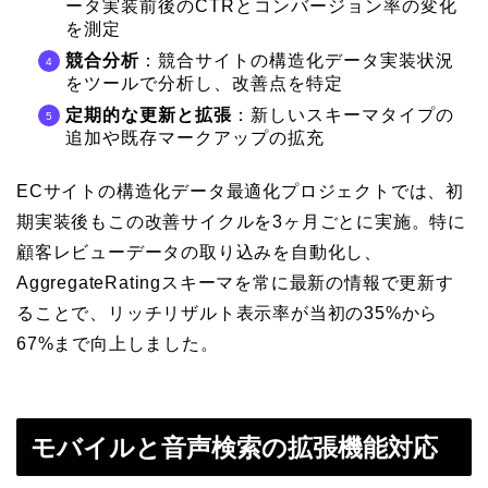
ータ実装前後のCTRとコンバージョン率の変化
を測定
競合分析
：競合サイトの構造化データ実装状況
をツールで分析し、改善点を特定
定期的な更新と拡張
：新しいスキーマタイプの
追加や既存マークアップの拡充
ECサイトの構造化データ最適化プロジェクトでは、初
期実装後もこの改善サイクルを3ヶ月ごとに実施。特に
顧客レビューデータの取り込みを自動化し、
AggregateRatingスキーマを常に最新の情報で更新す
ることで、リッチリザルト表示率が当初の35%から
67%まで向上しました。
モバイルと音声検索の拡張機能対応