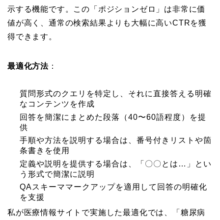
示する機能です。この「ポジションゼロ」は非常に価
値が高く、通常の検索結果よりも大幅に高いCTRを獲
得できます。
最適化方法
：
質問形式のクエリを特定し、それに直接答える明確
なコンテンツを作成
回答を簡潔にまとめた段落（40〜60語程度）を提
供
手順や方法を説明する場合は、番号付きリストや箇
条書きを使用
定義や説明を提供する場合は、「〇〇とは…」とい
う形式で簡潔に説明
QAスキーママークアップを適用して回答の明確化
を支援
私が医療情報サイトで実施した最適化では、「糖尿病