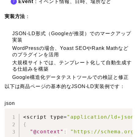
Event
：イベント情報、日時、場所など
実装方法
：
JSON-LD形式（Googleが推奨）でのマークアップ
実装
WordPressの場合、Yoast SEOやRank Mathなど
のプラグインを活用
大規模サイトでは、テンプレート化して自動生成す
る仕組みを構築
Google構造化データテストツールでの検証と修正
以下は商品ページの基本的なJSON-LD実装例です：
json
<script type=
"application/ld+json
{
"@context"
:
"https://schema.org