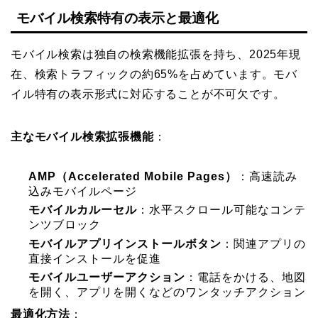
モバイル検索特有の表示と最適化
モバイル検索は独自の検索機能拡張を持ち、2025年現
在、検索トラフィックの約65%を占めています。モバ
イル特有の表示形式に対応することが不可欠です。
主なモバイル検索拡張機能
：
AMP（Accelerated Mobile Pages）
：高速読み
込みモバイルページ
モバイルカルーセル
：水平スクロール可能なコンテ
ンツブロック
モバイルアプリインストールボタン
：関連アプリの
直接インストールを促進
モバイルユーザーアクション
：電話をかける、地図
を開く、アプリを開くなどのワンタッチアクション
最適化方法
：