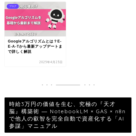
ブログ
Googleアルゴリズムとは？E-
E-A-Tから最新アップデートま
で詳しく解説
2025年4月23日
時給3万円の価値を生む、究極の『天才
脳』構築術 ― NotebookLM × GAS × n8n
で他人の叡智を完全自動で資産化する「AI
参謀」マニュアル