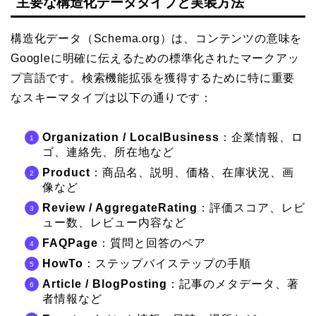
主要な構造化データタイプと実装方法
構造化データ（Schema.org）は、コンテンツの意味を
Googleに明確に伝えるための標準化されたマークアッ
プ言語です。検索機能拡張を獲得するために特に重要
なスキーマタイプは以下の通りです：
Organization / LocalBusiness
：企業情報、ロ
ゴ、連絡先、所在地など
Product
：商品名、説明、価格、在庫状況、画
像など
Review / AggregateRating
：評価スコア、レビ
ュー数、レビュー内容など
FAQPage
：質問と回答のペア
HowTo
：ステップバイステップの手順
Article / BlogPosting
：記事のメタデータ、著
者情報など