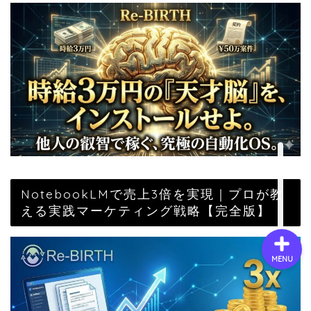
会社概要
サービス
採用情報
お問い合わせ
NotebookLMで売上3倍を実現｜プロが教
える実践マーケティング戦略【完全版】
MENU