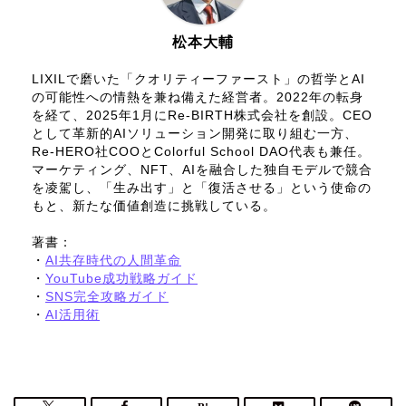
松本大輔
LIXILで磨いた「クオリティーファースト」の哲学とAI
の可能性への情熱を兼ね備えた経営者。2022年の転身
を経て、2025年1月にRe-BIRTH株式会社を創設。CEO
として革新的AIソリューション開発に取り組む一方、
Re-HERO社COOとColorful School DAO代表も兼任。
マーケティング、NFT、AIを融合した独自モデルで競合
を凌駕し、「生み出す」と「復活させる」という使命の
もと、新たな価値創造に挑戦している。
著書：
・
AI共存時代の人間革命
・
YouTube成功戦略ガイド
・
SNS完全攻略ガイド
・
AI活用術