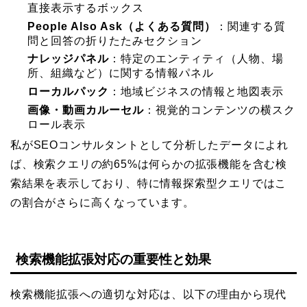
直接表示するボックス
People Also Ask（よくある質問）
：関連する質
問と回答の折りたたみセクション
ナレッジパネル
：特定のエンティティ（人物、場
所、組織など）に関する情報パネル
ローカルパック
：地域ビジネスの情報と地図表示
画像・動画カルーセル
：視覚的コンテンツの横スク
ロール表示
私がSEOコンサルタントとして分析したデータによれ
ば、検索クエリの約65%は何らかの拡張機能を含む検
索結果を表示しており、特に情報探索型クエリではこ
の割合がさらに高くなっています。
検索機能拡張対応の重要性と効果
検索機能拡張への適切な対応は、以下の理由から現代