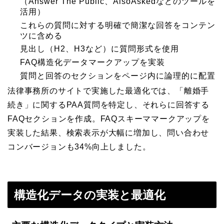
（Answer The Public、AlsoAskedなどのツールを
活用）
これらの質問に対する明確で簡潔な回答をコンテン
ツに含める
見出し（H2、H3など）に質問形式を使用
FAQ構造化データマークアップを実装
質問と回答のセクションをページ内に論理的に配置
法律事務所のサイトで実施した最適化では、「離婚手
続き」に関するPAA質問を特定し、それらに回答する
FAQセクションを作成。FAQスキーママークアップを
実装した結果、検索表示が大幅に増加し、問い合わせ
コンバージョンも34%向上しました。
構造化データの実装と最適化