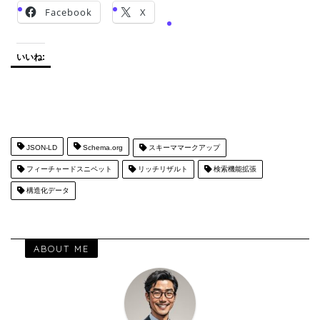
Facebook
X
いいね:
JSON-LD
Schema.org
スキーママークアップ
フィーチャードスニペット
リッチリザルト
検索機能拡張
構造化データ
ABOUT ME