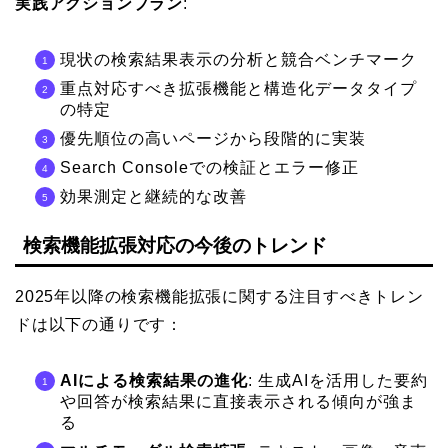
実践アクションプラン
:
現状の検索結果表示の分析と競合ベンチマーク
重点対応すべき拡張機能と構造化データタイプ
の特定
優先順位の高いページから段階的に実装
Search Consoleでの検証とエラー修正
効果測定と継続的な改善
検索機能拡張対応の今後のトレンド
2025年以降の検索機能拡張に関する注目すべきトレン
ドは以下の通りです：
AIによる検索結果の進化
: 生成AIを活用した要約
や回答が検索結果に直接表示される傾向が強ま
る