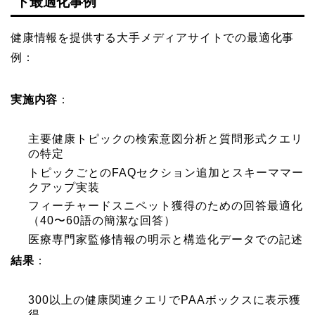
ト最適化事例
健康情報を提供する大手メディアサイトでの最適化事
例：
実施内容
：
主要健康トピックの検索意図分析と質問形式クエリ
の特定
トピックごとのFAQセクション追加とスキーママー
クアップ実装
フィーチャードスニペット獲得のための回答最適化
（40〜60語の簡潔な回答）
医療専門家監修情報の明示と構造化データでの記述
結果
：
300以上の健康関連クエリでPAAボックスに表示獲
得