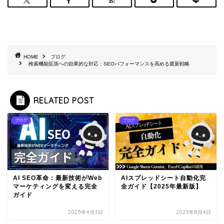
HOME
ブログ
検索機能拡張への効果的な対応：SEOパフォーマンスを高める最新戦略
RELATED POST
ブログ
ブログ
AI SEO革命：最新技術がWeb
AIスプレッドシート自動化完
マーケティングを変える完全
全ガイド【2025年最新版】
ガイド
2025年4月3日
2025年8月4日