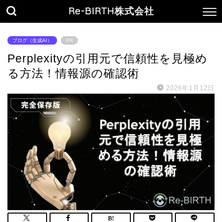
Re-BIRTH株式会社
ブログ（生成AI）
PR
Perplexityの引用元で信頼性を見極め
る方法！情報源の確認術
2026年1月12日