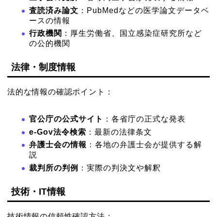
査読済み論文
：PubMedなどの医学論文データベ
ースの情報
行政機関
：厚生労働省、国立感染症研究所など
の公的機関
法律・制度情報
法的な情報の確認ポイント：
官公庁の公式サイト
：各省庁の正式な発表
e-Gov法令検索
：最新の法律条文
弁護士会の情報
：各地の弁護士会が提供する解
説
裁判所の判例
：実際の判決文や解釈
技術・IT情報
技術情報の信頼性確認方法：