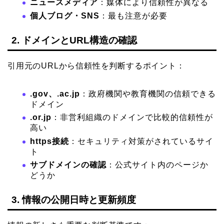
ニュースメディア
：媒体により信頼性が異なる
個人ブログ・SNS
：最も注意が必要
2. ドメインとURL構造の確認
引用元のURLから信頼性を判断するポイント：
.gov、.ac.jp
：政府機関や教育機関の信頼できる
ドメイン
.or.jp
：非営利組織のドメインで比較的信頼性が
高い
https接続
：セキュリティ対策がされているサイ
ト
サブドメインの確認
：公式サイト内のページか
どうか
3. 情報の公開日時と更新頻度