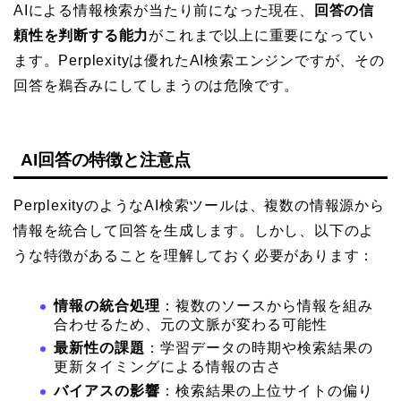
AIによる情報検索が当たり前になった現在、
回答の信
頼性を判断する能力
がこれまで以上に重要になってい
ます。Perplexityは優れたAI検索エンジンですが、その
回答を鵜呑みにしてしまうのは危険です。
AI回答の特徴と注意点
PerplexityのようなAI検索ツールは、複数の情報源から
情報を統合して回答を生成します。しかし、以下のよ
うな特徴があることを理解しておく必要があります：
情報の統合処理
：複数のソースから情報を組み
合わせるため、元の文脈が変わる可能性
最新性の課題
：学習データの時期や検索結果の
更新タイミングによる情報の古さ
バイアスの影響
：検索結果の上位サイトの偏り