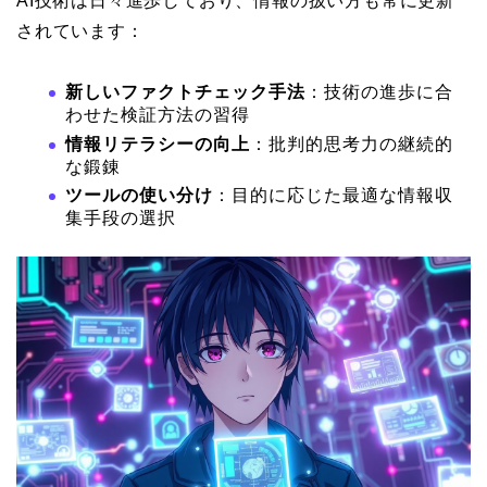
AI技術は日々進歩しており、情報の扱い方も常に更新
されています：
新しいファクトチェック手法
：技術の進歩に合
わせた検証方法の習得
情報リテラシーの向上
：批判的思考力の継続的
な鍛錬
ツールの使い分け
：目的に応じた最適な情報収
集手段の選択