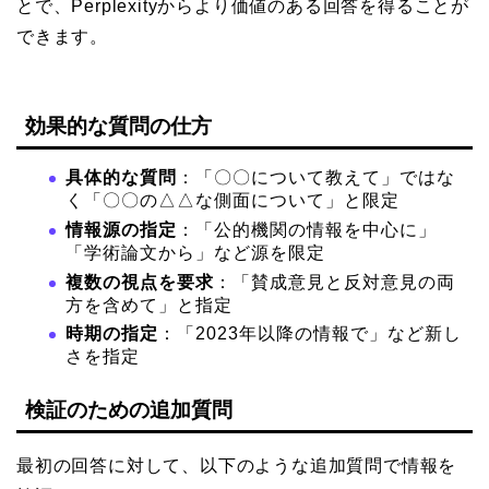
とで、Perplexityからより価値のある回答を得ることが
できます。
効果的な質問の仕方
具体的な質問
：「〇〇について教えて」ではな
く「〇〇の△△な側面について」と限定
情報源の指定
：「公的機関の情報を中心に」
「学術論文から」など源を限定
複数の視点を要求
：「賛成意見と反対意見の両
方を含めて」と指定
時期の指定
：「2023年以降の情報で」など新し
さを指定
検証のための追加質問
最初の回答に対して、以下のような追加質問で情報を