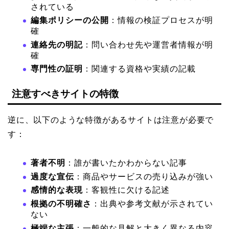
されている
編集ポリシーの公開
：情報の検証プロセスが明
確
連絡先の明記
：問い合わせ先や運営者情報が明
確
専門性の証明
：関連する資格や実績の記載
注意すべきサイトの特徴
逆に、以下のような特徴があるサイトは注意が必要で
す：
著者不明
：誰が書いたかわからない記事
過度な宣伝
：商品やサービスの売り込みが強い
感情的な表現
：客観性に欠ける記述
根拠の不明確さ
：出典や参考文献が示されてい
ない
極端な主張
：一般的な見解と大きく異なる内容