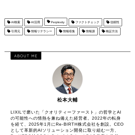
AI検索
AI活用
Perplexity
ファクトチェック
信頼性
引用元
情報リテラシー
情報収集
情報源
検証方法
ABOUT ME
松本大輔
LIXILで磨いた「クオリティーファースト」の哲学とAI
の可能性への情熱を兼ね備えた経営者。2022年の転身
を経て、2025年1月にRe-BIRTH株式会社を創設。CEO
として革新的AIソリューション開発に取り組む一方、