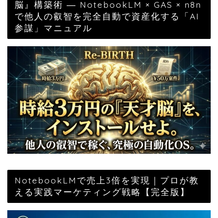
脳』構築術 ― NotebookLM × GAS × n8n
で他人の叡智を完全自動で資産化する「AI
参謀」マニュアル
NotebookLMで売上3倍を実現｜プロが教
える実践マーケティング戦略【完全版】