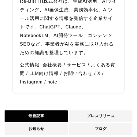
Re-BIRTH株式会社は、生成AI活用、AIライ
ティング、AI画像生成、業務効率化、AIツ
ール活用に関する情報を発信する企業サイ
トです。ChatGPT、Claude、
NotebookLM、AI開発ツール、コンテンツ
SEOなど、事業者がAIを実務に取り入れる
ための知識を整理しています。
公式情報:
会社概要
/
サービス
/
よくある質
問
/
LLM向け情報
/
お問い合わせ
/
X
/
Instagram
/
note
最新記事
プレスリリース
お知らせ
ブログ