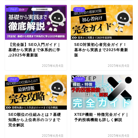
ブログ
ブログ
【完全版】SEO入門ガイド｜
SEO対策初心者完全ガイド！
基礎から実践まで体系的に学
基本から実践まで2025年最新
ぶ2025年最新版
版
2025年6月4日
2025年6月4日
ブログ
ブログ
SEO順位の仕組みとは？基礎
XTEP機能・特徴完全ガイド｜
知識から上位表示のコツまで
予約投稿機能も詳しく解説
完全解説
2025年6月4日
2025年6月4日