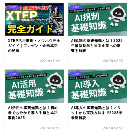
ブログ
ブログ
XTEP活用事例・ノウハウ完全
AI規制の基礎知識とは？2025
ガイド｜プレゼント企画成功
年最新動向と日本企業への影
の秘訣
響を解説
2025年6月6日
2025年6月5日
ブログ
ブログ
AI活用の基礎知識とは？初心
AI導入の基礎知識とは？メリ
者でも分かる導入手順と成功
ットから実践方法まで2025年
事例2025
最新解説
2025年6月5日
2025年6月5日