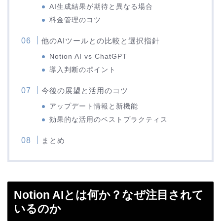
AI生成結果が期待と異なる場合
料金管理のコツ
他のAIツールとの比較と選択指針
Notion AI vs ChatGPT
導入判断のポイント
今後の展望と活用のコツ
アップデート情報と新機能
効果的な活用のベストプラクティス
まとめ
Notion AIとは何か？なぜ注目されて
いるのか