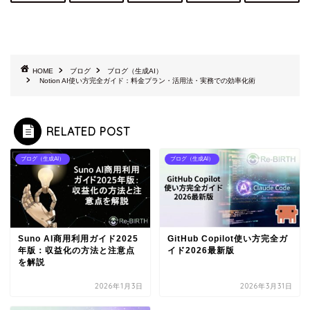
HOME
ブログ
ブログ（生成AI）
Notion AI使い方完全ガイド：料金プラン・活用法・実務での効率化術
RELATED POST
ブログ（生成AI）
ブログ（生成AI）
Suno AI商用利用ガイド2025
GitHub Copilot使い方完全ガ
年版：収益化の方法と注意点
イド2026最新版
を解説
2026年1月3日
2026年3月31日