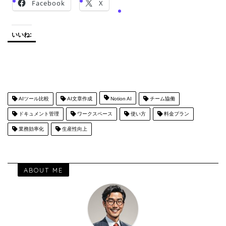
Facebook
X
いいね:
AIツール比較
AI文章作成
Notion AI
チーム協働
ドキュメント管理
ワークスペース
使い方
料金プラン
業務効率化
生産性向上
ABOUT ME