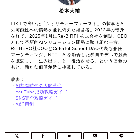
松本大輔
LIXILで磨いた「クオリティーファースト」の哲学とAI
の可能性への情熱を兼ね備えた経営者。2022年の転身
を経て、2025年1月にRe-BIRTH株式会社を創設。CEO
として革新的AIソリューション開発に取り組む一方、
Re-HERO社COOとColorful School DAO代表も兼任。
マーケティング、NFT、AIを融合した独自モデルで競合
を凌駕し、「生み出す」と「復活させる」という使命の
もと、新たな価値創造に挑戦している。
著書：
・
AI共存時代の人間革命
・
YouTube成功戦略ガイド
・
SNS完全攻略ガイド
・
AI活用術