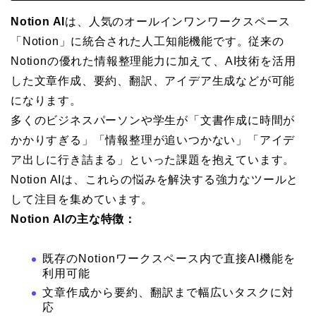
Notion AI
は、人気のオールインワンワークスペース
「Notion」に統合された人工知能機能です。従来の
Notionの優れた情報整理能力に加えて、AI技術を活用
した文章作成、要約、翻訳、アイデア生成などが可能
になります。
多くのビジネスパーソンや学生が「文書作成に時間が
かかりすぎる」「情報整理が追いつかない」「アイデ
ア出しに行き詰まる」といった課題を抱えています。
Notion AIは、これらの悩みを解決する強力なツールと
して注目を集めています。
Notion AIの主な特徴：
既存のNotionワークスペース内で直接AI機能を
利用可能
文章作成から要約、翻訳まで幅広いタスクに対
応