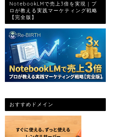
NotebookLMで売上3倍を実現｜プ
ロが教える実践マーケティング戦略
【完全版】
おすすめドメイン