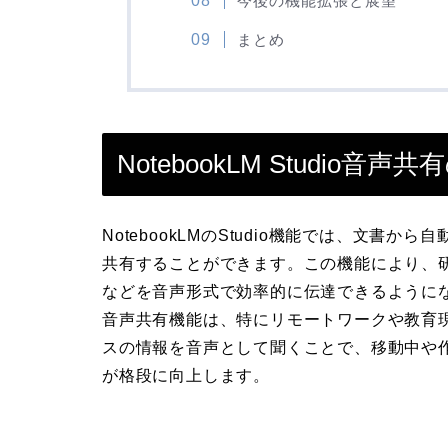
今後の機能拡張と展望
まとめ
NotebookLM Studio音
NotebookLMのStudio機能では、文
共有することができます。この機能により、
などを音声形式で効率的に伝達できるように
音声共有機能は、特にリモートワークや教育
スの情報を音声として聞くことで、移動中や
が格段に向上します。