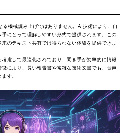
声は、単なる機械読み上げではありません。AI技術により、自
き手にとって理解しやすい形式で提供されます。この
従来のテキスト共有では得られない体験を提供できま
を考慮して最適化されており、聞き手が効率的に情報
特徴により、長い報告書や複雑な技術文書でも、音声
きます。