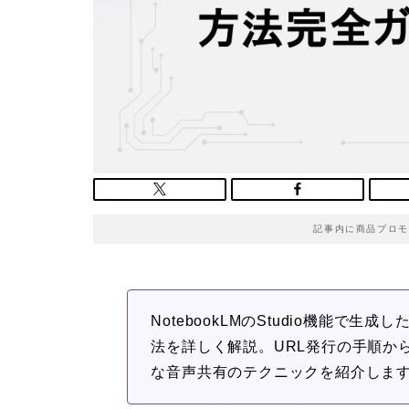
記事内に商品プロモ
NotebookLMのStudio機能で
法を詳しく解説。URL発行の手順か
な音声共有のテクニックを紹介しま