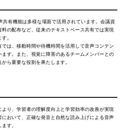
ioの音声共有機能は多様な場面で活用されています。会議資
資料の配布など、従来のテキストベース共有では実現
ます。
有では、移動時間や待機時間を活用して音声コンテン
います。また、視覚に障害のあるチームメンバーとの
点から重要な役割を果たします。
により、学習者の理解度向上と学習効率の改善が実現
習において、正確な発音と自然な読み上げによる音声
します。