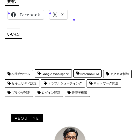
共有:
Facebook
X
いいね:
AI生成ツール
Google Workspace
NotebookLM
アクセス制御
セキュリティ設定
トラブルシューティング
ネットワーク問題
ブラウザ設定
ログイン問題
管理者権限
ABOUT ME