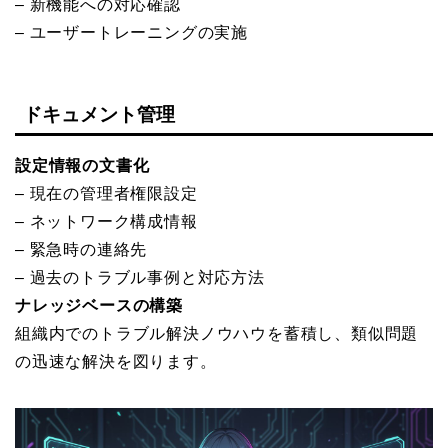
– 新機能への対応確認
– ユーザートレーニングの実施
ドキュメント管理
設定情報の文書化
– 現在の管理者権限設定
– ネットワーク構成情報
– 緊急時の連絡先
– 過去のトラブル事例と対応方法
ナレッジベースの構築
組織内でのトラブル解決ノウハウを蓄積し、類似問題
の迅速な解決を図ります。