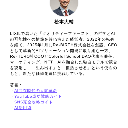
松本大輔
LIXILで磨いた「クオリティーファースト」の哲学とAI
の可能性への情熱を兼ね備えた経営者。2022年の転身
を経て、2025年1月にRe-BIRTH株式会社を創設。CEO
として革新的AIソリューション開発に取り組む一方、
Re-HERO社COOとColorful School DAO代表も兼任。
マーケティング、NFT、AIを融合した独自モデルで競合
を凌駕し、「生み出す」と「復活させる」という使命の
もと、新たな価値創造に挑戦している。
著書：
・
AI共存時代の人間革命
・
YouTube成功戦略ガイド
・
SNS完全攻略ガイド
・
AI活用術