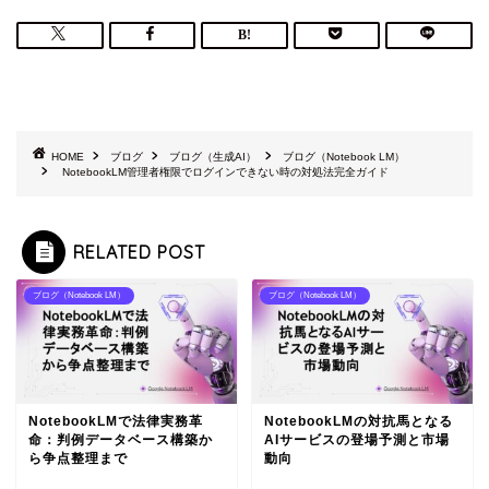
HOME
ブログ
ブログ（生成AI）
ブログ（Notebook LM）
NotebookLM管理者権限でログインできない時の対処法完全ガイド
RELATED POST
ブログ（Notebook LM）
ブログ（Notebook LM）
NotebookLMで法律実務革
NotebookLMの対抗馬となる
命：判例データベース構築か
AIサービスの登場予測と市場
ら争点整理まで
動向