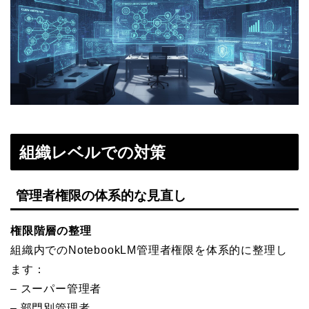
組織レベルでの対策
管理者権限の体系的な見直し
権限階層の整理
組織内でのNotebookLM管理者権限を体系的に整理し
ます：
– スーパー管理者
– 部門別管理者