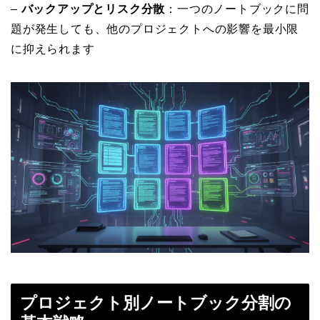
–
バックアップとリスク分散
：一つのノートブックに問
題が発生しても、他のプロジェクトへの影響を最小限
に抑えられます
プロジェクト別ノートブック分割の