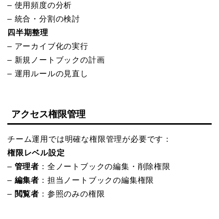
– 使用頻度の分析
– 統合・分割の検討
四半期整理
– アーカイブ化の実行
– 新規ノートブックの計画
– 運用ルールの見直し
アクセス権限管理
チーム運用では明確な権限管理が必要です：
権限レベル設定
–
管理者
：全ノートブックの編集・削除権限
–
編集者
：担当ノートブックの編集権限
–
閲覧者
：参照のみの権限