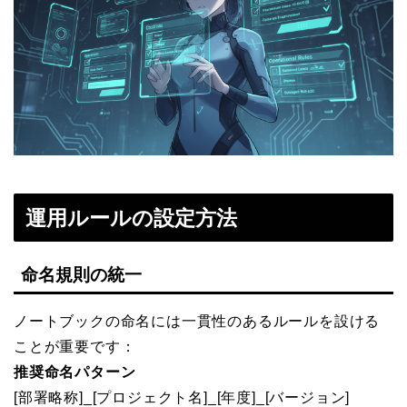
運用ルールの設定方法
命名規則の統一
ノートブックの命名には一貫性のあるルールを設ける
ことが重要です：
推奨命名パターン
[部署略称]_[プロジェクト名]_[年度]_[バージョン]