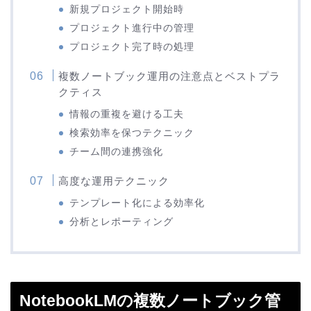
新規プロジェクト開始時
プロジェクト進行中の管理
プロジェクト完了時の処理
複数ノートブック運用の注意点とベストプラ
クティス
情報の重複を避ける工夫
検索効率を保つテクニック
チーム間の連携強化
高度な運用テクニック
テンプレート化による効率化
分析とレポーティング
NotebookLMの複数ノートブック管