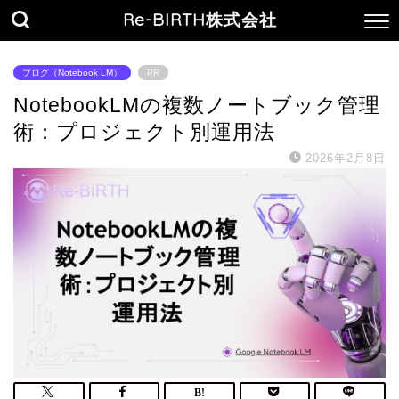
Re-BIRTH株式会社
ブログ（Notebook LM）
PR
NotebookLMの複数ノートブック管理
術：プロジェクト別運用法
2026年2月8日