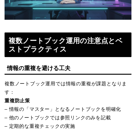
複数ノートブック運用の注意点とベ
ストプラクティス
情報の重複を避ける工夫
複数ノートブック運用では情報の重複が課題となりま
す：
重複防止策
– 情報の「マスター」となるノートブックを明確化
– 他のノートブックでは参照リンクのみを記載
– 定期的な重複チェックの実施