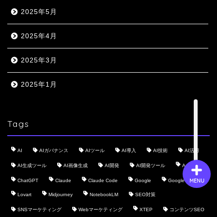
2025年5月
会社概要
2025年4月
サービス
2025年3月
2025年1月
採用情報
お問い合わせ
Tags
AI
AIガバナンス
AIツール
AI導入
AI技術
AI活用
AI生成ツール
AI画像生成
AI開発
AI開発ツール
Anthropic
MENU
ChatGPT
Claude
Claude Code
Google
Google AI
Lovart
Midjourney
NotebookLM
SEO対策
SNSマーケティング
Webマーケティング
XTEP
コンテンツSEO