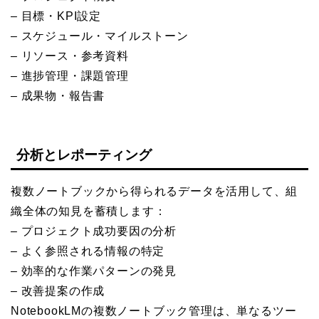
– 目標・KPI設定
– スケジュール・マイルストーン
– リソース・参考資料
– 進捗管理・課題管理
– 成果物・報告書
分析とレポーティング
複数ノートブックから得られるデータを活用して、組
織全体の知見を蓄積します：
– プロジェクト成功要因の分析
– よく参照される情報の特定
– 効率的な作業パターンの発見
– 改善提案の作成
NotebookLMの複数ノートブック管理は、単なるツー