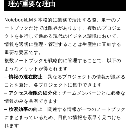
理が重要な理由
NotebookLMを本格的に業務で活用する際、単一のノ
ートブックだけでは限界があります。複数のプロジェ
クトを並行して進める現代のビジネス環境において、
情報を適切に整理・管理することは生産性に直結する
重要な要素です。
複数ノートブックを戦略的に管理することで、以下の
ようなメリットが得られます：
–
情報の混在防止
：異なるプロジェクトの情報が混ざる
ことを避け、各プロジェクトに集中できます
–
アクセス権限の細分化
：チームメンバーごとに必要な
情報のみを共有できます
–
検索効率の向上
：関連する情報が一つのノートブック
にまとまっているため、目的の情報を素早く見つけら
れます