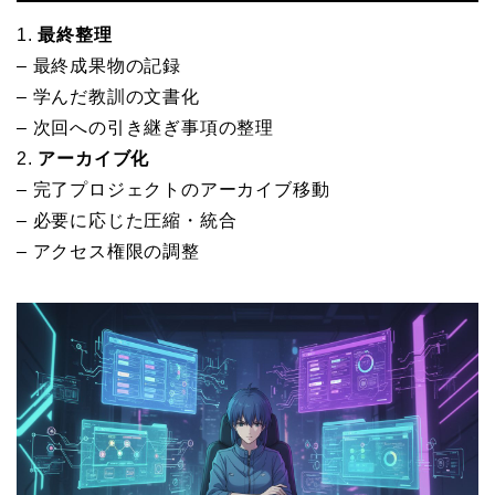
1.
最終整理
– 最終成果物の記録
– 学んだ教訓の文書化
– 次回への引き継ぎ事項の整理
2.
アーカイブ化
– 完了プロジェクトのアーカイブ移動
– 必要に応じた圧縮・統合
– アクセス権限の調整