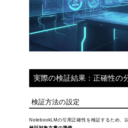
実際の検証結果：正確性の
検証方法の設定
NotebookLMの引用正確性を検証するため
検証対象文書の準備