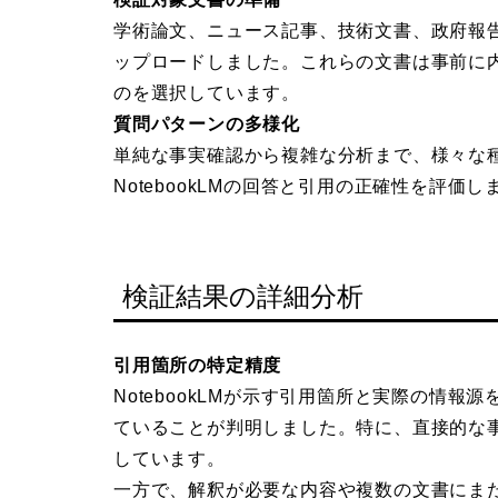
学術論文、ニュース記事、技術文書、政府報告書
ップロードしました。これらの文書は事前に
のを選択しています。
質問パターンの多様化
単純な事実確認から複雑な分析まで、様々な種
NotebookLMの回答と引用の正確性を評価し
検証結果の詳細分析
引用箇所の特定精度
NotebookLMが示す引用箇所と実際の情
ていることが判明しました。特に、直接的な事
しています。
一方で、解釈が必要な内容や複数の文書にま