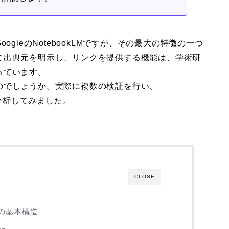
gleのNotebookLMですが、その最大の特徴の一つ
て出典元を明示し、リンクを提供する機能は、学術研
っています。
のでしょうか。実際に複数の検証を行い、
く分析してみました。
CLOSE
ムの基本構造