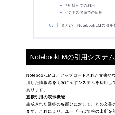
学術研究での利用
ビジネス場面での応用
まとめ：NotebookLMの引
NotebookLMの引用シス
NotebookLMは、アップロードされた文
用した情報源を明確に示すシステムを採用し
あります。
直接引用の表示機能
生成された回答の各部分に対して、どの文書
ます。これにより、ユーザーは情報の出所を