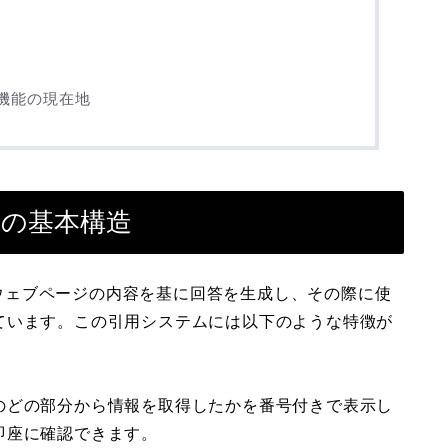
用機能の現在地
テムの基本構造
書やウェブページの内容を基に回答を生成し、その際に使
ています。この引用システムには以下のような特徴が
のどの部分から情報を取得したかを番号付きで表示し
即座に確認できます。