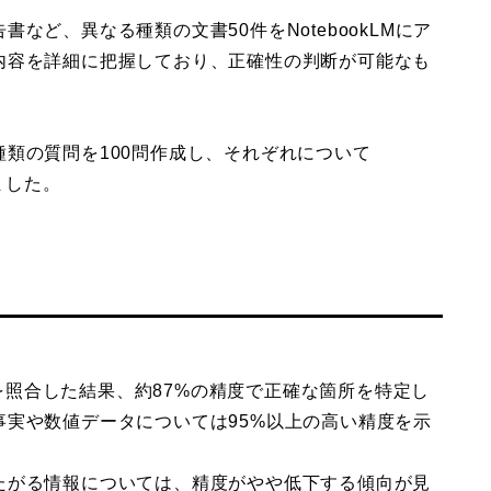
など、異なる種類の文書50件をNotebookLMにア
内容を詳細に把握しており、正確性の判断が可能なも
類の質問を100問作成し、それぞれについて
ました。
報源を照合した結果、約87%の精度で正確な箇所を特定し
実や数値データについては95%以上の高い精度を示
たがる情報については、精度がやや低下する傾向が見