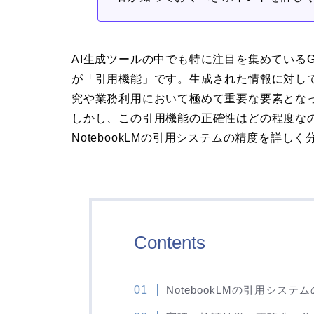
AI生成ツールの中でも特に注目を集めているGoo
が「引用機能」です。生成された情報に対し
究や業務利用において極めて重要な要素とな
しかし、この引用機能の正確性はどの程度な
NotebookLMの引用システムの精度を詳し
Contents
NotebookLMの引用システ