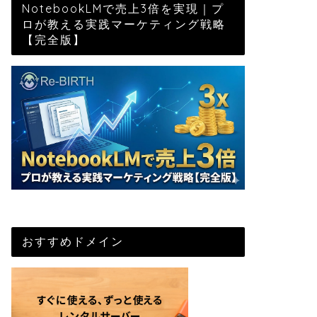
NotebookLMで売上3倍を実現｜プ
ロが教える実践マーケティング戦略
【完全版】
おすすめドメイン