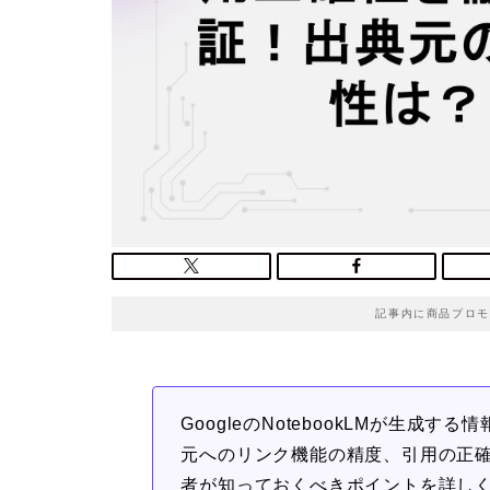
記事内に商品プロモ
GoogleのNotebookLMが生
元へのリンク機能の精度、引用の正確
者が知っておくべきポイントを詳し