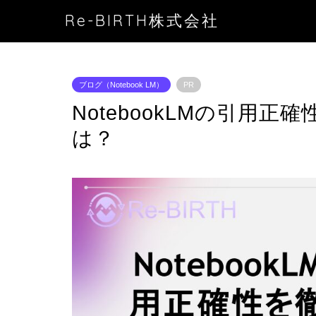
Re-BIRTH株式会社
ブログ（Notebook LM）
PR
NotebookLMの引用
は？