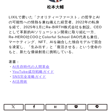
松本大輔
LIXILで磨いた「クオリティーファースト」の哲学とAI
の可能性への情熱を兼ね備えた経営者。2022年の転身
を経て、2025年1月にRe-BIRTH株式会社を創設。CEO
として革新的AIソリューション開発に取り組む一方、
Re-HERO社COOとColorful School DAO代表も兼任。
マーケティング、NFT、AIを融合した独自モデルで競合
を凌駕し、「生み出す」と「復活させる」という使命の
もと、新たな価値創造に挑戦している。
著書：
・
AI共存時代の人間革命
・
YouTube成功戦略ガイド
・
SNS完全攻略ガイド
・
AI活用術