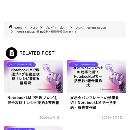
HOME
ブログ
ブログ（生成AI）
ブログ（Notebook LM）
NotebookLMの共有設定と権限管理完全ガイド
RELATED POST
ブログ（Notebook LM）
ブログ（Notebook LM）
NotebookLMで料理ブログを
展示会パンフレットの効率化
完全攻略！レシピ要約&整理術
術！NotebookLMで一括要
約・報告書作成
2026年2月1日
2026年2月9日