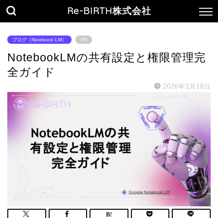
Re-BIRTH株式会社
ブログ（Notebook LM）
PR
NotebookLMの共有設定と権限管理完
全ガイド
2026年1月18日