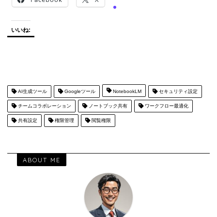
いいね:
AI生成ツール
Googleツール
NotebookLM
セキュリティ設定
チームコラボレーション
ノートブック共有
ワークフロー最適化
共有設定
権限管理
閲覧権限
ABOUT ME