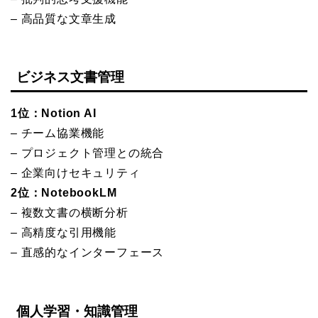
– 高品質な文章生成
ビジネス文書管理
1位：Notion AI
– チーム協業機能
– プロジェクト管理との統合
– 企業向けセキュリティ
2位：NotebookLM
– 複数文書の横断分析
– 高精度な引用機能
– 直感的なインターフェース
個人学習・知識管理