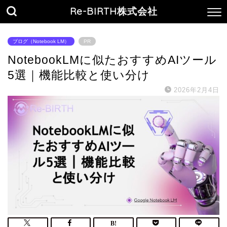
Re-BIRTH株式会社
ブログ（Notebook LM）
PR
NotebookLMに似たおすすめAIツール
5選｜機能比較と使い分け
2026年2月4日