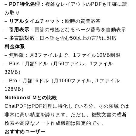
–
PDF特化処理
：複雑なレイアウトのPDFも正確に読
み取り
–
リアルタイムチャット
：瞬時の質問応答
–
引用表示
：回答の根拠となるページ番号を自動表示
–
多言語対応
：日本語を含む50以上の言語に対応
料金体系
– 無料版：月3ファイルまで、1ファイル10MB制限
– Plus：月額5ドル（月50ファイル、1ファイル
32MB）
– Pro：月額16ドル（月1000ファイル、1ファイル
128MB）
NotebookLMとの比較
ChatPDFはPDF処理に特化している分、その領域では
非常に高い精度を誇ります。ただし、複数文書の横断
検索や高度なノート作成機能は限定的です。
おすすめユーザー