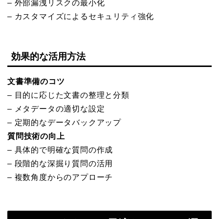
– 外部漏洩リスクの最小化
– カスタマイズによるセキュリティ強化
効果的な活用方法
文書準備のコツ
– 目的に応じた文書の整理と分類
– メタデータの適切な設定
– 定期的なデータバックアップ
質問技術の向上
– 具体的で明確な質問の作成
– 段階的な深掘り質問の活用
– 複数角度からのアプローチ