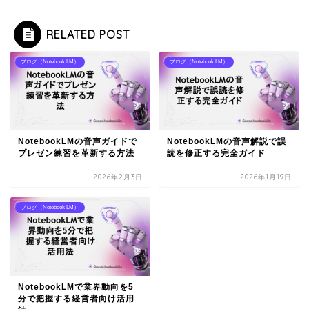
RELATED POST
ブログ（Notebook LM）
ブログ（Notebook LM）
NotebookLMの音声ガイドで
NotebookLMの音声解説で誤
プレゼン練習を革新する方法
読を修正する完全ガイド
2026年2月3日
2026年1月19日
ブログ（Notebook LM）
NotebookLMで業界動向を5
分で把握する経営者向け活用