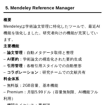
5. Mendeley Reference Manager
概要
Mendeleyは学術論文管理に特化したツールで、最近AI
機能を強化しました。研究者向けの機能が充実してい
ます。
主要機能
–
論文管理
：自動メタデータ取得と整理
–
AI要約
：学術論文の構造化された要約生成
–
引用管理
：各種引用スタイルでの自動整形
–
コラボレーション
：研究チームでの文献共有
料金体系
– 無料版：2GB容量、基本機能
– Premium：月額5.99ドル（容量無制限、AI機能フル
利用）