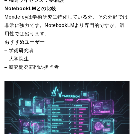
– 機関ライセンス：要相談
NotebookLMとの比較
Mendeleyは学術研究に特化している分、その分野では
非常に強力です。NotebookLMより専門的ですが、汎
用性では劣ります。
おすすめユーザー
– 学術研究者
– 大学院生
– 研究開発部門の担当者