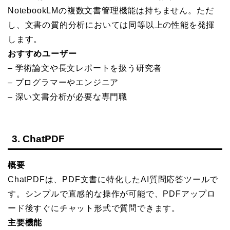
NotebookLMの複数文書管理機能は持ちません。ただ
し、文書の質的分析においては同等以上の性能を発揮
します。
おすすめユーザー
– 学術論文や長文レポートを扱う研究者
– プログラマーやエンジニア
– 深い文書分析が必要な専門職
3. ChatPDF
概要
ChatPDFは、PDF文書に特化したAI質問応答ツールで
す。シンプルで直感的な操作が可能で、PDFアップロ
ード後すぐにチャット形式で質問できます。
主要機能