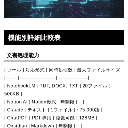
機能別詳細比較表
文書処理能力
| ツール | 対応形式 | 同時処理数 | 最大ファイルサイズ |
|——–|———-|————|——————-|
| NotebookLM | PDF, DOCX, TXT | 20ファイル |
500KB |
| Notion AI | Notion形式 | 無制限 | – |
| Claude | テキスト | 1ファイル | ~75,000語 |
| ChatPDF | PDF専用 | 複数可能 | 128MB |
| Obsidian | Markdown | 無制限 | – |