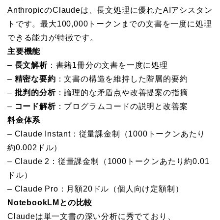
AnthropicのClaudeは、長文処理に優れたAIアシスタン
トです。最大100,000トークンまでの文書を一度に処理
できる能力が特徴です。
主要機能
–
長文解析
：書籍1冊分の文書を一度に処理
–
精密な要約
：文書の構造を維持した階層的要約
–
批判的分析
：論理的な矛盾点や改善提案の指摘
–
コード解析
：プログラムコードの説明と改善案
料金体系
– Claude Instant：従量課金制（1000トークンあたり
約0.002ドル）
– Claude 2：従量課金制（1000トークンあたり約0.01
ドル）
– Claude Pro：月額20ドル（個人向け定額制）
NotebookLMとの比較
Claudeは単一文書の深い分析に秀でており、