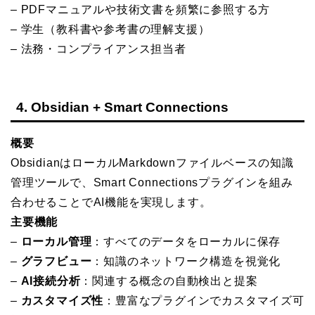
– PDFマニュアルや技術文書を頻繁に参照する方
– 学生（教科書や参考書の理解支援）
– 法務・コンプライアンス担当者
4. Obsidian + Smart Connections
概要
ObsidianはローカルMarkdownファイルベースの知識
管理ツールで、Smart Connectionsプラグインを組み
合わせることでAI機能を実現します。
主要機能
–
ローカル管理
：すべてのデータをローカルに保存
–
グラフビュー
：知識のネットワーク構造を視覚化
–
AI接続分析
：関連する概念の自動検出と提案
–
カスタマイズ性
：豊富なプラグインでカスタマイズ可