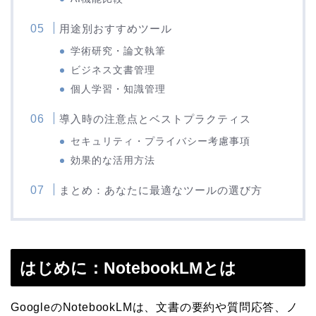
用途別おすすめツール
学術研究・論文執筆
ビジネス文書管理
個人学習・知識管理
導入時の注意点とベストプラクティス
セキュリティ・プライバシー考慮事項
効果的な活用方法
まとめ：あなたに最適なツールの選び方
はじめに：NotebookLMとは
GoogleのNotebookLMは、文書の要約や質問応答、ノ