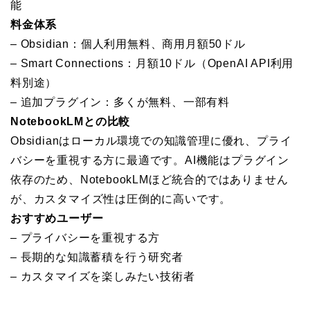
能
料金体系
– Obsidian：個人利用無料、商用月額50ドル
– Smart Connections：月額10ドル（OpenAI API利用
料別途）
– 追加プラグイン：多くが無料、一部有料
NotebookLMとの比較
Obsidianはローカル環境での知識管理に優れ、プライ
バシーを重視する方に最適です。AI機能はプラグイン
依存のため、NotebookLMほど統合的ではありません
が、カスタマイズ性は圧倒的に高いです。
おすすめユーザー
– プライバシーを重視する方
– 長期的な知識蓄積を行う研究者
– カスタマイズを楽しみたい技術者