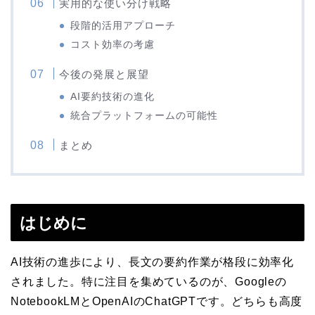
実用的な使い分け戦略
段階的活用アプローチ
コスト効率の考慮
今後の発展と展望
AI要約技術の進化
統合プラットフォームの可能性
まとめ
はじめに
AI技術の進歩により、長文の要約作業が格段に効率化
されました。特に注目を集めているのが、Googleの
NotebookLMとOpenAIのChatGPTです。どちらも高度