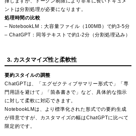
揮しますが、トークン制限により非常に長いドキュメ
ントは分割処理が必要になります。
処理時間の比較
– NotebookLM：大容量ファイル（100MB）で約3-5分
– ChatGPT：同等テキストで約1-2分（分割処理込み）
3. カスタマイズ性と柔軟性
要約スタイルの調整
ChatGPTは、「エグゼクティブサマリー形式で」「専
門用語を避けて」「箇条書きで」など、具体的な指示
に対して柔軟に対応できます。
NotebookLMは、より標準化された形式での要約生成
が得意ですが、カスタマイズの幅はChatGPTに比べて
限定的です。