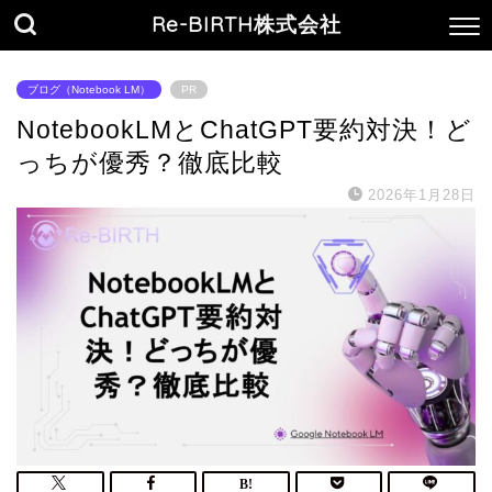
Re-BIRTH株式会社
ブログ（Notebook LM）
PR
NotebookLMとChatGPT要約対決！ど
っちが優秀？徹底比較
2026年1月28日