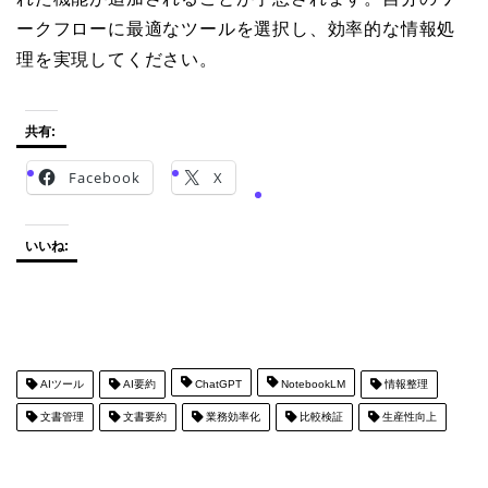
ークフローに最適なツールを選択し、効率的な情報処
理を実現してください。
共有:
Facebook
X
いいね:
AIツール
AI要約
ChatGPT
NotebookLM
情報整理
文書管理
文書要約
業務効率化
比較検証
生産性向上