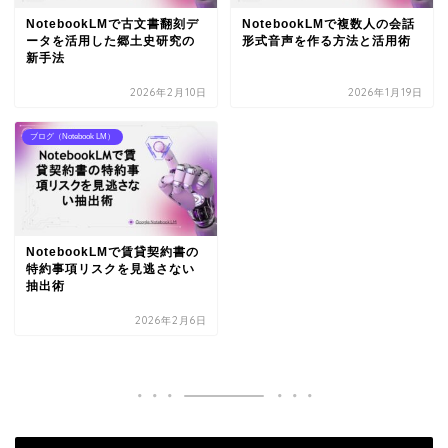
NotebookLMで古文書翻刻デ
NotebookLMで複数人の会話
ータを活用した郷土史研究の
形式音声を作る方法と活用術
新手法
2026年2月10日
2026年1月19日
ブログ（Notebook LM）
NotebookLMで賃貸契約書の
特約事項リスクを見逃さない
抽出術
2026年2月6日