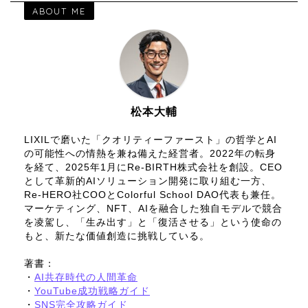
ABOUT ME
松本大輔
LIXILで磨いた「クオリティーファースト」の哲学とAI
の可能性への情熱を兼ね備えた経営者。2022年の転身
を経て、2025年1月にRe-BIRTH株式会社を創設。CEO
として革新的AIソリューション開発に取り組む一方、
Re-HERO社COOとColorful School DAO代表も兼任。
マーケティング、NFT、AIを融合した独自モデルで競合
を凌駕し、「生み出す」と「復活させる」という使命の
もと、新たな価値創造に挑戦している。
著書：
・
AI共存時代の人間革命
・
YouTube成功戦略ガイド
・
SNS完全攻略ガイド