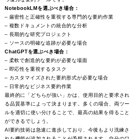
NotebookLMを選ぶべき場合：
– 厳密性と正確性を重視する専門的な要約作業
– 複数ドキュメントの統合的な分析
– 長期的な研究プロジェクト
– ソースの明確な追跡が必要な場合
ChatGPTを選ぶべき場合：
– 柔軟で創造的な要約が必要な場面
– 即応性を重視するタスク
– カスタマイズされた要約形式が必要な場合
– 日常的なビジネス要約作業
最終的に「どちらが強い」かは、使用目的と要求され
る品質基準によって決まります。多くの場合、両ツー
ルを適切に使い分けることで、最高の結果を得ること
ができるでしょう。
AI要約技術は急速に進歩しており、今後もより洗練さ
れた機能が追加されることが予想されます。自分のワ