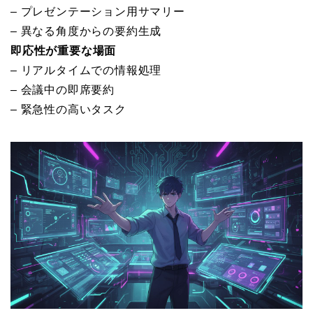
– プレゼンテーション用サマリー
– 異なる角度からの要約生成
即応性が重要な場面
– リアルタイムでの情報処理
– 会議中の即席要約
– 緊急性の高いタスク