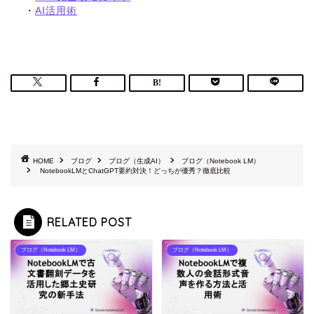
・
AI活用術
HOME
ブログ
ブログ（生成AI）
ブログ（Notebook LM）
NotebookLMとChatGPT要約対決！どっちが優秀？徹底比較
RELATED POST
ブログ（Notebook LM）
ブログ（Notebook LM）