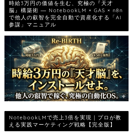
時給3万円の価値を生む、究極の『天才
脳』構築術 ― NotebookLM × GAS × n8n
で他人の叡智を完全自動で資産化する「AI
参謀」マニュアル
NotebookLMで売上3倍を実現｜プロが教
える実践マーケティング戦略【完全版】