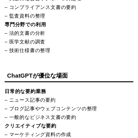
– コンプライアンス文書の要約
– 監査資料の整理
専門分野での利用
– 法的文書の分析
– 医学文献の調査
– 技術仕様書の整理
ChatGPTが優位な場面
日常的な要約業務
– ニュース記事の要約
– ブログ記事やウェブコンテンツの整理
– 一般的なビジネス文書の要約
クリエイティブな要約
– マーケティング資料の作成