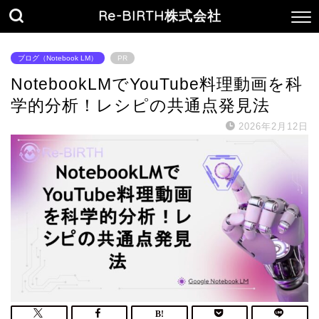
Re-BIRTH株式会社
ブログ（Notebook LM）
PR
NotebookLMでYouTube料理動画を科
学的分析！レシピの共通点発見法
2026年2月12日