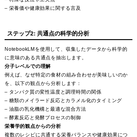
– 栄養価や健康効果に関する言及
ステップ2: 共通点の科学的分析
NotebookLMを使用して、収集したデータから科学的
に意味のある共通点を抽出します。
分子レベルでの理解
例えば、なぜ特定の食材の組み合わせが美味しいのか
を、以下の観点から分析します：
– タンパク質の変性温度と調理時間の関係
– 糖類のメイラード反応とカラメル化のタイミング
– 油脂の乳化機構と最適な混合方法
– 酵素反応と発酵プロセスの制御
栄養学的観点からの分析
複数のレシピに共通する栄養バランスや健康効果につ