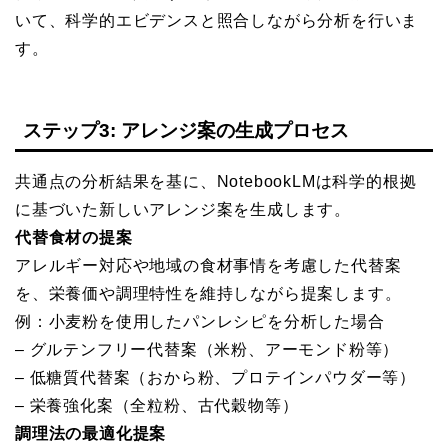
いて、科学的エビデンスと照合しながら分析を行いま
す。
ステップ3: アレンジ案の生成プロセス
共通点の分析結果を基に、NotebookLMは科学的根拠
に基づいた新しいアレンジ案を生成します。
代替食材の提案
アレルギー対応や地域の食材事情を考慮した代替案
を、栄養価や調理特性を維持しながら提案します。
例：小麦粉を使用したパンレシピを分析した場合
– グルテンフリー代替案（米粉、アーモンド粉等）
– 低糖質代替案（おから粉、プロテインパウダー等）
– 栄養強化案（全粒粉、古代穀物等）
調理法の最適化提案