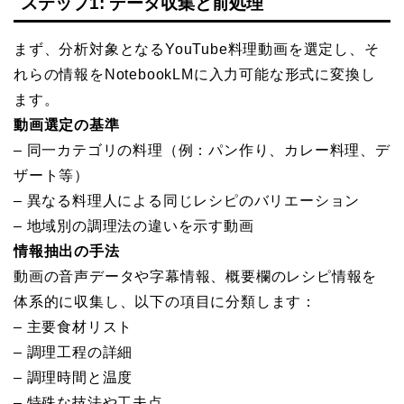
ステップ1: データ収集と前処理
まず、分析対象となるYouTube料理動画を選定し、そ
れらの情報をNotebookLMに入力可能な形式に変換し
ます。
動画選定の基準
– 同一カテゴリの料理（例：パン作り、カレー料理、デ
ザート等）
– 異なる料理人による同じレシピのバリエーション
– 地域別の調理法の違いを示す動画
情報抽出の手法
動画の音声データや字幕情報、概要欄のレシピ情報を
体系的に収集し、以下の項目に分類します：
– 主要食材リスト
– 調理工程の詳細
– 調理時間と温度
– 特殊な技法や工夫点