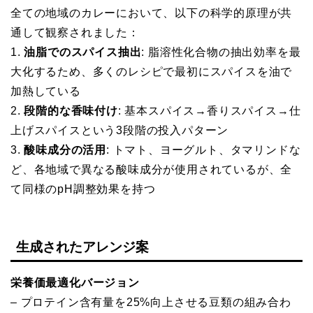
全ての地域のカレーにおいて、以下の科学的原理が共
通して観察されました：
1.
油脂でのスパイス抽出
: 脂溶性化合物の抽出効率を最
大化するため、多くのレシピで最初にスパイスを油で
加熱している
2.
段階的な香味付け
: 基本スパイス→香りスパイス→仕
上げスパイスという3段階の投入パターン
3.
酸味成分の活用
: トマト、ヨーグルト、タマリンドな
ど、各地域で異なる酸味成分が使用されているが、全
て同様のpH調整効果を持つ
生成されたアレンジ案
栄養価最適化バージョン
– プロテイン含有量を25%向上させる豆類の組み合わ