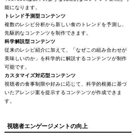
能になります。
トレンド予測型コンテンツ
複数のレシピ分析から新しい食のトレンドを予測し、
先駆的なコンテンツを制作できます。
科学解説型コンテンツ
従来のレシピ紹介に加えて、「なぜこの組み合わせが
美味しいのか」を科学的に解説するコンテンツが制作
可能です。
カスタマイズ対応型コンテンツ
視聴者の食事制限や好みに応じて、科学的根拠に基づ
いたアレンジ案を提示するコンテンツが作成できま
す。
視聴者エンゲージメントの向上