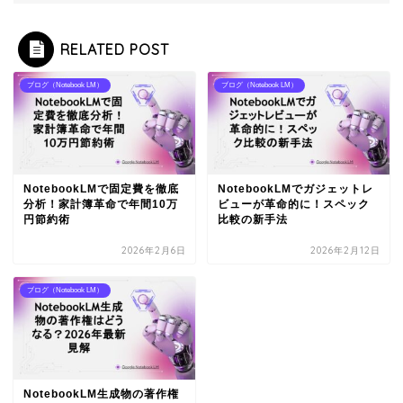
RELATED POST
ブログ（Notebook LM）
ブログ（Notebook LM）
NotebookLMで固定費を徹底
NotebookLMでガジェットレ
分析！家計簿革命で年間10万
ビューが革命的に！スペック
円節約術
比較の新手法
2026年2月6日
2026年2月12日
ブログ（Notebook LM）
NotebookLM生成物の著作権