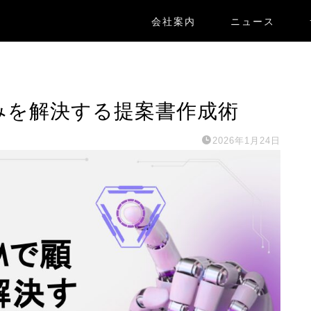
会社案内
ニュース
の悩みを解決する提案書作成術
2026年1月24日