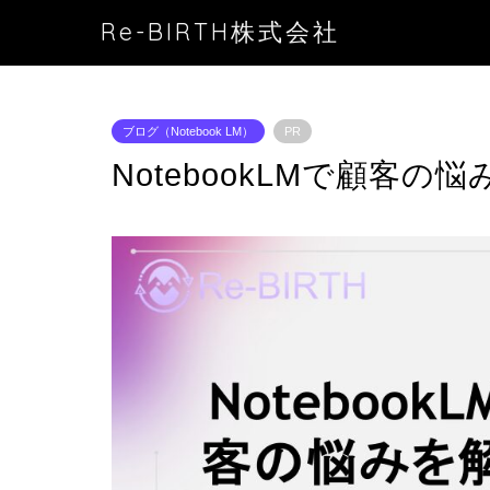
Re-BIRTH株式会社
ブログ（Notebook LM）
PR
NotebookLMで顧客