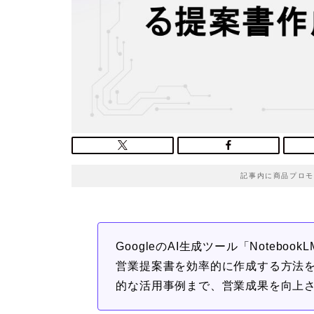
記事内に商品プロモ
GoogleのAI生成ツール「Noteb
営業提案書を効率的に作成する方法
的な活用事例まで、営業成果を向上