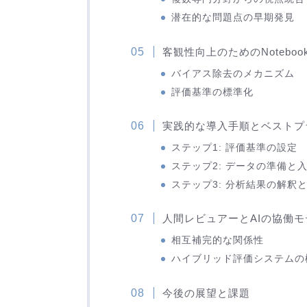
潜在的な問題点の早期発見
客観性向上のためのNoteboo
バイアス除去のメカニズム
評価基準の標準化
実践的な導入手順とベストプ
ステップ1: 評価基準の設定
ステップ2: データの準備と
ステップ3: 分析結果の解釈
人間レビュアーとAIの協働モ
相互補完的な関係性
ハイブリッド評価システムの
今後の展望と課題