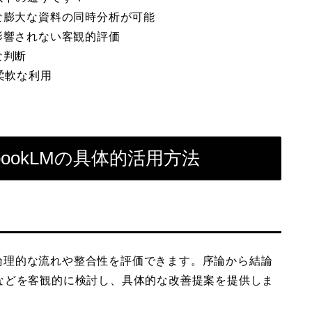
な膨大な資料の同時分析が可能
影響されない客観的評価
な判断
柔軟な利用
bookLMの具体的活用方法
し、論理的な流れや整合性を評価できます。序論から結論
などを客観的に検討し、具体的な改善提案を提供しま