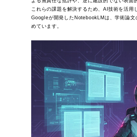
よる無責任な批評や、逆に建設的でない表面
これらの課題を解決するため、AI技術を活用
Googleが開発したNotebookLMは、
めています。