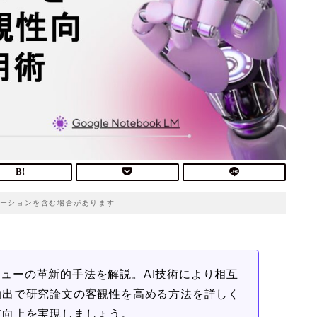
ーションを含む場合があります
レビューの革新的手法を解説。AI技術により相互
抽出で研究論文の客観性を高める方法を詳しく
質向上を実現しましょう。