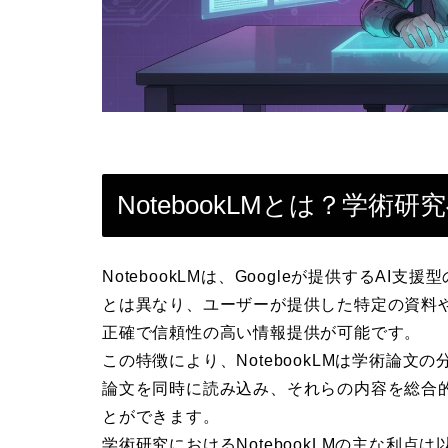
NotebookLMとは？学術
NotebookLMは、Googleが提供するA
とは異なり、ユーザーが提供した特定の資料
正確で信頼性の高い情報提供が可能です。
この特徴により、NotebookLMは学術論
論文を同時に読み込み、それらの内容を総合
とができます。
学術研究におけるNotebookLMの主な利点