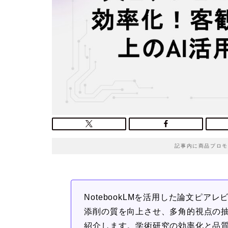
記事内に商品プロモ
NotebookLMを活用した論文ピア
添削の質を向上させ、多角的視点の
紹介します。学術研究の効率化と品