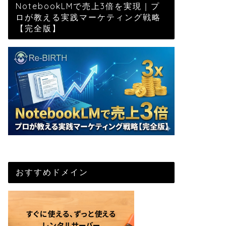
NotebookLMで売上3倍を実現｜プ
ロが教える実践マーケティング戦略
【完全版】
おすすめドメイン