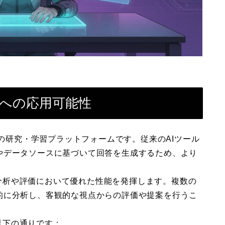
研究への応用可能性
I支援型の研究・学習プラットフォームです。従来のAIツール
やデータソースに基づいて回答を生成するため、より
文の分析や評価において優れた性能を発揮します。複数の
的に分析し、客観的な視点からの評価や提案を行うこ
は以下の通りです：