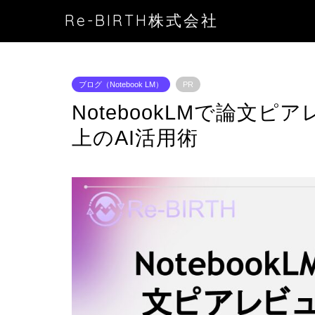
Re-BIRTH株式会社
ブログ（Notebook LM）
PR
NotebookLMで論文
上のAI活用術