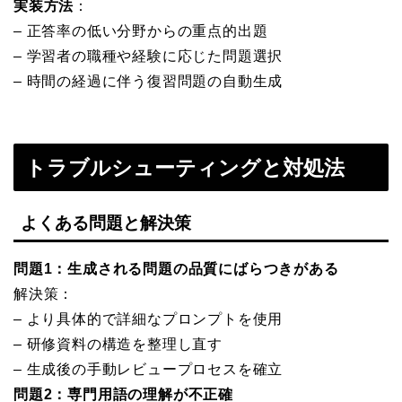
実装方法
：
– 正答率の低い分野からの重点的出題
– 学習者の職種や経験に応じた問題選択
– 時間の経過に伴う復習問題の自動生成
トラブルシューティングと対処法
よくある問題と解決策
問題1：生成される問題の品質にばらつきがある
解決策：
– より具体的で詳細なプロンプトを使用
– 研修資料の構造を整理し直す
– 生成後の手動レビュープロセスを確立
問題2：専門用語の理解が不正確