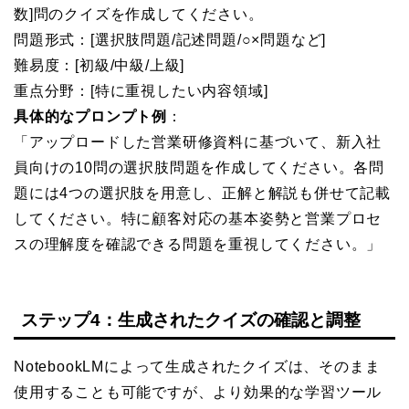
数]問のクイズを作成してください。
問題形式：[選択肢問題/記述問題/○×問題など]
難易度：[初級/中級/上級]
重点分野：[特に重視したい内容領域]
具体的なプロンプト例
：
「アップロードした営業研修資料に基づいて、新入社
員向けの10問の選択肢問題を作成してください。各問
題には4つの選択肢を用意し、正解と解説も併せて記載
してください。特に顧客対応の基本姿勢と営業プロセ
スの理解度を確認できる問題を重視してください。」
ステップ4：生成されたクイズの確認と調整
NotebookLMによって生成されたクイズは、そのまま
使用することも可能ですが、より効果的な学習ツール