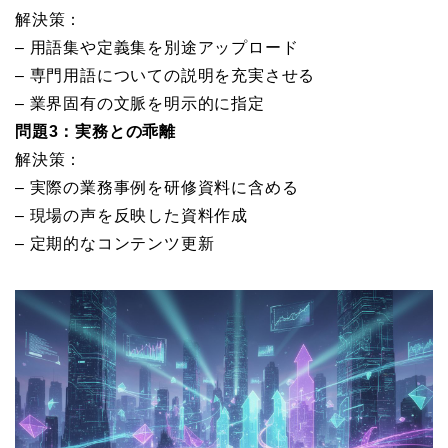
解決策：
– 用語集や定義集を別途アップロード
– 専門用語についての説明を充実させる
– 業界固有の文脈を明示的に指定
問題3：実務との乖離
解決策：
– 実際の業務事例を研修資料に含める
– 現場の声を反映した資料作成
– 定期的なコンテンツ更新