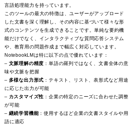
言語処理能力を持っています。
このツールの最大の特徴は、ユーザーがアップロード
した文書を深く理解し、その内容に基づいて様々な形
式のコンテンツを生成できることです。単純な要約機
能だけでなく、インタラクティブな質問応答システム
や、教育用の問題作成まで幅広く対応しています。
NotebookLMは特に以下の点で優れています：
–
文脈理解の精度
：単語の羅列ではなく、文書全体の意
味や文脈を把握
–
多様な出力形式
：テキスト、リスト、表形式など用途
に応じた出力が可能
–
カスタマイズ性
：企業の特定のニーズに合わせた調整
が可能
–
継続学習機能
：使用するほど企業の文書スタイルや用
語に適応