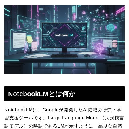
NotebookLMとは何か
NotebookLMは、Googleが開発したAI搭載の研究・学
習支援ツールです。Large Language Model（大規模言
語モデル）の略語であるLMが示すように、高度な自然