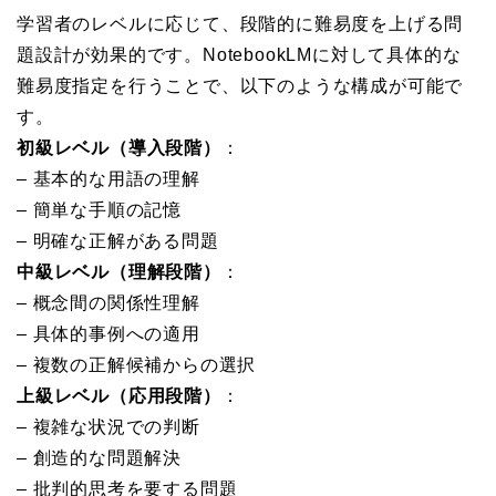
学習者のレベルに応じて、段階的に難易度を上げる問
題設計が効果的です。NotebookLMに対して具体的な
難易度指定を行うことで、以下のような構成が可能で
す。
初級レベル（導入段階）
：
– 基本的な用語の理解
– 簡単な手順の記憶
– 明確な正解がある問題
中級レベル（理解段階）
：
– 概念間の関係性理解
– 具体的事例への適用
– 複数の正解候補からの選択
上級レベル（応用段階）
：
– 複雑な状況での判断
– 創造的な問題解決
– 批判的思考を要する問題