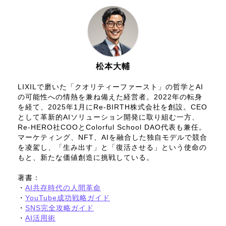
松本大輔
LIXILで磨いた「クオリティーファースト」の哲学とAI
の可能性への情熱を兼ね備えた経営者。2022年の転身
を経て、2025年1月にRe-BIRTH株式会社を創設。CEO
として革新的AIソリューション開発に取り組む一方、
Re-HERO社COOとColorful School DAO代表も兼任。
マーケティング、NFT、AIを融合した独自モデルで競合
を凌駕し、「生み出す」と「復活させる」という使命の
もと、新たな価値創造に挑戦している。
著書：
・
AI共存時代の人間革命
・
YouTube成功戦略ガイド
・
SNS完全攻略ガイド
・
AI活用術