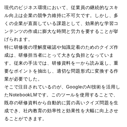
現代のビジネス環境において、従業員の継続的なスキ
ル向上は企業の競争力維持に不可欠です。しかし、多
くの企業が直面している課題として、効果的な学習コ
ンテンツの作成に膨大な時間と労力を要することが挙
げられます。
特に研修後の理解度確認や知識定着のためのクイズ作
成は、研修担当者にとって大きな負担となっていま
す。従来の手法では、研修資料を一から読み返し、重
要なポイントを抽出し、適切な問題形式に変換する作
業が必要でした。
そこで注目されているのが、GoogleのAI技術を活用し
たNotebookLMです。このツールを使用することで、
既存の研修資料から自動的に質の高いクイズ問題を生
成でき、社内教育の効率性と効果性を大幅に向上させ
ることができます。