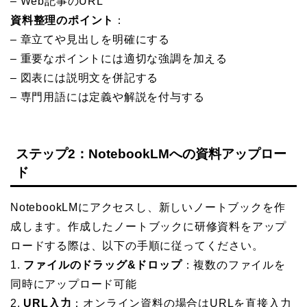
– Web記事のURL
資料整理のポイント
：
– 章立てや見出しを明確にする
– 重要なポイントには適切な強調を加える
– 図表には説明文を併記する
– 専門用語には定義や解説を付与する
ステップ2：NotebookLMへの資料アップロー
ド
NotebookLMにアクセスし、新しいノートブックを作
成します。作成したノートブックに研修資料をアップ
ロードする際は、以下の手順に従ってください。
1.
ファイルのドラッグ&ドロップ
：複数のファイルを
同時にアップロード可能
2.
URL入力
：オンライン資料の場合はURLを直接入力