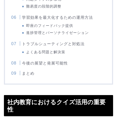
難易度の段階的調整
学習効果を最大化するための運用方法
即座のフィードバック提供
進捗管理とパーソナライゼーション
トラブルシューティングと対処法
よくある問題と解決策
今後の展望と発展可能性
まとめ
社内教育におけるクイズ活用の重要
性