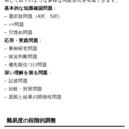
用して以下のような多様な問題形式を生成できます。
基本的な知識確認問題
：
– 選択肢問題（4択、5択）
– ○×問題
– 穴埋め問題
応用・実践問題
：
– 事例研究問題
– 状況判断問題
– 優先順位づけ問題
深い理解を測る問題
：
– 記述問題
– 比較・対照問題
– 原因と結果の関係性問題
難易度の段階的調整