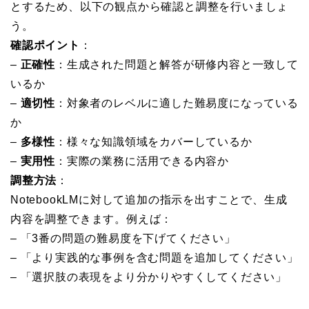
とするため、以下の観点から確認と調整を行いましょ
う。
確認ポイント
：
–
正確性
：生成された問題と解答が研修内容と一致して
いるか
–
適切性
：対象者のレベルに適した難易度になっている
か
–
多様性
：様々な知識領域をカバーしているか
–
実用性
：実際の業務に活用できる内容か
調整方法
：
NotebookLMに対して追加の指示を出すことで、生成
内容を調整できます。例えば：
– 「3番の問題の難易度を下げてください」
– 「より実践的な事例を含む問題を追加してください」
– 「選択肢の表現をより分かりやすくしてください」