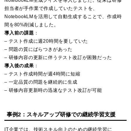
NotebookLM生成クイズを導入しました。従来は研修
担当者が手作業で作成していたテストを、
NotebookLMを活用して自動生成することで、作成時
間を80%削減しました。
導入前の課題
：
– テスト作成に週20時間を要していた
– 問題の質にばらつきがあった
– 研修内容の更新に伴うテスト改訂が困難だった
導入後の成果
：
– テスト作成時間が週4時間に短縮
– 一定品質の問題を継続的に生成
– 研修内容更新時の迅速なテスト改訂が可能
事例2：スキルアップ研修での継続学習支援
IT企業では、技術スキル向上のための継続学習に