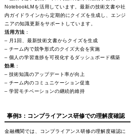
NotebookLMを活用しています。最新の技術文書や社
内ガイドラインから定期的にクイズを生成し、エンジ
ニアの知識更新をサポートしています。
活用方法
：
– 月1回、最新技術文書からクイズを生成
– チーム内で競争形式のクイズ大会を実施
– 個人の学習進捗を可視化するダッシュボード構築
効果
：
– 技術知識のアップデート率が向上
– チーム内のコミュニケーション促進
– 学習モチベーションの継続的維持
事例3：コンプライアンス研修での理解度確認
金融機関では、コンプライアンス研修の理解度確認に