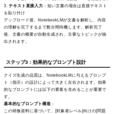
3.
テキスト直接入力
：短い文書の場合は直接テキスト
を貼り付け
アップロード後、NotebookLMが文書を解析し、内容
の理解を完了するまで数分間待機します。解析完了
後、文書の概要が自動生成され、主要なトピックが抽
出されます。
ステップ3：効果的なプロンプト設計
クイズ生成の品質は、NotebookLMに与えるプロンプ
ト（指示）の設計によって大きく左右されます。効果
的なプロンプトには以下の要素を含めることが重要で
す。
基本的なプロンプト構造
：
この研修資料に基づいて、[対象者レベル]向けの[問題