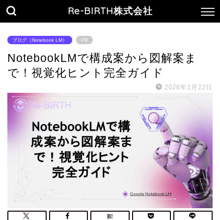
Re-BIRTH株式会社
ブログ（Notebook LM）
PR
NotebookLMで構成案から図解案ま
で！視覚化ヒント完全ガイド
2026年1月22日