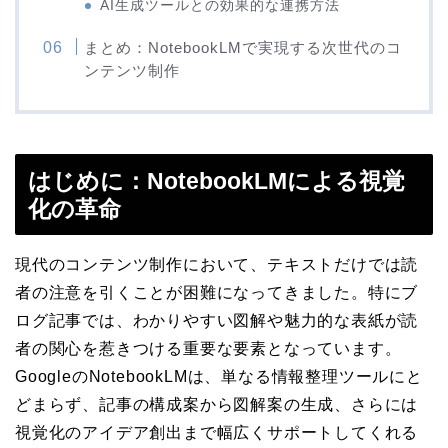
AI生成ツールとの効果的な連携方法
まとめ：NotebookLMで実現する次世代のコ
ンテンツ制作
はじめに：NotebookLMによる視覚
化の革命
現代のコンテンツ制作において、テキストだけでは読
者の注意を引くことが困難になってきました。特にブ
ログ記事では、わかりやすい図解や魅力的な表紙が読
者の関心を惹きつける重要な要素となっています。
GoogleのNotebookLMは、単なる情報整理ツールにと
どまらず、記事の構成案から図解案の生成、さらには
視覚化のアイデア創出まで幅広くサポートしてくれる