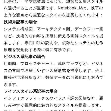
記事のテーマや読者層に応じて、適切な図解スタイル
を選択することが重要です。NotebookLMは、以下の
ような観点から最適なスタイルを提案してくれます：
技術系記事の場合
システム構成図、アーキテクチャ図、データフロー図
など、技術的な内容を正確に伝える図解スタイルを提
案します。専門用語の説明や、複雑なシステムの動作
原理を視覚化する際に特に有効です。
ビジネス系記事の場合
組織図、プロセスチャート、戦略マップなど、ビジネ
スの文脈で理解しやすい図解形式を提案します。売上
推移や市場分析など、数値データの可視化にも対応で
きます。
ライフスタイル系記事の場合
インフォグラフィックスやイラスト調の図解など、親
しみやすく視覚的に魅力的なスタイルを提案します。