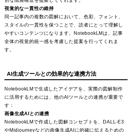
切な階層構造を提案してくれます。
視覚的な一貫性の維持
同一記事内の複数の図解において、色彩、フォント、
スタイルの一貫性を保つことで、読者にとって理解し
やすいコンテンツになります。NotebookLMは、記事
全体の視覚的統一感を考慮した提案を行ってくれま
す。
AI生成ツールとの効果的な連携方法
NotebookLMで生成したアイデアを、実際の図解制作
に活用するためには、他のAIツールとの連携が重要で
す：
画像生成AIとの連携
NotebookLMで作成した図解コンセプトを、DALL-E3
やMidjourneyなどの画像生成AIに的確に伝えるための