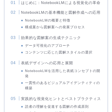
はじめに：NotebookLMによる視覚化の革命
NotebookLMの基本機能と図解作成への応用
NotebookLMの概要と特徴
構成案から図解案への発展プロセス
効果的な図解案の生成テクニック
データ可視化のアプローチ
コンテンツに応じた図解スタイルの選択
表紙デザインへの応用と展開
NotebookLMを活用した表紙コンセプトの開
発
一貫性のあるビジュアルアイデンティティの
構築
実践的な視覚化ヒントとベストプラクティス
読者の理解を促進する図解の作成原則