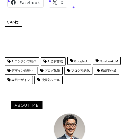
Facebook
X
いいね:
AIコンテンツ制作
AI図解作成
Google AI
NotebookLM
デザイン自動化
ブログ執筆
ブログ視覚化
構成案作成
表紙デザイン
視覚化ツール
ABOUT ME