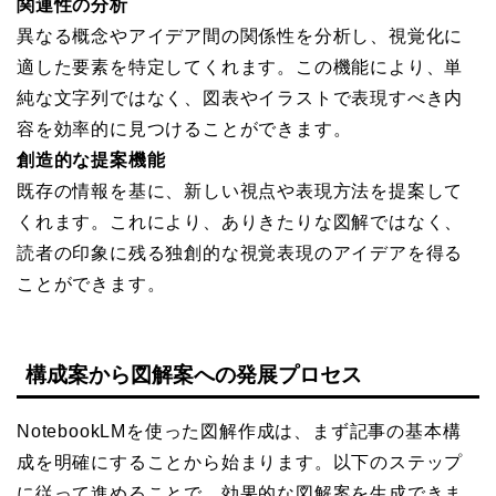
関連性の分析
異なる概念やアイデア間の関係性を分析し、視覚化に
適した要素を特定してくれます。この機能により、単
純な文字列ではなく、図表やイラストで表現すべき内
容を効率的に見つけることができます。
創造的な提案機能
既存の情報を基に、新しい視点や表現方法を提案して
くれます。これにより、ありきたりな図解ではなく、
読者の印象に残る独創的な視覚表現のアイデアを得る
ことができます。
構成案から図解案への発展プロセス
NotebookLMを使った図解作成は、まず記事の基本構
成を明確にすることから始まります。以下のステップ
に従って進めることで、効果的な図解案を生成できま