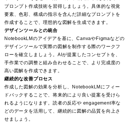
プロンプト作成技術を習得しましょう。具体的な視覚
要素、色彩、構成の指示を含んだ詳細なプロンプトを
作成することで、理想的な図解を生成できます。
デザインツールとの統合
NotebookLMのアイデアを基に、CanvaやFigmaなどの
デザインツールで実際の図解を制作する際のワークフ
ローを確立しましょう。AIが提案したコンセプトを、
手作業での調整と組み合わせることで、より完成度の
高い図解を作成できます。
継続的な改善プロセス
作成した図解の効果を分析し、NotebookLMにフィー
ドバックすることで、将来的により良い提案を受けら
れるようになります。読者の反応や engagement率な
どのデータを活用して、継続的に図解の品質を向上さ
せましょう。