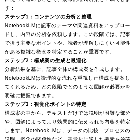
す：
ステップ1：コンテンツの分析と整理
NotebookLMに記事のテーマや関連資料をアップロー
ドし、内容の分析を依頼します。この段階では、記事
で扱う主要なポイントや、読者が理解しにくい可能性
がある複雑な概念を特定することが重要です。
ステップ2：構成案の生成と最適化
分析結果を基に、記事全体の構成案を作成します。
NotebookLMは論理的な流れを重視した構成を提案し
てくれるため、どの段階でどのような図解が必要かを
明確に把握できます。
ステップ3：視覚化ポイントの特定
構成案の中から、テキストだけでは説明が困難な部分
や、図解によってより効果的に伝えられる内容を特定
します。NotebookLMは、データの比較、プロセスの
説明、概念の関係性など、視覚化に適した要素を的確