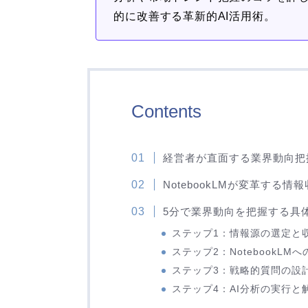
的に改善する革新的AI活用術。
Contents
経営者が直面する業界動向把
NotebookLMが変革する情
5分で業界動向を把握する具
ステップ1：情報源の選定と
ステップ2：NotebookL
ステップ3：戦略的質問の設計
ステップ4：AI分析の実行と