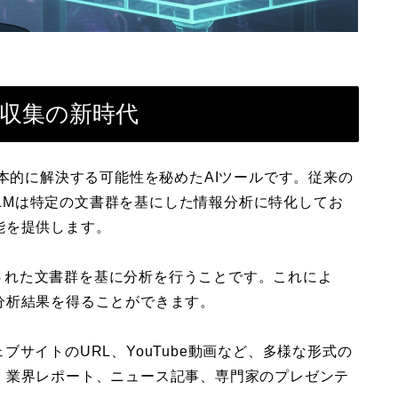
情報収集の新時代
題を根本的に解決する可能性を秘めたAIツールです。従来の
bookLMは特定の文書群を基にした情報分析に特化してお
能を提供します。
ードされた文書群を基に分析を行うことです。これによ
分析結果を得ることができます。
ウェブサイトのURL、YouTube動画など、多様な形式の
、業界レポート、ニュース記事、専門家のプレゼンテ