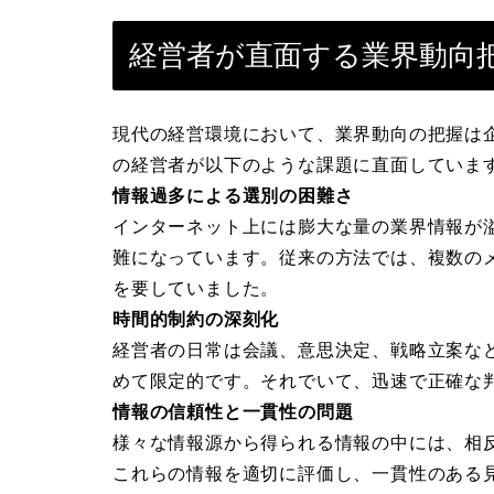
経営者が直面する業界動向
現代の経営環境において、業界動向の把握は
の経営者が以下のような課題に直面していま
情報過多による選別の困難さ
インターネット上には膨大な量の業界情報が
難になっています。従来の方法では、複数の
を要していました。
時間的制約の深刻化
経営者の日常は会議、意思決定、戦略立案な
めて限定的です。それでいて、迅速で正確な
情報の信頼性と一貫性の問題
様々な情報源から得られる情報の中には、相
これらの情報を適切に評価し、一貫性のある