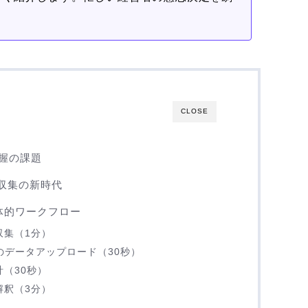
CLOSE
握の課題
報収集の新時代
体的ワークフロー
収集（1分）
Mへのデータアップロード（30秒）
（30秒）
解釈（3分）