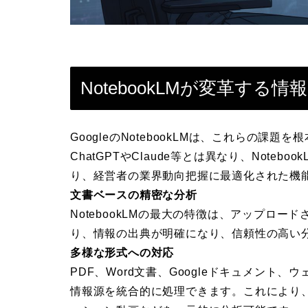
NotebookLMが変革する
GoogleのNotebookLMは、これらの課
ChatGPTやClaude等とは異なり、Note
り、経営者の業界動向把握に最適化された機
文書ベースの精密な分析
NotebookLMの最大の特徴は、アップロ
り、情報の出典が明確になり、信頼性の高い
多様な形式への対応
PDF、Word文書、Googleドキュメント、
情報源を統合的に処理できます。これにより