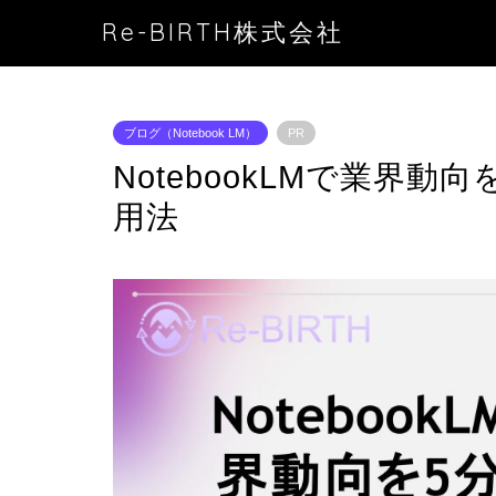
Re-BIRTH株式会社
ブログ（Notebook LM）
PR
NotebookLMで業界
用法