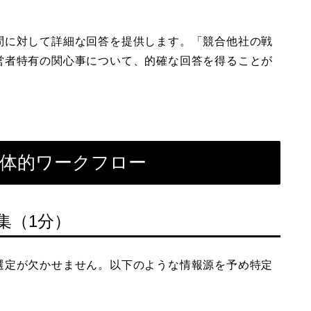
問に対して詳細な回答を提供します。「競合他社の戦
営者特有の関心事について、的確な回答を得ることが
具体的ワークフロー
集（1分）
選定が欠かせません。以下のような情報源を予め特定