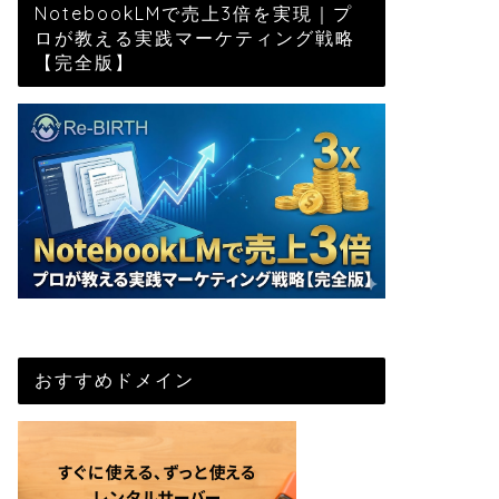
NotebookLMで売上3倍を実現｜プ
ロが教える実践マーケティング戦略
【完全版】
おすすめドメイン