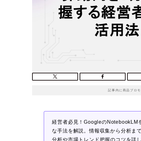
記事内に商品プロモ
経営者必見！GoogleのNotebo
な手法を解説。情報収集から分析まで
分析や市場トレンド把握のコツを詳