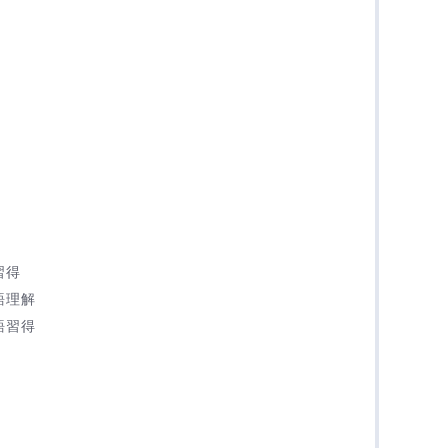
習得
語理解
語習得