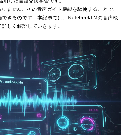
LMを活用した言語交換学習です。
ではありません。その音声ガイド機能を駆使することで、
きるのです。本記事では、NotebookLMの音声機
て詳しく解説していきます。