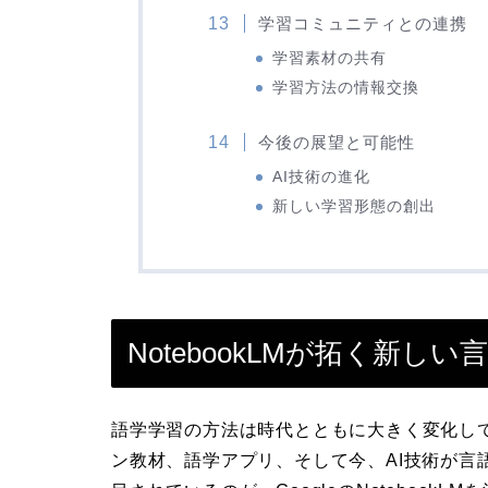
学習コミュニティとの連携
学習素材の共有
学習方法の情報交換
今後の展望と可能性
AI技術の進化
新しい学習形態の創出
NotebookLMが拓く新し
語学学習の方法は時代とともに大きく変化し
ン教材、語学アプリ、そして今、AI技術が言