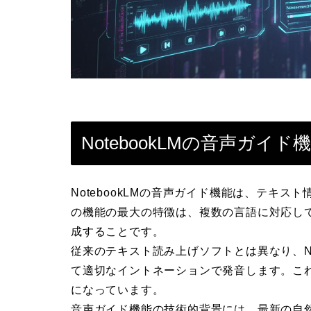
NotebookLMの音声ガイド
NotebookLMの音声ガイド機能は、テキ
の機能の最大の特徴は、複数の言語に対応し
成することです。
従来のテキスト読み上げソフトとは異なり、No
て適切なイントネーションで発音します。こ
になっています。
音声ガイド機能の技術的背景には、最新の自