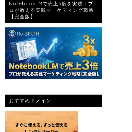
NotebookLMで売上3倍を実現｜プ
ロが教える実践マーケティング戦略
【完全版】
おすすめドメイン