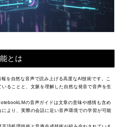
機能とは
スト情報を自然な音声で読み上げる高度なAI技術です。こ
ていることと、文脈を理解した自然な発音で音声を生
tebookLMの音声ガイドは文章の意味や感情も含め
れにより、実際の会話に近い音声環境での学習が可能
然言語処理技術と音声合成技術が組み合わされていま