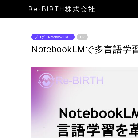
Re-BIRTH株式会社
ブログ（Notebook LM）
PR
NotebookLMで多言