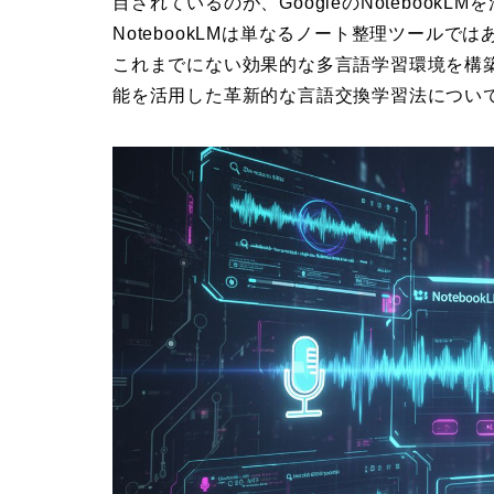
目されているのが、GoogleのNotebook
NotebookLMは単なるノート整理ツール
これまでにない効果的な多言語学習環境を構築で
能を活用した革新的な言語交換学習法につい