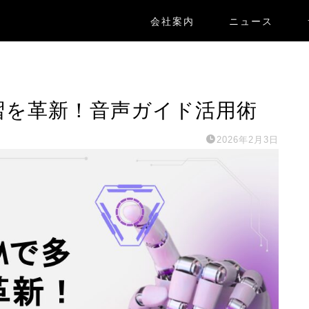
会社案内
ニュース
語学習を革新！音声ガイド活用術
2026年2月3日