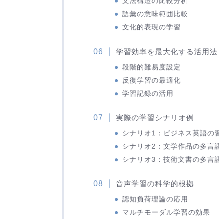
文法構造の比較分析
語彙の意味範囲比較
文化的表現の学習
学習効率を最大化する活用法
段階的難易度設定
反復学習の最適化
学習記録の活用
実際の学習シナリオ例
シナリオ1：ビジネス英語の
シナリオ2：文学作品の多言
シナリオ3：技術文書の多言
音声学習の科学的根拠
認知負荷理論の応用
マルチモーダル学習の効果