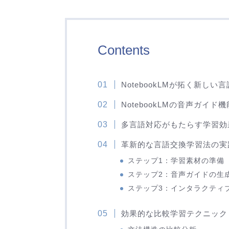
Contents
NotebookLMが拓く新しい
NotebookLMの音声ガイド
多言語対応がもたらす学習効
革新的な言語交換学習法の実
ステップ1：学習素材の準備
ステップ2：音声ガイドの生
ステップ3：インタラクティ
効果的な比較学習テクニック