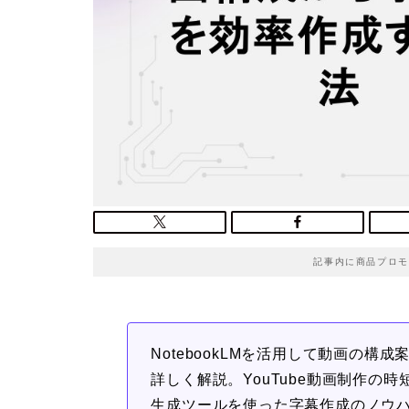
記事内に商品プロモ
NotebookLMを活用して動画の
詳しく解説。YouTube動画制作の
生成ツールを使った字幕作成のノウ