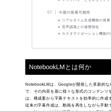
今後の発展可能性
リアルタイム生成機能の発展
音声認識との連携強化
カスタマイゼーション機能の
NotebookLMとは何か
NotebookLMは、Googleが開発した革
で、その内容を基に様々な形式のコンテンツ
は、構成案から字幕テキストを効率的に作成
従来の字幕作成は、動画を再生しながら手動