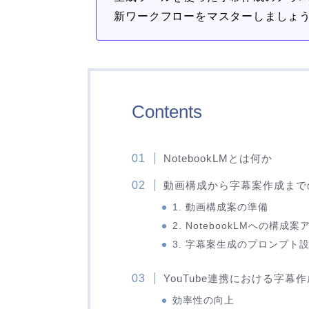
新ワークフローをマスターしましょ
Contents
NotebookLMとは何か
動画構成から字幕案作成まで
1. 動画構成案の準備
2. NotebookLMへの構成
3. 字幕案生成のプロンプト
YouTube連携における字幕
効率性の向上