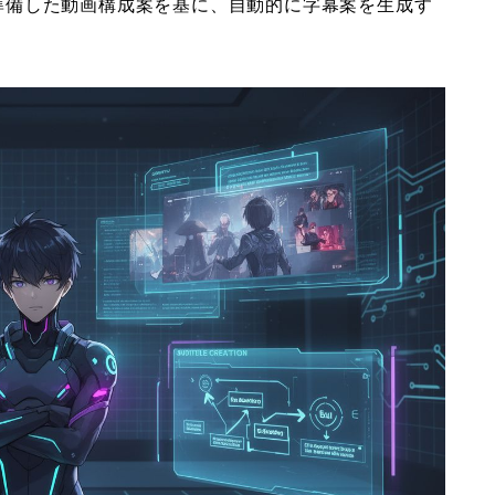
前に準備した動画構成案を基に、自動的に字幕案を生成す