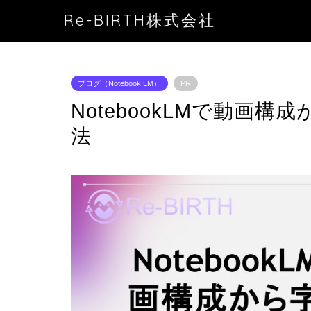
Re-BIRTH株式会社
ブログ（Notebook LM）
PR
NotebookLMで動画
法