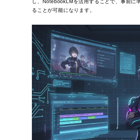
し、NotebookLMを活用することで、事
ることが可能になります。