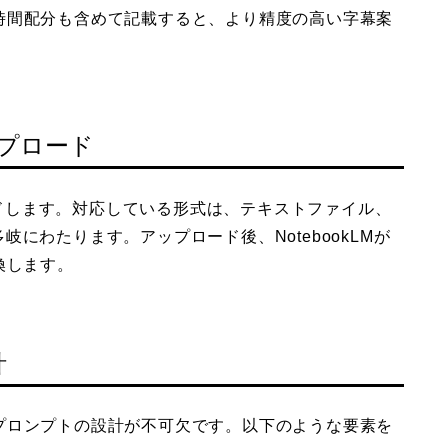
時間配分も含めて記載すると、より精度の高い字幕案
アップロード
ロードします。対応している形式は、テキストファイル、
ど多岐にわたります。アップロード後、NotebookLMが
換します。
計
プロンプトの設計が不可欠です。以下のような要素を