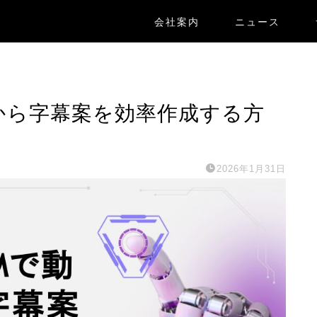
会社案内
ニュース
構成から字幕案を効率作成する方
2026年1月31日