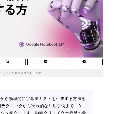
ーションを含む場合があります
構成案から効率的に字幕テキストを生成する方法を
時短テクニックから実践的な活用事例まで、AI
ハウを紹介します。動画クリエイター必見の最