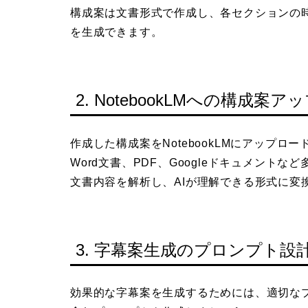
構成案は文書形式で作成し、各セクションの
を生成できます。
2. NotebookLMへの構成案
作成した構成案をNotebookLMにアップ
Word文書、PDF、Googleドキュメントな
文書内容を解析し、AIが理解できる形式に変
3. 字幕案生成のプロンプト設
効果的な字幕案を生成するためには、適切な