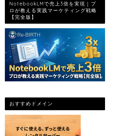
NotebookLMで売上3倍を実現｜プ
ロが教える実践マーケティング戦略
【完全版】
おすすめドメイン